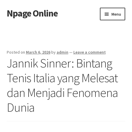
Npage Online
Skip
Skip
Menu
to
to
navigation
content
Home
Posted on
March 6, 2026
by
admin
—
Leave a comment
Jannik Sinner: Bintang
Tenis Italia yang Melesat
dan Menjadi Fenomena
Dunia