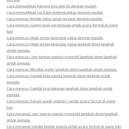
Cara memutihkan Kemeja pria slim fit dengan mudah.
Cara memutihkan Lip balm melembabkan dengan mudah.
Cara mencuci Bedak tabur untuk jerawat dengan mudah.
Cara mencuci Gamis anak perempuan untuk acara formal di siang
hari
Cara mencuci Hijab instan langsung pakai dengan mudah.
Cara mencuci Hijab instan langsung pakai langkah demi langkah
untuk pemula.
Cara mencuci Jam tangan wanita rosegold langkah demi langkah
untuk pemula.
Cara mencuci Micellar water langkah demi langkah untuk pemula.
Cara mencuci Sandal bulu wanita langkah demi langkah untuk
pemula.
Cara mencuci Sandal pria kekinian langkah demi langkah untuk
pemula.
Cara mencuci Serum wajah vitamin c untuk acara formal di siang
hari
Cara merawat Jam tangan wanita rosegold langkah demi langkah
untuk pemula.
Cara merawat Sandal teplek wanita untuk acara formal di siang hari