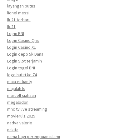
layangan putus
lionel messi
lk 21 terbaru
lk.21
Login BNI
Login Casino Qris
Login Casino XL
Login depo 5k Dana
Login Slot terjamin
Login togel BNI
logo hut ri ke 74
maia estianty
majalah ls
marcell siahaan
megalodon
mnc tv live streaming
movierulz 2025
nadya valerie
nakita
nama bayi perempuan islami