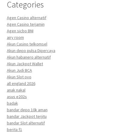
Categories
Agen Casino alternatif
Agen Casino terjamin
Agen sicbo BNI
airy room
Akun Casino telkomsel
Akun depo pulsa Dipercaya
Akun habanero alternatif
Akun Jackpot Wallet
Akun Judi BCA
Akun Slot ovo
all england 2026
anak nakal
asus e202s
badak
bandar depo 10k aman
bandar Jackpot terjitu
bandar Slot alternatif
berita f1