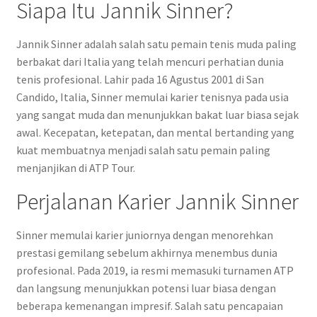
Siapa Itu Jannik Sinner?
Jannik Sinner adalah salah satu pemain tenis muda paling
berbakat dari Italia yang telah mencuri perhatian dunia
tenis profesional. Lahir pada 16 Agustus 2001 di San
Candido, Italia, Sinner memulai karier tenisnya pada usia
yang sangat muda dan menunjukkan bakat luar biasa sejak
awal. Kecepatan, ketepatan, dan mental bertanding yang
kuat membuatnya menjadi salah satu pemain paling
menjanjikan di ATP Tour.
Perjalanan Karier Jannik Sinner
Sinner memulai karier juniornya dengan menorehkan
prestasi gemilang sebelum akhirnya menembus dunia
profesional. Pada 2019, ia resmi memasuki turnamen ATP
dan langsung menunjukkan potensi luar biasa dengan
beberapa kemenangan impresif. Salah satu pencapaian