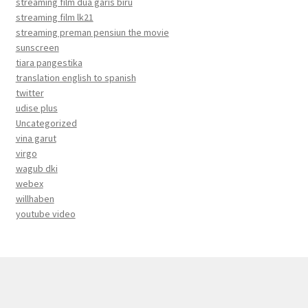
streaming film dua garis biru
streaming film lk21
streaming preman pensiun the movie
sunscreen
tiara pangestika
translation english to spanish
twitter
udise plus
Uncategorized
vina garut
virgo
wagub dki
webex
willhaben
youtube video