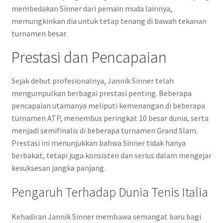
membedakan Sinner dari pemain muda lainnya,
memungkinkan dia untuk tetap tenang di bawah tekanan
turnamen besar.
Prestasi dan Pencapaian
Sejak debut profesionalnya, Jannik Sinner telah
mengumpulkan berbagai prestasi penting. Beberapa
pencapaian utamanya meliputi kemenangan di beberapa
turnamen ATP, menembus peringkat 10 besar dunia, serta
menjadi semifinalis di beberapa turnamen Grand Slam.
Prestasi ini menunjukkan bahwa Sinner tidak hanya
berbakat, tetapi juga konsisten dan serius dalam mengejar
kesuksesan jangka panjang.
Pengaruh Terhadap Dunia Tenis Italia
Kehadiran Jannik Sinner membawa semangat baru bagi