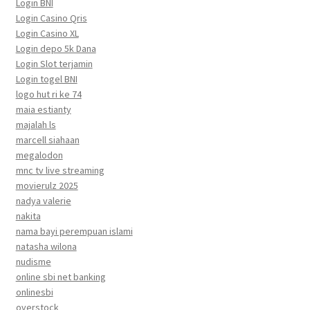
Login BNI
Login Casino Qris
Login Casino XL
Login depo 5k Dana
Login Slot terjamin
Login togel BNI
logo hut ri ke 74
maia estianty
majalah ls
marcell siahaan
megalodon
mnc tv live streaming
movierulz 2025
nadya valerie
nakita
nama bayi perempuan islami
natasha wilona
nudisme
online sbi net banking
onlinesbi
overstock