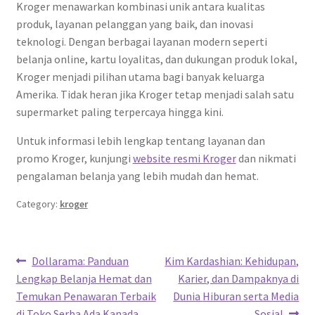
Kroger menawarkan kombinasi unik antara kualitas
produk, layanan pelanggan yang baik, dan inovasi
teknologi. Dengan berbagai layanan modern seperti
belanja online, kartu loyalitas, dan dukungan produk lokal,
Kroger menjadi pilihan utama bagi banyak keluarga
Amerika. Tidak heran jika Kroger tetap menjadi salah satu
supermarket paling terpercaya hingga kini.
Untuk informasi lebih lengkap tentang layanan dan
promo Kroger, kunjungi
website resmi Kroger
dan nikmati
pengalaman belanja yang lebih mudah dan hemat.
Category:
kroger
Post
Previous
Next
Dollarama: Panduan
Kim Kardashian: Kehidupan,
post:
post:
Lengkap Belanja Hemat dan
Karier, dan Dampaknya di
navigation
Temukan Penawaran Terbaik
Dunia Hiburan serta Media
di Toko Serba Ada Kanada
Sosial