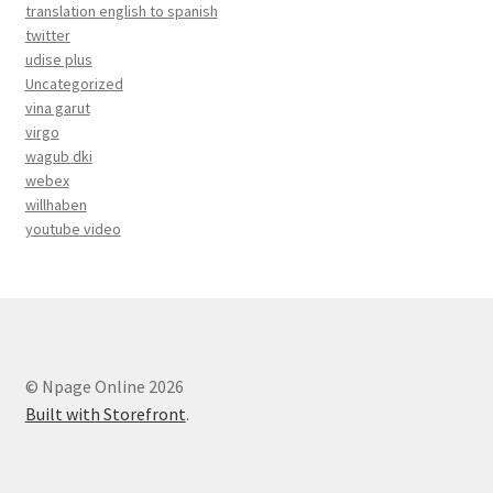
translation english to spanish
twitter
udise plus
Uncategorized
vina garut
virgo
wagub dki
webex
willhaben
youtube video
© Npage Online 2026
Built with Storefront
.