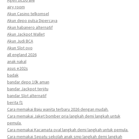
airy room
Akun Casino telkomsel
Akun depo pulsa Dipercaya
Akun habanero alternatif
Akun Jackpot Wallet
Akun Judi BCA
Akun Slot ovo
all england 2026
anak nakal
asus e202s
badak
bandar depo 10k aman
bandar Jackpot terjitu
bandar Slot alternatif
berita f1
Cara memakai Baju wanita terbaru 2026 dengan mudah.
Cara memakai Jaket bomber pria langkah demi langkah untuk
pemula.
Cara memakai Kacamata oval langkah demi langkah untuk pemula.
Cara memakai Sepatu sekolah anak smp langkah demi langkah