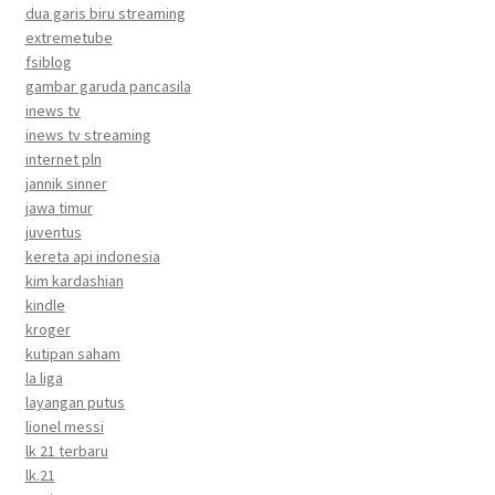
dua garis biru streaming
extremetube
fsiblog
gambar garuda pancasila
inews tv
inews tv streaming
internet pln
jannik sinner
jawa timur
juventus
kereta api indonesia
kim kardashian
kindle
kroger
kutipan saham
la liga
layangan putus
lionel messi
lk 21 terbaru
lk.21