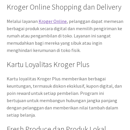
Kroger Online Shopping dan Delivery
Melalui layanan
Kroger Online
, pelanggan dapat memesan
berbagai produk secara digital dan memilih pengiriman ke
rumah atau pengambilan di toko. Layanan ini sangat
memudahkan bagi mereka yang sibuk atau ingin
menghindari kerumunan di toko fisik.
Kartu Loyalitas Kroger Plus
Kartu loyalitas Kroger Plus memberikan berbagai
keuntungan, termasuk diskon eksklusif, kupon digital, dan
poin reward untuk setiap pembelian. Program ini
bertujuan untuk membangun hubungan jangka panjang
dengan pelanggan dan memberikan nilai tambah dalam
setiap belanja.
Fresh Produce dan Produk Lokal