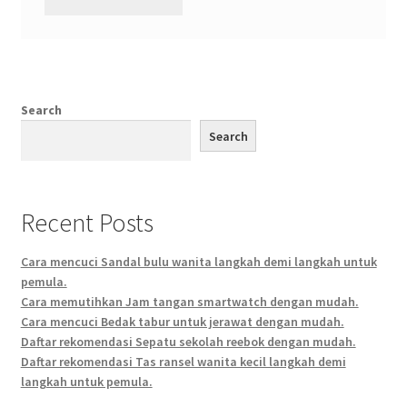
Search
Search
Recent Posts
Cara mencuci Sandal bulu wanita langkah demi langkah untuk
pemula.
Cara memutihkan Jam tangan smartwatch dengan mudah.
Cara mencuci Bedak tabur untuk jerawat dengan mudah.
Daftar rekomendasi Sepatu sekolah reebok dengan mudah.
Daftar rekomendasi Tas ransel wanita kecil langkah demi
langkah untuk pemula.