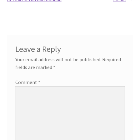
Leave a Reply
Your email address will not be published.
Required
fields are marked
*
Comment
*