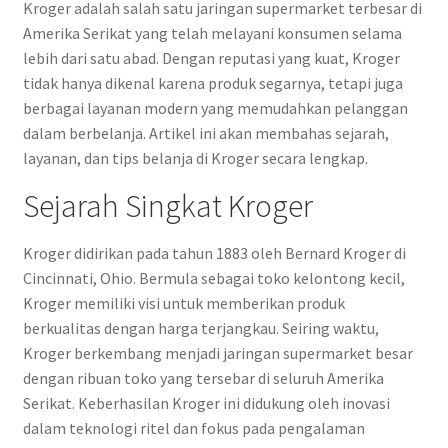
Kroger adalah salah satu jaringan supermarket terbesar di
Amerika Serikat yang telah melayani konsumen selama
lebih dari satu abad. Dengan reputasi yang kuat, Kroger
tidak hanya dikenal karena produk segarnya, tetapi juga
berbagai layanan modern yang memudahkan pelanggan
dalam berbelanja. Artikel ini akan membahas sejarah,
layanan, dan tips belanja di Kroger secara lengkap.
Sejarah Singkat Kroger
Kroger didirikan pada tahun 1883 oleh Bernard Kroger di
Cincinnati, Ohio. Bermula sebagai toko kelontong kecil,
Kroger memiliki visi untuk memberikan produk
berkualitas dengan harga terjangkau. Seiring waktu,
Kroger berkembang menjadi jaringan supermarket besar
dengan ribuan toko yang tersebar di seluruh Amerika
Serikat. Keberhasilan Kroger ini didukung oleh inovasi
dalam teknologi ritel dan fokus pada pengalaman