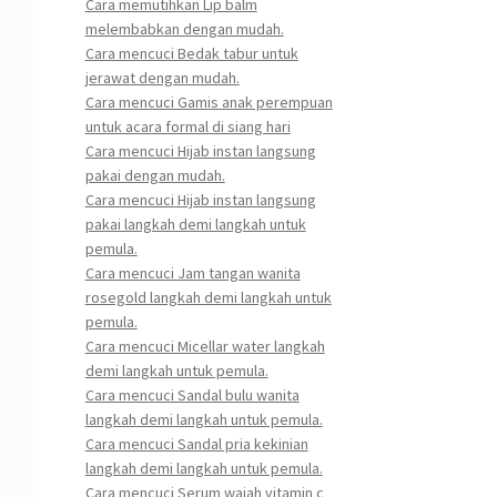
Cara memutihkan Lip balm
melembabkan dengan mudah.
Cara mencuci Bedak tabur untuk
jerawat dengan mudah.
Cara mencuci Gamis anak perempuan
untuk acara formal di siang hari
Cara mencuci Hijab instan langsung
pakai dengan mudah.
Cara mencuci Hijab instan langsung
pakai langkah demi langkah untuk
pemula.
Cara mencuci Jam tangan wanita
rosegold langkah demi langkah untuk
pemula.
Cara mencuci Micellar water langkah
demi langkah untuk pemula.
Cara mencuci Sandal bulu wanita
langkah demi langkah untuk pemula.
Cara mencuci Sandal pria kekinian
langkah demi langkah untuk pemula.
Cara mencuci Serum wajah vitamin c