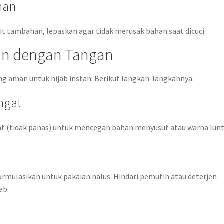
han
ait tambahan, lepaskan agar tidak merusak bahan saat dicuci.
tan dengan Tangan
g aman untuk hijab instan. Berikut langkah-langkahnya:
angat
at (tidak panas) untuk mencegah bahan menyusut atau warna lunt
rmulasikan untuk pakaian halus. Hindari pemutih atau deterjen
ab.
n