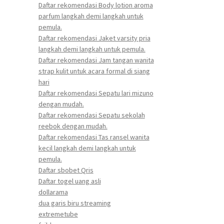
Daftar rekomendasi Body lotion aroma
parfum langkah demi langkah untuk
pemula.
Daftar rekomendasi Jaket varsity pria
langkah demi langkah untuk pemula.
Daftar rekomendasi Jam tangan wanita
strap kulit untuk acara formal di siang
hari
Daftar rekomendasi Sepatu lari mizuno
dengan mudah.
Daftar rekomendasi Sepatu sekolah
reebok dengan mudah.
Daftar rekomendasi Tas ransel wanita
kecil langkah demi langkah untuk
pemula.
Daftar sbobet Qris
Daftar togel uang asli
dollarama
dua garis biru streaming
extremetube