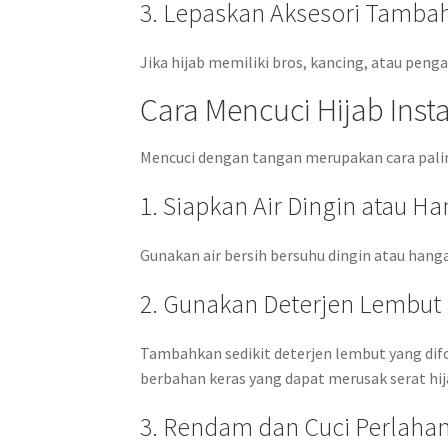
3. Lepaskan Aksesori Tamba
Jika hijab memiliki bros, kancing, atau peng
Cara Mencuci Hijab Ins
Mencuci dengan tangan merupakan cara palin
1. Siapkan Air Dingin atau H
Gunakan air bersih bersuhu dingin atau hang
2. Gunakan Deterjen Lembut
Tambahkan sedikit deterjen lembut yang difo
berbahan keras yang dapat merusak serat hij
3. Rendam dan Cuci Perlaha