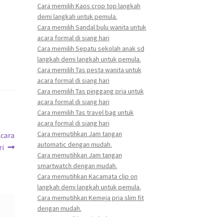
Cara memilih Kaos crop top langkah
s
demi langkah untuk pemula.
Cara memilih Sandal bulu wanita untuk
acara formal di siang hari
Cara memilih Sepatu sekolah anak sd
langkah demi langkah untuk pemula.
Cara memilih Tas pesta wanita untuk
acara formal di siang hari
Cara memilih Tas pinggang pria untuk
acara formal di siang hari
Cara memilih Tas travel bag untuk
acara formal di siang hari
Cara memutihkan Jam tangan
Acara
automatic dengan mudah.
ri
Cara memutihkan Jam tangan
smartwatch dengan mudah.
Cara memutihkan Kacamata clip on
langkah demi langkah untuk pemula.
Cara memutihkan Kemeja pria slim fit
dengan mudah.