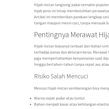
Hijab instan langsung pakai semakin popul
hijab jenis ini tetap membutuhkan perawatan 
Artikel ini memberikan panduan lengkap cara
tangan maupun mesin cuci, tanpa merusak 
Pentingnya Merawat Hij
Hijab instan biasanya terbuat dari bahan sint
terhadap panas dan deterjen keras. Merawat
juga mempertahankan kenyamanan saat dipak
hingga bertahun-tahun tanpa cepat aus atau
Risiko Salah Mencuci
Mencuci hijab instan sembarangan bisa meny
Warna cepat pudar atau luntur.
Bahan menjadi kasar atau kehilangan elastisi