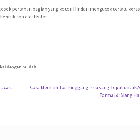
osok perlahan bagian yang kotor. Hindari mengucek terlalu kera
bentuk dan elastisitas.
akai dengan mudah.
Next
 acara
Cara Memilih Tas Pinggang Pria yang Tepat untuk 
post:
Formal di Siang Ha