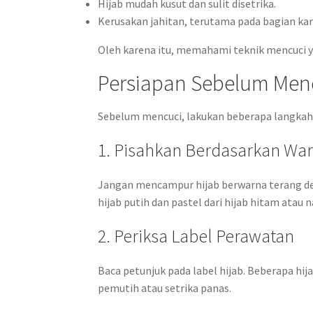
Hijab mudah kusut dan sulit disetrika.
Kerusakan jahitan, terutama pada bagian kar
Oleh karena itu, memahami teknik mencuci ya
Persiapan Sebelum Menc
Sebelum mencuci, lakukan beberapa langkah 
1. Pisahkan Berdasarkan Wa
Jangan mencampur hijab berwarna terang de
hijab putih dan pastel dari hijab hitam atau n
2. Periksa Label Perawatan
Baca petunjuk pada label hijab. Beberapa hi
pemutih atau setrika panas.