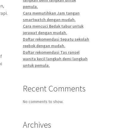
n,
pemula.
api.
Cara memutihkan Jam tangan
smartwatch dengan mudah.
Cara mencuci Bedak tabur untuk
jerawat dengan mudah.
Daftar rekomendasi Sepatu sekolah
reebok dengan mudah.
Daftar rekomendasi Tas ransel
if
wanita kecil langkah demi langkah
i
untuk pemula.
Recent Comments
No comments to show.
Archives