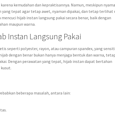
er karena kemudahan dan kepraktisannya. Namun, meskipun nyama
yang tepat agar tetap awet, nyaman dipakai, dan tetap terlihat r
 mencuci hijab instan langsung pakai secara benar, baik dengan
bahan maupun warna.
ab Instan Langsung Pakai
etis seperti polyester, rayon, atau campuran spandex, yang sensit
 hijab dengan benar bukan hanya menjaga bentuk dan warna, tetap
ai. Dengan perawatan yang tepat, hijab instan dapat bertahan
 kusut.
ebabkan beberapa masalah, antara lain:
tas.