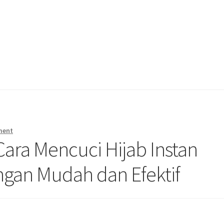
ment
ara Mencuci Hijab Instan
ngan Mudah dan Efektif