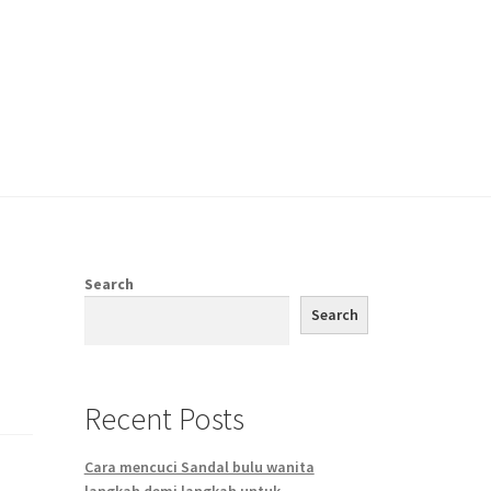
Search
Search
Recent Posts
Cara mencuci Sandal bulu wanita
langkah demi langkah untuk