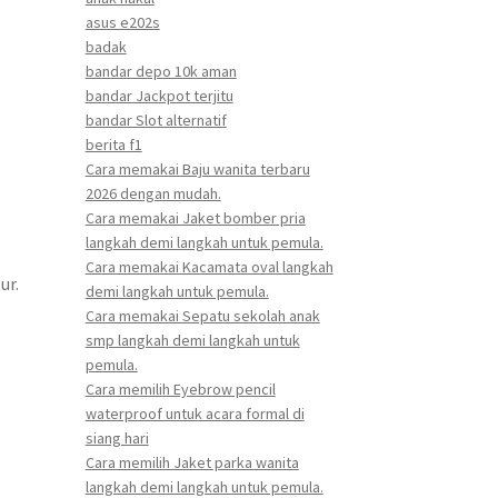
asus e202s
badak
bandar depo 10k aman
bandar Jackpot terjitu
bandar Slot alternatif
berita f1
Cara memakai Baju wanita terbaru
2026 dengan mudah.
Cara memakai Jaket bomber pria
langkah demi langkah untuk pemula.
Cara memakai Kacamata oval langkah
ur.
demi langkah untuk pemula.
Cara memakai Sepatu sekolah anak
smp langkah demi langkah untuk
pemula.
Cara memilih Eyebrow pencil
waterproof untuk acara formal di
siang hari
Cara memilih Jaket parka wanita
langkah demi langkah untuk pemula.