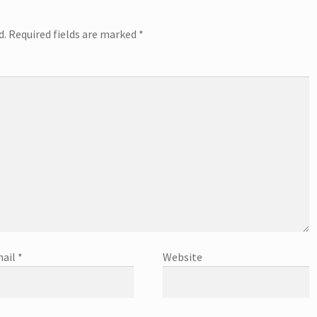
d.
Required fields are marked
*
ail
*
Website