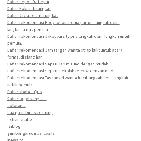
Daftar depo 10k terjitu
Daftar Hoki anti rungkat
Daftar Jackpot anti rungkat
Daftar rekomendasi Body lotion aroma parfum langkah demi
langkah untuk pemula.
Daftar rekomendasi Jaket varsity pria langkah demi langkah untuk
pemula.
Daftar rekomendasi Jam tangan wanita strap kulit untuk acara
formal di siang hari
Daftar rekomendasi Sepatu lari mizuno dengan mudah.
Daftar rekomendasi Sepatu sekolah reebok dengan mudah.
Daftar rekomendasi Tas ransel wanita kecil langkah demi langkah
untuk pemula.
Daftar sbobet Qris
Daftar togel uang asli
dollarama
dua garis biru streaming
extremetube
fsiblog
gambar garuda pancasila
inews tv