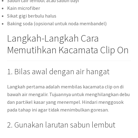
Sabun cair lembut atau sabun bayi
Kain microfiber
Sikat gigi berbulu halus
Baking soda (opsional untuk noda membandel)
Langkah-Langkah Cara
Memutihkan Kacamata Clip On
1. Bilas awal dengan air hangat
Langkah pertama adalah membilas kacamata clip on di
bawah air mengalir. Tujuannya untuk menghilangkan debu
dan partikel kasar yang menempel. Hindari menggosok
pada tahap ini agar tidak menimbulkan goresan.
2. Gunakan larutan sabun lembut