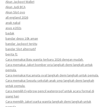
Akun Jackpot Wallet
Akun Judi BCA
Akun Slot ovo
all england 2026
anak nakal
asus e202s
badak
bandar depo 10k aman
bandar Jackpot terjitu
bandar Slot alternatif
berita f1
Cara memakai Baju wanita terbaru 2026 dengan mudah.
Cara memakai Jaket bomber pria langkah demi langkah untuk
pemula.
Cara memakai Kacamata oval langkah demi langkah untuk pemula.
Cara memakai Sepatu sekolah anak smp langkah demi langkah
untuk pemula.
Cara memilih Eyebrow pencil waterproof untuk acara formal di
siang hari
Cara memilih Jaket parka wanita langkah demi langkah untuk
pemula.