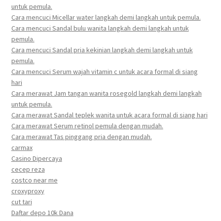
untuk pemula.
Cara mencuci Micellar water langkah demi langkah untuk pemula.
Cara mencuci Sandal bulu wanita langkah demi langkah untuk
pemula.
Cara mencuci Sandal pria kekinian langkah demi langkah untuk
pemula.
Cara mencuci Serum wajah vitamin c untuk acara formal di siang
hari
Cara merawat Jam tangan wanita rosegold langkah demi langkah
untuk pemula.
Cara merawat Sandal teplek wanita untuk acara formal di siang hari
Cara merawat Serum retinol pemula dengan mudah.
Cara merawat Tas pinggang pria dengan mudah.
carmax
Casino Dipercaya
cecep reza
costco near me
croxyproxy
cut tari
Daftar depo 10k Dana