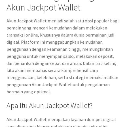
Akun Jackpot Wallet
Akun Jackpot Wallet menjadi salah satu opsi populer bagi
pemain yang mencari kemudahan dalam melakukan
transaksi online, khususnya dalam dunia permainan judi
digital. Platform ini menggabungkan kemudahan
penggunaan dengan keamanan tinggi, memungkinkan
pengguna untuk menyimpan saldo, melakukan deposit,
dan penarikan dengan cepat dan aman. Dalam artikel ini,
kita akan membahas secara komprehensif cara
menggunakan, kelebihan, serta strategi memaksimalkan
penggunaan Akun Jackpot Wallet untuk pengalaman
bermain yang optimal.
Apa Itu Akun Jackpot Wallet?
Akun Jackpot Wallet merupakan layanan dompet digital
yang dirancang khusus untuk para pemain judi online.