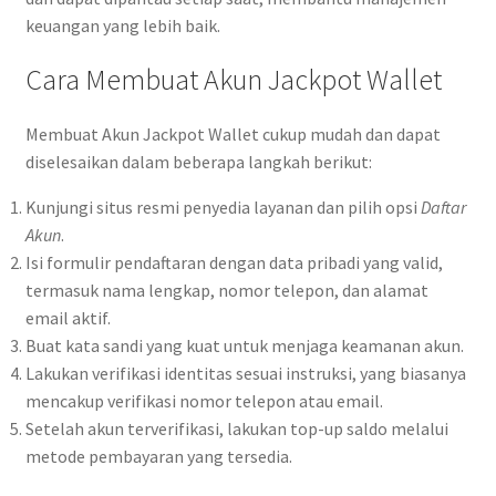
keuangan yang lebih baik.
Cara Membuat Akun Jackpot Wallet
Membuat Akun Jackpot Wallet cukup mudah dan dapat
diselesaikan dalam beberapa langkah berikut:
Kunjungi situs resmi penyedia layanan dan pilih opsi
Daftar
Akun
.
Isi formulir pendaftaran dengan data pribadi yang valid,
termasuk nama lengkap, nomor telepon, dan alamat
email aktif.
Buat kata sandi yang kuat untuk menjaga keamanan akun.
Lakukan verifikasi identitas sesuai instruksi, yang biasanya
mencakup verifikasi nomor telepon atau email.
Setelah akun terverifikasi, lakukan top-up saldo melalui
metode pembayaran yang tersedia.