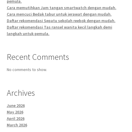
pemula.
Cara memutihkan Jam tangan smartwatch dengan mudah.
Cara mencuci Bedak tabur untuk jerawat dengan mudah.
Daftar rekomendasi Sepatu sekolah reebok dengan mudah.
Daftar rekomendasi Tas ransel wanita kecil langkah demi
langkah untuk pemula.
Recent Comments
No comments to show.
Archives
June 2026
May 2026
April 2026
March 2026