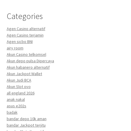
Categories
Agen Casino alternatif
Agen Casino terjamin
Agen sicbo BNI
airy room
Akun Casino telkomsel
Akun depo pulsa Dipercaya
Akun habanero alternatif
Akun Jackpot Wallet
Akun Judi BCA
Akun Slot ovo
all england 2026
anak nakal
asus e202s
badak
bandar depo 10k aman
bandar Jackpot terjitu