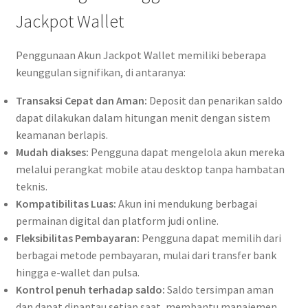
Jackpot Wallet
Penggunaan Akun Jackpot Wallet memiliki beberapa
keunggulan signifikan, di antaranya:
Transaksi Cepat dan Aman:
Deposit dan penarikan saldo
dapat dilakukan dalam hitungan menit dengan sistem
keamanan berlapis.
Mudah diakses:
Pengguna dapat mengelola akun mereka
melalui perangkat mobile atau desktop tanpa hambatan
teknis.
Kompatibilitas Luas:
Akun ini mendukung berbagai
permainan digital dan platform judi online.
Fleksibilitas Pembayaran:
Pengguna dapat memilih dari
berbagai metode pembayaran, mulai dari transfer bank
hingga e-wallet dan pulsa.
Kontrol penuh terhadap saldo:
Saldo tersimpan aman
dan dapat dipantau setiap saat, membantu manajemen