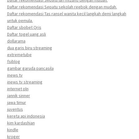
Daftar rekomendasi Sepatu lari mizuno dengan mudah.
Daftar rekomendasi Sepatu sekolah reebok dengan mudah.
Daftar rekomendasi Tas ransel wanita kecil langkah demi langkah
untuk pemula.
Daftar sbobet Qris
Daftar togel uang asli
dollarama
dua garis biru streaming
extremetube
fsiblog
gambar garuda pancasila
inews tv
inews tv streaming
internet pln
jannik sinner
jawa timur
juventus
kereta api indonesia
kim kardashian
kindle
kroger