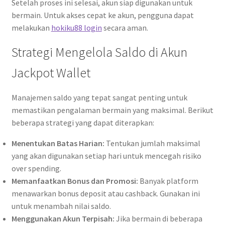
Setelah proses ini selesai, akun siap digunakan untuk
bermain. Untuk akses cepat ke akun, pengguna dapat
melakukan
hokiku88 login
secara aman.
Strategi Mengelola Saldo di Akun
Jackpot Wallet
Manajemen saldo yang tepat sangat penting untuk
memastikan pengalaman bermain yang maksimal. Berikut
beberapa strategi yang dapat diterapkan:
Menentukan Batas Harian:
Tentukan jumlah maksimal
yang akan digunakan setiap hari untuk mencegah risiko
over spending.
Memanfaatkan Bonus dan Promosi:
Banyak platform
menawarkan bonus deposit atau cashback. Gunakan ini
untuk menambah nilai saldo.
Menggunakan Akun Terpisah:
Jika bermain di beberapa