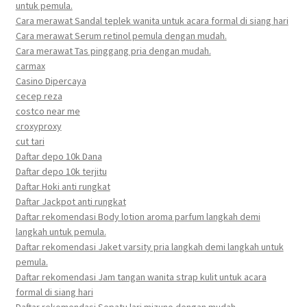
untuk pemula.
Cara merawat Sandal teplek wanita untuk acara formal di siang hari
Cara merawat Serum retinol pemula dengan mudah.
Cara merawat Tas pinggang pria dengan mudah.
carmax
Casino Dipercaya
cecep reza
costco near me
croxyproxy
cut tari
Daftar depo 10k Dana
Daftar depo 10k terjitu
Daftar Hoki anti rungkat
Daftar Jackpot anti rungkat
Daftar rekomendasi Body lotion aroma parfum langkah demi
langkah untuk pemula.
Daftar rekomendasi Jaket varsity pria langkah demi langkah untuk
pemula.
Daftar rekomendasi Jam tangan wanita strap kulit untuk acara
formal di siang hari