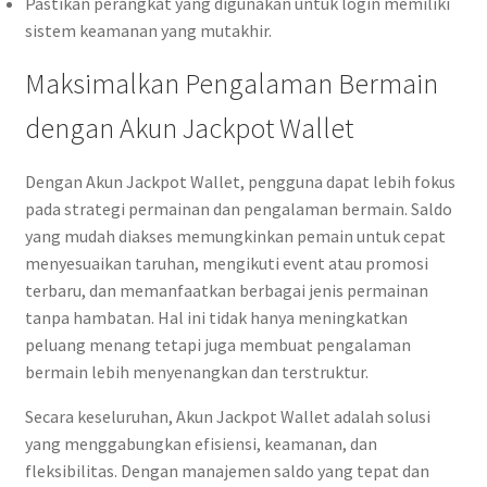
Pastikan perangkat yang digunakan untuk login memiliki
sistem keamanan yang mutakhir.
Maksimalkan Pengalaman Bermain
dengan Akun Jackpot Wallet
Dengan Akun Jackpot Wallet, pengguna dapat lebih fokus
pada strategi permainan dan pengalaman bermain. Saldo
yang mudah diakses memungkinkan pemain untuk cepat
menyesuaikan taruhan, mengikuti event atau promosi
terbaru, dan memanfaatkan berbagai jenis permainan
tanpa hambatan. Hal ini tidak hanya meningkatkan
peluang menang tetapi juga membuat pengalaman
bermain lebih menyenangkan dan terstruktur.
Secara keseluruhan, Akun Jackpot Wallet adalah solusi
yang menggabungkan efisiensi, keamanan, dan
fleksibilitas. Dengan manajemen saldo yang tepat dan