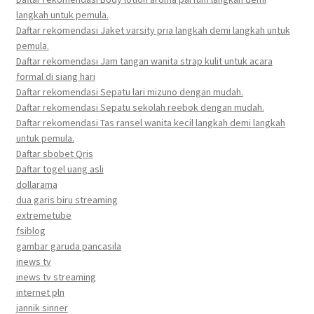
langkah untuk pemula.
Daftar rekomendasi Jaket varsity pria langkah demi langkah untuk
pemula.
Daftar rekomendasi Jam tangan wanita strap kulit untuk acara
formal di siang hari
Daftar rekomendasi Sepatu lari mizuno dengan mudah.
Daftar rekomendasi Sepatu sekolah reebok dengan mudah.
Daftar rekomendasi Tas ransel wanita kecil langkah demi langkah
untuk pemula.
Daftar sbobet Qris
Daftar togel uang asli
dollarama
dua garis biru streaming
extremetube
fsiblog
gambar garuda pancasila
inews tv
inews tv streaming
internet pln
jannik sinner