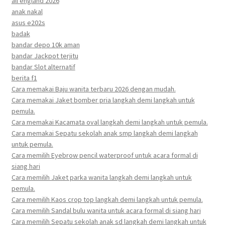
all england 2026
anak nakal
asus e202s
badak
bandar depo 10k aman
bandar Jackpot terjitu
bandar Slot alternatif
berita f1
Cara memakai Baju wanita terbaru 2026 dengan mudah.
Cara memakai Jaket bomber pria langkah demi langkah untuk
pemula.
Cara memakai Kacamata oval langkah demi langkah untuk pemula.
Cara memakai Sepatu sekolah anak smp langkah demi langkah
untuk pemula.
Cara memilih Eyebrow pencil waterproof untuk acara formal di
siang hari
Cara memilih Jaket parka wanita langkah demi langkah untuk
pemula.
Cara memilih Kaos crop top langkah demi langkah untuk pemula.
Cara memilih Sandal bulu wanita untuk acara formal di siang hari
Cara memilih Sepatu sekolah anak sd langkah demi langkah untuk