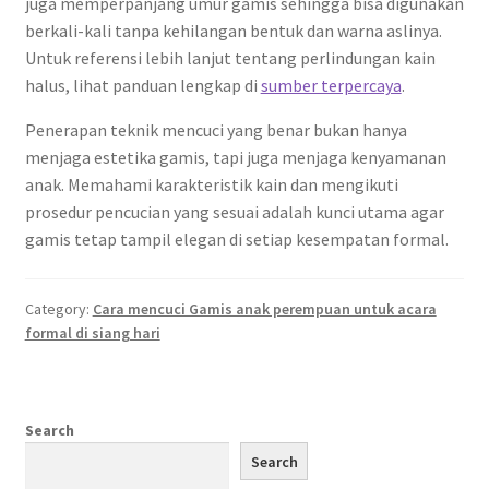
juga memperpanjang umur gamis sehingga bisa digunakan
berkali-kali tanpa kehilangan bentuk dan warna aslinya.
Untuk referensi lebih lanjut tentang perlindungan kain
halus, lihat panduan lengkap di
sumber terpercaya
.
Penerapan teknik mencuci yang benar bukan hanya
menjaga estetika gamis, tapi juga menjaga kenyamanan
anak. Memahami karakteristik kain dan mengikuti
prosedur pencucian yang sesuai adalah kunci utama agar
gamis tetap tampil elegan di setiap kesempatan formal.
Category:
Cara mencuci Gamis anak perempuan untuk acara
formal di siang hari
Search
Search