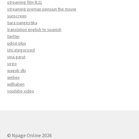
streaming film lk21
streaming preman pensiun the movie
sunscreen
tiara pangestika
translation english to spanish
twitter
udise plus
Uncategorized
vina garut
virgo
wagub dki
webex
willhaben
youtube video
© Npage Online 2026