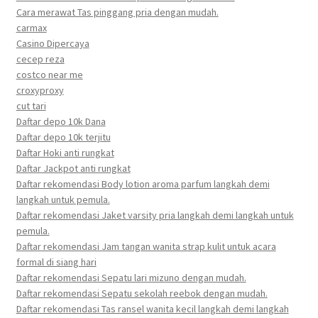
Cara merawat Tas pinggang pria dengan mudah.
carmax
Casino Dipercaya
cecep reza
costco near me
croxyproxy
cut tari
Daftar depo 10k Dana
Daftar depo 10k terjitu
Daftar Hoki anti rungkat
Daftar Jackpot anti rungkat
Daftar rekomendasi Body lotion aroma parfum langkah demi
langkah untuk pemula.
Daftar rekomendasi Jaket varsity pria langkah demi langkah untuk
pemula.
Daftar rekomendasi Jam tangan wanita strap kulit untuk acara
formal di siang hari
Daftar rekomendasi Sepatu lari mizuno dengan mudah.
Daftar rekomendasi Sepatu sekolah reebok dengan mudah.
Daftar rekomendasi Tas ransel wanita kecil langkah demi langkah