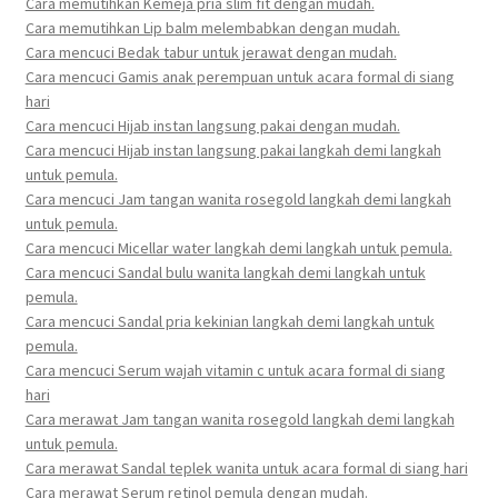
Cara memutihkan Kemeja pria slim fit dengan mudah.
Cara memutihkan Lip balm melembabkan dengan mudah.
Cara mencuci Bedak tabur untuk jerawat dengan mudah.
Cara mencuci Gamis anak perempuan untuk acara formal di siang
hari
Cara mencuci Hijab instan langsung pakai dengan mudah.
Cara mencuci Hijab instan langsung pakai langkah demi langkah
untuk pemula.
Cara mencuci Jam tangan wanita rosegold langkah demi langkah
untuk pemula.
Cara mencuci Micellar water langkah demi langkah untuk pemula.
Cara mencuci Sandal bulu wanita langkah demi langkah untuk
pemula.
Cara mencuci Sandal pria kekinian langkah demi langkah untuk
pemula.
Cara mencuci Serum wajah vitamin c untuk acara formal di siang
hari
Cara merawat Jam tangan wanita rosegold langkah demi langkah
untuk pemula.
Cara merawat Sandal teplek wanita untuk acara formal di siang hari
Cara merawat Serum retinol pemula dengan mudah.