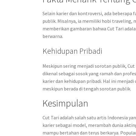
Selain karier dan kontroversi, ada beberapa
publik. Misalnya, ia memiliki hobi traveling, 
memberikan gambaran bahwa Cut Tari adalah 
berwarna.
Kehidupan Pribadi
Meskipun sering menjadi sorotan publik, Cut 
dikenal sebagai sosok yang ramah dan profe
karier dan kehidupan pribadi. Hal ini menjad
meskipun berada di tengah sorotan publik.
Kesimpulan
Cut Tari adalah salah satu artis Indonesia y
karier sebagai model, merambah dunia akting
mampu bertahan dan terus berkarya. Popular