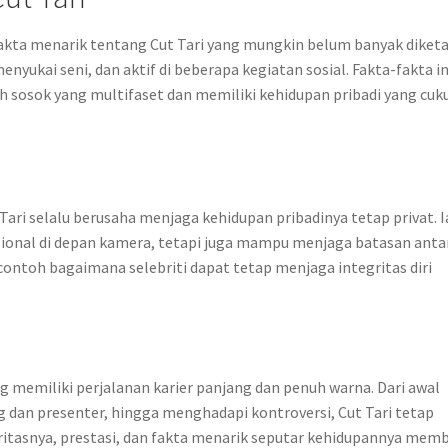
 fakta menarik tentang Cut Tari yang mungkin belum banyak diket
menyukai seni, dan aktif di beberapa kegiatan sosial. Fakta-fakta in
sosok yang multifaset dan memiliki kehidupan pribadi yang cuk
Tari selalu berusaha menjaga kehidupan pribadinya tetap privat. I
sional di depan kamera, tetapi juga mampu menjaga batasan anta
i contoh bagaimana selebriti dapat tetap menjaga integritas diri
ang memiliki perjalanan karier panjang dan penuh warna. Dari awal
 dan presenter, hingga menghadapi kontroversi, Cut Tari tetap
itasnya, prestasi, dan fakta menarik seputar kehidupannya mem