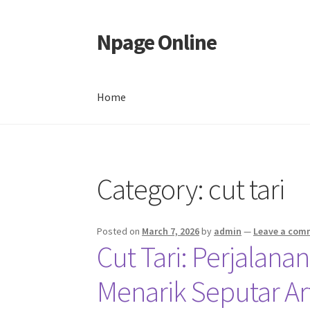
Npage Online
Skip
Skip
to
to
navigation
content
Home
Home
Category:
cut tari
Posted on
March 7, 2026
by
admin
—
Leave a com
Cut Tari: Perjalanan
Menarik Seputar Ar