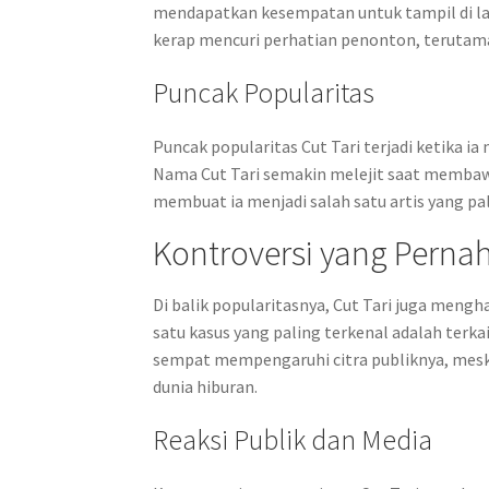
mendapatkan kesempatan untuk tampil di la
kerap mencuri perhatian penonton, terutam
Puncak Popularitas
Puncak popularitas Cut Tari terjadi ketika i
Nama Cut Tari semakin melejit saat membawak
membuat ia menjadi salah satu artis yang pal
Kontroversi yang Perna
Di balik popularitasnya, Cut Tari juga meng
satu kasus yang paling terkenal adalah terkai
sempat mempengaruhi citra publiknya, meski
dunia hiburan.
Reaksi Publik dan Media