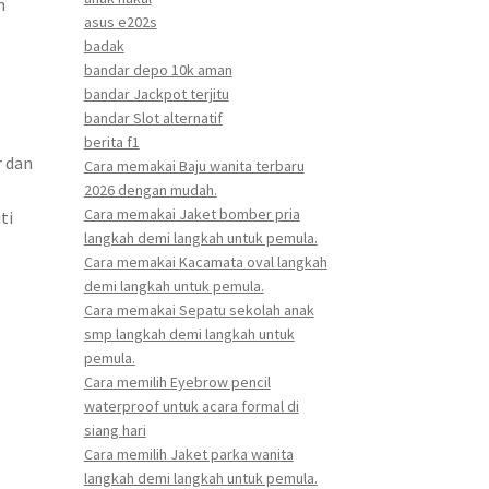
n
asus e202s
badak
bandar depo 10k aman
bandar Jackpot terjitu
bandar Slot alternatif
berita f1
r dan
Cara memakai Baju wanita terbaru
2026 dengan mudah.
Cara memakai Jaket bomber pria
ti
langkah demi langkah untuk pemula.
Cara memakai Kacamata oval langkah
demi langkah untuk pemula.
Cara memakai Sepatu sekolah anak
smp langkah demi langkah untuk
pemula.
Cara memilih Eyebrow pencil
waterproof untuk acara formal di
siang hari
Cara memilih Jaket parka wanita
langkah demi langkah untuk pemula.