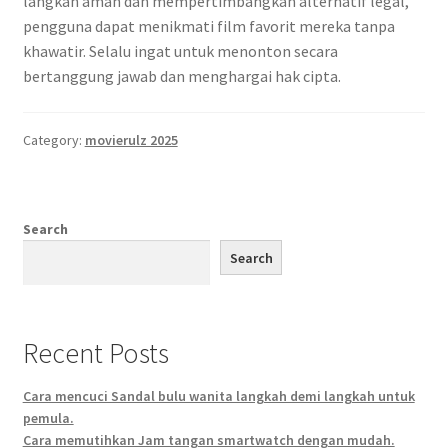
langkah aman dan mempertimbangkan alternatif legal,
pengguna dapat menikmati film favorit mereka tanpa
khawatir. Selalu ingat untuk menonton secara
bertanggung jawab dan menghargai hak cipta.
Category:
movierulz 2025
Search
Search
Recent Posts
Cara mencuci Sandal bulu wanita langkah demi langkah untuk
pemula.
Cara memutihkan Jam tangan smartwatch dengan mudah.