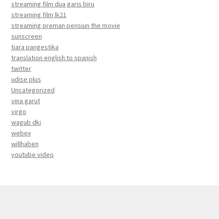
streaming film dua garis biru
streaming film lk21
streaming preman pensiun the movie
sunscreen
tiara pangestika
translation english to spanish
twitter
udise plus
Uncategorized
vina garut
virgo
wagub dki
webex
willhaben
youtube video