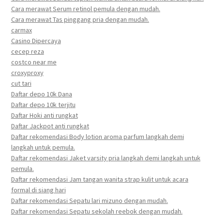
Cara merawat Serum retinol pemula dengan mudah.
Cara merawat Tas pinggang pria dengan mudah.
carmax
Casino Dipercaya
cecep reza
costco near me
croxyproxy
cut tari
Daftar depo 10k Dana
Daftar depo 10k terjitu
Daftar Hoki anti rungkat
Daftar Jackpot anti rungkat
Daftar rekomendasi Body lotion aroma parfum langkah demi
langkah untuk pemula.
Daftar rekomendasi Jaket varsity pria langkah demi langkah untuk
pemula.
Daftar rekomendasi Jam tangan wanita strap kulit untuk acara
formal di siang hari
Daftar rekomendasi Sepatu lari mizuno dengan mudah.
Daftar rekomendasi Sepatu sekolah reebok dengan mudah.