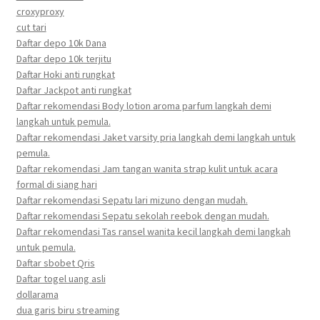
croxyproxy
cut tari
Daftar depo 10k Dana
Daftar depo 10k terjitu
Daftar Hoki anti rungkat
Daftar Jackpot anti rungkat
Daftar rekomendasi Body lotion aroma parfum langkah demi
langkah untuk pemula.
Daftar rekomendasi Jaket varsity pria langkah demi langkah untuk
pemula.
Daftar rekomendasi Jam tangan wanita strap kulit untuk acara
formal di siang hari
Daftar rekomendasi Sepatu lari mizuno dengan mudah.
Daftar rekomendasi Sepatu sekolah reebok dengan mudah.
Daftar rekomendasi Tas ransel wanita kecil langkah demi langkah
untuk pemula.
Daftar sbobet Qris
Daftar togel uang asli
dollarama
dua garis biru streaming