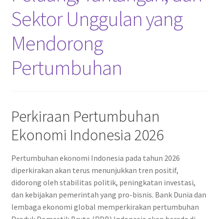
Sektor Unggulan yang
Mendorong
Pertumbuhan
Perkiraan Pertumbuhan
Ekonomi Indonesia 2026
Pertumbuhan ekonomi Indonesia pada tahun 2026
diperkirakan akan terus menunjukkan tren positif,
didorong oleh stabilitas politik, peningkatan investasi,
dan kebijakan pemerintah yang pro-bisnis. Bank Dunia dan
lembaga ekonomi global memperkirakan pertumbuhan