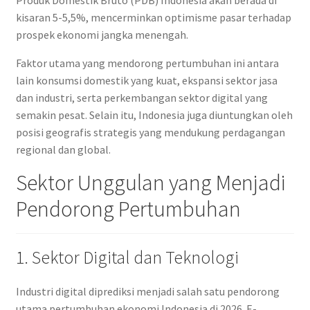
Produk Domestik Bruto (PDB) Indonesia akan berada di
kisaran 5-5,5%, mencerminkan optimisme pasar terhadap
prospek ekonomi jangka menengah.
Faktor utama yang mendorong pertumbuhan ini antara
lain konsumsi domestik yang kuat, ekspansi sektor jasa
dan industri, serta perkembangan sektor digital yang
semakin pesat. Selain itu, Indonesia juga diuntungkan oleh
posisi geografis strategis yang mendukung perdagangan
regional dan global.
Sektor Unggulan yang Menjadi
Pendorong Pertumbuhan
1. Sektor Digital dan Teknologi
Industri digital diprediksi menjadi salah satu pendorong
utama pertumbuhan ekonomi Indonesia di 2026. E-