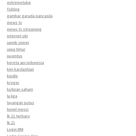
extremetube
fsiblog
gambar garuda pancasila
inews tv
inews tv streaming
internet pln
jannik sinner
jawa timur
juventus
kereta api indonesia
kim kardashian
kindle
kroger
kutipan saham
la liga
layangan putus
lionel messi
lk 21 terbaru
lk.21
Login BNI