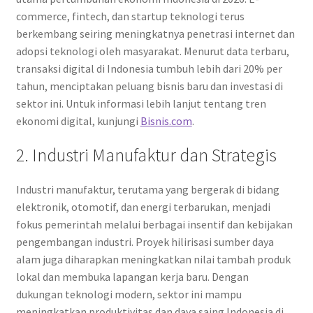
commerce, fintech, dan startup teknologi terus
berkembang seiring meningkatnya penetrasi internet dan
adopsi teknologi oleh masyarakat. Menurut data terbaru,
transaksi digital di Indonesia tumbuh lebih dari 20% per
tahun, menciptakan peluang bisnis baru dan investasi di
sektor ini. Untuk informasi lebih lanjut tentang tren
ekonomi digital, kunjungi
Bisnis.com
.
2. Industri Manufaktur dan Strategis
Industri manufaktur, terutama yang bergerak di bidang
elektronik, otomotif, dan energi terbarukan, menjadi
fokus pemerintah melalui berbagai insentif dan kebijakan
pengembangan industri. Proyek hilirisasi sumber daya
alam juga diharapkan meningkatkan nilai tambah produk
lokal dan membuka lapangan kerja baru. Dengan
dukungan teknologi modern, sektor ini mampu
meningkatkan produktivitas dan daya saing Indonesia di