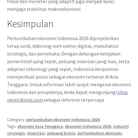
fiskal dan moneter yang adaptif juga menjadi kunci
menjaga stabilitas makroekonomi.
Kesimpulan
Pertumbuhan ekonomi Indonesia 2026 diproyeksikan
tetap solid, didorong oleh sektor digital, manufaktur
strategis, dan pariwisata. Dengan dukungan kebijakan
pemerintah yang tepat, peluang investasi yang luas, serta
adaptasi teknologi yang cepat, Indonesia berpotensi
memperkuat posisi sebagai ekonomi terbesar di Asia
Tenggara. Untuk informasi lebih lanjut mengenai ekonomi
Indonesia dan prospeknya, Anda dapat mengunjungi
situs
resmi Bisnis.com
sebagai referensi terpercaya.
Category:
pertumbuhan ekonomi indonesia 2026
Tags:
ekonomi Asia Tenggara
,
ekonomi Indonesia 2026
,
industri
strategis
,
investasi
,
peluang bisnis
,
pertumbuhan ekonomi
,