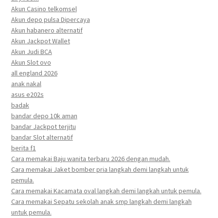
Akun Casino telkomsel
Akun depo pulsa Dipercaya
Akun habanero alternatif
Akun Jackpot Wallet
Akun Judi BCA
Akun Slot ovo
all england 2026
anak nakal
asus e202s
badak
bandar depo 10k aman
bandar Jackpot terjitu
bandar Slot alternatif
berita f1
Cara memakai Baju wanita terbaru 2026 dengan mudah.
Cara memakai Jaket bomber pria langkah demi langkah untuk
pemula.
Cara memakai Kacamata oval langkah demi langkah untuk pemula.
Cara memakai Sepatu sekolah anak smp langkah demi langkah
untuk pemula.