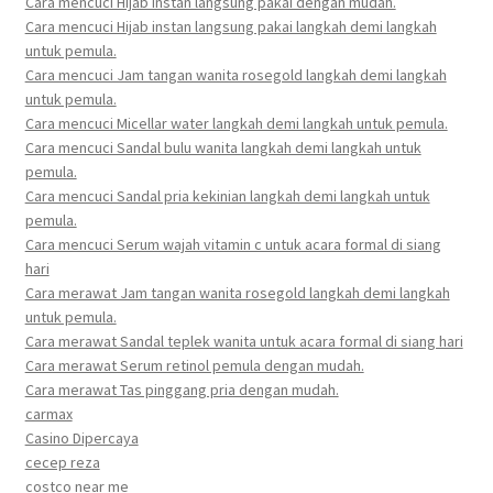
Cara mencuci Hijab instan langsung pakai dengan mudah.
Cara mencuci Hijab instan langsung pakai langkah demi langkah
untuk pemula.
Cara mencuci Jam tangan wanita rosegold langkah demi langkah
untuk pemula.
Cara mencuci Micellar water langkah demi langkah untuk pemula.
Cara mencuci Sandal bulu wanita langkah demi langkah untuk
pemula.
Cara mencuci Sandal pria kekinian langkah demi langkah untuk
pemula.
Cara mencuci Serum wajah vitamin c untuk acara formal di siang
hari
Cara merawat Jam tangan wanita rosegold langkah demi langkah
untuk pemula.
Cara merawat Sandal teplek wanita untuk acara formal di siang hari
Cara merawat Serum retinol pemula dengan mudah.
Cara merawat Tas pinggang pria dengan mudah.
carmax
Casino Dipercaya
cecep reza
costco near me