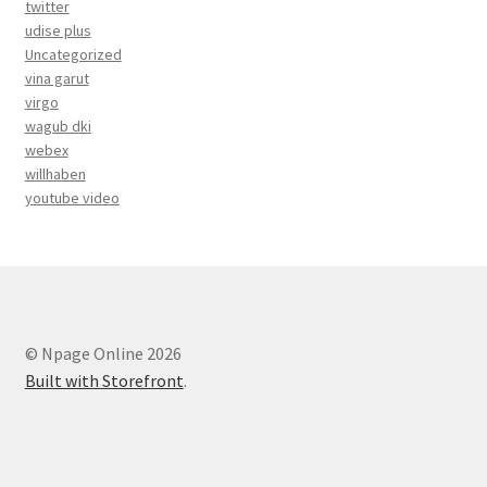
twitter
udise plus
Uncategorized
vina garut
virgo
wagub dki
webex
willhaben
youtube video
© Npage Online 2026
Built with Storefront
.