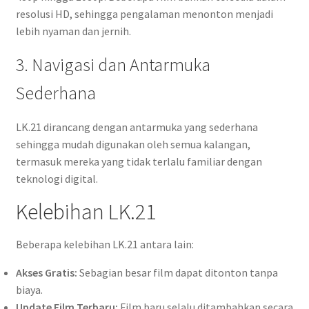
resolusi HD, sehingga pengalaman menonton menjadi
lebih nyaman dan jernih.
3. Navigasi dan Antarmuka
Sederhana
LK.21 dirancang dengan antarmuka yang sederhana
sehingga mudah digunakan oleh semua kalangan,
termasuk mereka yang tidak terlalu familiar dengan
teknologi digital.
Kelebihan LK.21
Beberapa kelebihan LK.21 antara lain:
Akses Gratis:
Sebagian besar film dapat ditonton tanpa
biaya.
Update Film Terbaru:
Film baru selalu ditambahkan secara