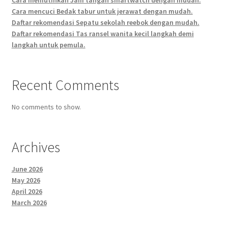
Cara memutihkan Jam tangan smartwatch dengan mudah.
Cara mencuci Bedak tabur untuk jerawat dengan mudah.
Daftar rekomendasi Sepatu sekolah reebok dengan mudah.
Daftar rekomendasi Tas ransel wanita kecil langkah demi
langkah untuk pemula.
Recent Comments
No comments to show.
Archives
June 2026
May 2026
April 2026
March 2026