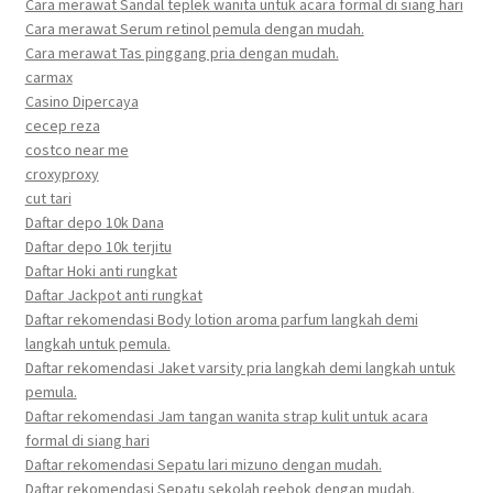
Cara merawat Sandal teplek wanita untuk acara formal di siang hari
Cara merawat Serum retinol pemula dengan mudah.
Cara merawat Tas pinggang pria dengan mudah.
carmax
Casino Dipercaya
cecep reza
costco near me
croxyproxy
cut tari
Daftar depo 10k Dana
Daftar depo 10k terjitu
Daftar Hoki anti rungkat
Daftar Jackpot anti rungkat
Daftar rekomendasi Body lotion aroma parfum langkah demi
langkah untuk pemula.
Daftar rekomendasi Jaket varsity pria langkah demi langkah untuk
pemula.
Daftar rekomendasi Jam tangan wanita strap kulit untuk acara
formal di siang hari
Daftar rekomendasi Sepatu lari mizuno dengan mudah.
Daftar rekomendasi Sepatu sekolah reebok dengan mudah.