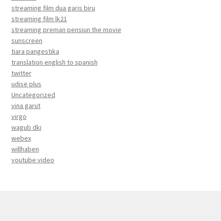
streaming film dua garis biru
streaming film lk21
streaming preman pensiun the movie
sunscreen
tiara pangestika
translation english to spanish
twitter
udise plus
Uncategorized
vina garut
virgo
wagub dki
webex
willhaben
youtube video