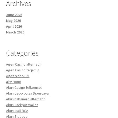
Archives
June 2026
May 2026
April 2026
March 2026
Categories
Agen Casino alternatif
Agen Casino terjamin
Agen sicbo BNI
airy room
Akun Casino telkomsel
Akun depo pulsa Dipercaya
Akun habanero alternatif
Akun Jackpot Wallet
Akun Judi BCA
Akun Slot ovo