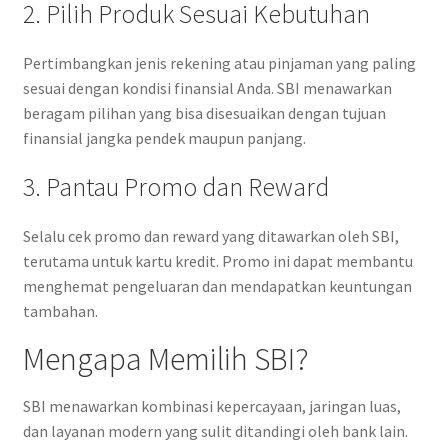
2. Pilih Produk Sesuai Kebutuhan
Pertimbangkan jenis rekening atau pinjaman yang paling
sesuai dengan kondisi finansial Anda. SBI menawarkan
beragam pilihan yang bisa disesuaikan dengan tujuan
finansial jangka pendek maupun panjang.
3. Pantau Promo dan Reward
Selalu cek promo dan reward yang ditawarkan oleh SBI,
terutama untuk kartu kredit. Promo ini dapat membantu
menghemat pengeluaran dan mendapatkan keuntungan
tambahan.
Mengapa Memilih SBI?
SBI menawarkan kombinasi kepercayaan, jaringan luas,
dan layanan modern yang sulit ditandingi oleh bank lain.