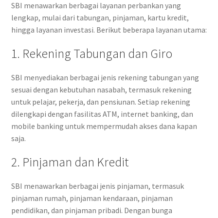
SBI menawarkan berbagai layanan perbankan yang
lengkap, mulai dari tabungan, pinjaman, kartu kredit,
hingga layanan investasi. Berikut beberapa layanan utama:
1. Rekening Tabungan dan Giro
SBI menyediakan berbagai jenis rekening tabungan yang
sesuai dengan kebutuhan nasabah, termasuk rekening
untuk pelajar, pekerja, dan pensiunan. Setiap rekening
dilengkapi dengan fasilitas ATM, internet banking, dan
mobile banking untuk mempermudah akses dana kapan
saja.
2. Pinjaman dan Kredit
SBI menawarkan berbagai jenis pinjaman, termasuk
pinjaman rumah, pinjaman kendaraan, pinjaman
pendidikan, dan pinjaman pribadi. Dengan bunga