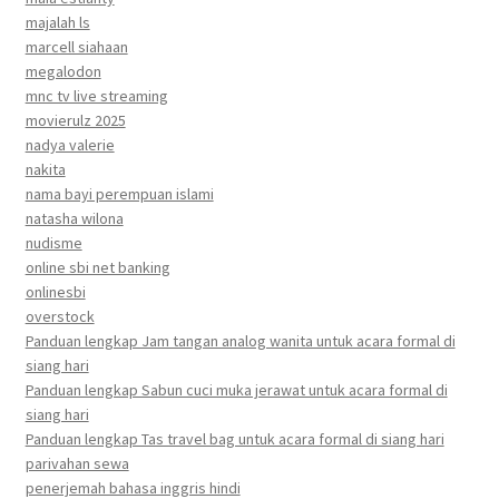
majalah ls
marcell siahaan
megalodon
mnc tv live streaming
movierulz 2025
nadya valerie
nakita
nama bayi perempuan islami
natasha wilona
nudisme
online sbi net banking
onlinesbi
overstock
Panduan lengkap Jam tangan analog wanita untuk acara formal di
siang hari
Panduan lengkap Sabun cuci muka jerawat untuk acara formal di
siang hari
Panduan lengkap Tas travel bag untuk acara formal di siang hari
parivahan sewa
penerjemah bahasa inggris hindi