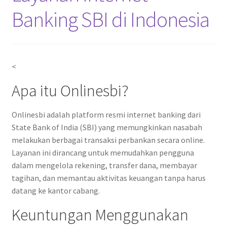
Banking SBI di Indonesia
<
Apa itu Onlinesbi?
Onlinesbi adalah platform resmi internet banking dari
State Bank of India (SBI) yang memungkinkan nasabah
melakukan berbagai transaksi perbankan secara online.
Layanan ini dirancang untuk memudahkan pengguna
dalam mengelola rekening, transfer dana, membayar
tagihan, dan memantau aktivitas keuangan tanpa harus
datang ke kantor cabang.
Keuntungan Menggunakan