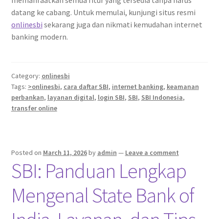
memanfaatkan semua fitur yang tersedia tanpa harus
datang ke cabang. Untuk memulai, kunjungi situs resmi
onlinesbi
sekarang juga dan nikmati kemudahan internet
banking modern.
Category:
onlinesbi
Tags:
>onlinesbi
,
cara daftar SBI
,
internet banking
,
keamanan
perbankan
,
layanan digital
,
login SBI
,
SBI
,
SBI Indonesia
,
transfer online
Posted on
March 11, 2026
by
admin
—
Leave a comment
SBI: Panduan Lengkap
Mengenal State Bank of