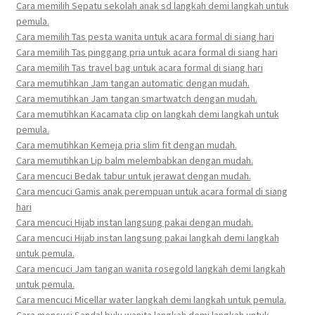
Cara memilih Sepatu sekolah anak sd langkah demi langkah untuk
pemula.
Cara memilih Tas pesta wanita untuk acara formal di siang hari
Cara memilih Tas pinggang pria untuk acara formal di siang hari
Cara memilih Tas travel bag untuk acara formal di siang hari
Cara memutihkan Jam tangan automatic dengan mudah.
Cara memutihkan Jam tangan smartwatch dengan mudah.
Cara memutihkan Kacamata clip on langkah demi langkah untuk
pemula.
Cara memutihkan Kemeja pria slim fit dengan mudah.
Cara memutihkan Lip balm melembabkan dengan mudah.
Cara mencuci Bedak tabur untuk jerawat dengan mudah.
Cara mencuci Gamis anak perempuan untuk acara formal di siang
hari
Cara mencuci Hijab instan langsung pakai dengan mudah.
Cara mencuci Hijab instan langsung pakai langkah demi langkah
untuk pemula.
Cara mencuci Jam tangan wanita rosegold langkah demi langkah
untuk pemula.
Cara mencuci Micellar water langkah demi langkah untuk pemula.