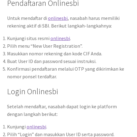
Pendaftaran Onlinesbi
Untuk mendaftar di
onlinesbi
, nasabah harus memiliki
rekening aktif di SBI. Berikut langkah-langkahnya:
Kunjungi situs resmi
onlinesbi
.
Pilih menu “New User Registration”.
Masukkan nomor rekening dan kode CIF Anda.
Buat User ID dan password sesuai instruksi.
Konfirmasi pendaftaran melalui OTP yang dikirimkan ke
nomor ponsel terdaftar.
Login Onlinesbi
Setelah mendaftar, nasabah dapat login ke platform
dengan langkah berikut:
Kunjungi
onlinesbi
.
Pilih “Login” dan masukkan User ID serta password.