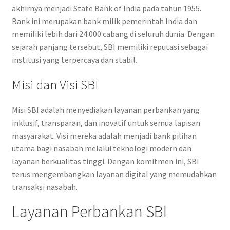
akhirnya menjadi State Bank of India pada tahun 1955.
Bank ini merupakan bank milik pemerintah India dan
memiliki lebih dari 24.000 cabang di seluruh dunia. Dengan
sejarah panjang tersebut, SBI memiliki reputasi sebagai
institusi yang terpercaya dan stabil.
Misi dan Visi SBI
Misi SBI adalah menyediakan layanan perbankan yang
inklusif, transparan, dan inovatif untuk semua lapisan
masyarakat. Visi mereka adalah menjadi bank pilihan
utama bagi nasabah melalui teknologi modern dan
layanan berkualitas tinggi. Dengan komitmen ini, SBI
terus mengembangkan layanan digital yang memudahkan
transaksi nasabah.
Layanan Perbankan SBI