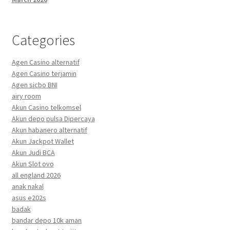
Categories
Agen Casino alternatif
Agen Casino terjamin
Agen sicbo BNI
airy room
Akun Casino telkomsel
Akun depo pulsa Dipercaya
Akun habanero alternatif
Akun Jackpot Wallet
Akun Judi BCA
Akun Slot ovo
all england 2026
anak nakal
asus e202s
badak
bandar depo 10k aman