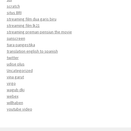
scratch
situs BRI
streaming film dua garis biru
streaming film lk21
streaming preman pensiun the movie
sunscreen
tiara pangestika
translation english to spanish
twitter
udise plus
Uncategorized
vina garut
virgo
wagub dki
webex
willhaben
youtube video