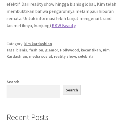
efektif. Dari reality show hingga bisnis global, Kim telah
membuktikan bahwa pengaruhnya melampaui hiburan
semata. Untuk informasi lebih lanjut mengenai brand
kosmetiknya, kunjungi
KKW Beauty
.
Category:
kim kardashian
Tags:
bisnis
,
fashion
,
glamor
,
Hollywood
,
kecantikan
,
Kim
Kardashian
,
media sosial
,
reality show
,
selebriti
Search
Search
Recent Posts