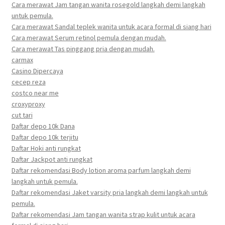
Cara merawat Jam tangan wanita rosegold langkah demi langkah
untuk pemula.
Cara merawat Sandal teplek wanita untuk acara formal di siang hari
Cara merawat Serum retinol pemula dengan mudah.
Cara merawat Tas pinggang pria dengan mudah.
carmax
Casino Dipercaya
cecep reza
costco near me
croxyproxy
cut tari
Daftar depo 10k Dana
Daftar depo 10k terjitu
Daftar Hoki anti rungkat
Daftar Jackpot anti rungkat
Daftar rekomendasi Body lotion aroma parfum langkah demi
langkah untuk pemula.
Daftar rekomendasi Jaket varsity pria langkah demi langkah untuk
pemula.
Daftar rekomendasi Jam tangan wanita strap kulit untuk acara