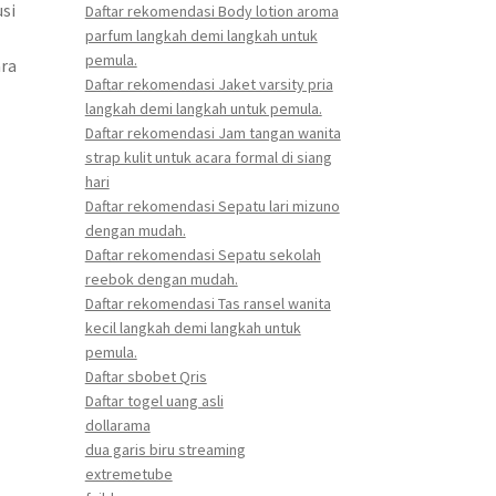
si
Daftar rekomendasi Body lotion aroma
parfum langkah demi langkah untuk
pemula.
ara
Daftar rekomendasi Jaket varsity pria
langkah demi langkah untuk pemula.
Daftar rekomendasi Jam tangan wanita
strap kulit untuk acara formal di siang
hari
Daftar rekomendasi Sepatu lari mizuno
dengan mudah.
Daftar rekomendasi Sepatu sekolah
reebok dengan mudah.
Daftar rekomendasi Tas ransel wanita
kecil langkah demi langkah untuk
pemula.
Daftar sbobet Qris
Daftar togel uang asli
dollarama
dua garis biru streaming
extremetube