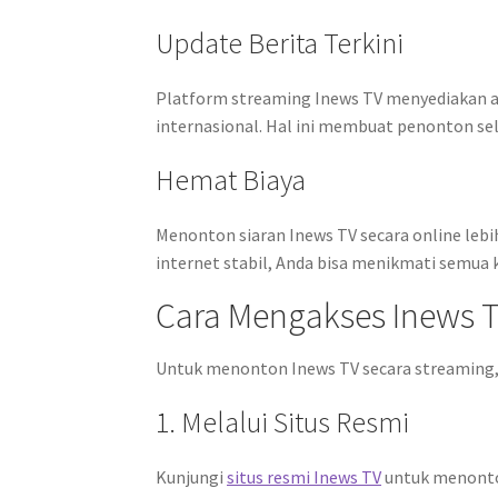
Update Berita Terkini
Platform streaming Inews TV menyediakan aks
internasional. Hal ini membuat penonton se
Hemat Biaya
Menonton siaran Inews TV secara online leb
internet stabil, Anda bisa menikmati semua 
Cara Mengakses Inews 
Untuk menonton Inews TV secara streaming,
1. Melalui Situs Resmi
Kunjungi
situs resmi Inews TV
untuk menonton