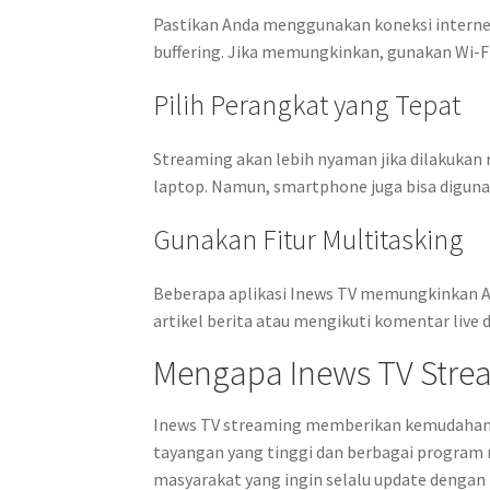
Pastikan Anda menggunakan koneksi internet
buffering. Jika memungkinkan, gunakan Wi-F
Pilih Perangkat yang Tepat
Streaming akan lebih nyaman jika dilakukan 
laptop. Namun, smartphone juga bisa digunak
Gunakan Fitur Multitasking
Beberapa aplikasi Inews TV memungkinkan A
artikel berita atau mengikuti komentar live d
Mengapa Inews TV Strea
Inews TV streaming memberikan kemudahan aks
tayangan yang tinggi dan berbagai program 
masyarakat yang ingin selalu update dengan b