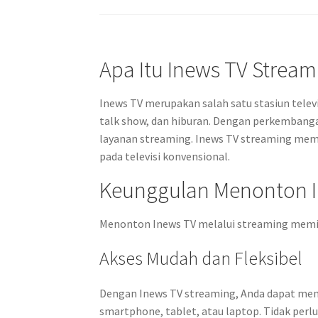
Apa Itu Inews TV Stream
Inews TV merupakan salah satu stasiun telev
talk show, dan hiburan. Dengan perkembangan
layanan streaming. Inews TV streaming me
pada televisi konvensional.
Keunggulan Menonton I
Menonton Inews TV melalui streaming memili
Akses Mudah dan Fleksibel
Dengan Inews TV streaming, Anda dapat men
smartphone, tablet, atau laptop. Tidak perl