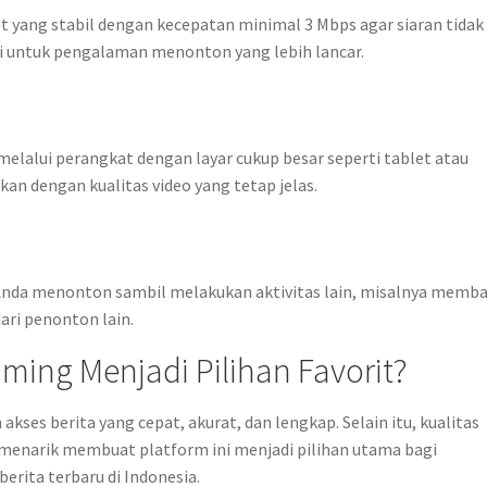
 yang stabil dengan kecepatan minimal 3 Mbps agar siaran tidak
i untuk pengalaman menonton yang lebih lancar.
melalui perangkat dengan layar cukup besar seperti tablet atau
an dengan kualitas video yang tetap jelas.
nda menonton sambil melakukan aktivitas lain, misalnya memb
ari penonton lain.
ming Menjadi Pilihan Favorit?
es berita yang cepat, akurat, dan lengkap. Selain itu, kualitas
menarik membuat platform ini menjadi pilihan utama bagi
erita terbaru di Indonesia.