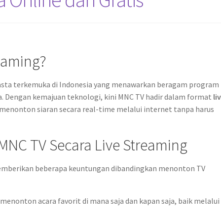
reaming?
swasta terkemuka di Indonesia yang menawarkan beragam program
aga. Dengan kemajuan teknologi, kini MNC TV hadir dalam format
li
enonton siaran secara real-time melalui internet tanpa harus
NC TV Secara Live Streaming
memberikan beberapa keuntungan dibandingkan menonton TV
menonton acara favorit di mana saja dan kapan saja, baik melalui