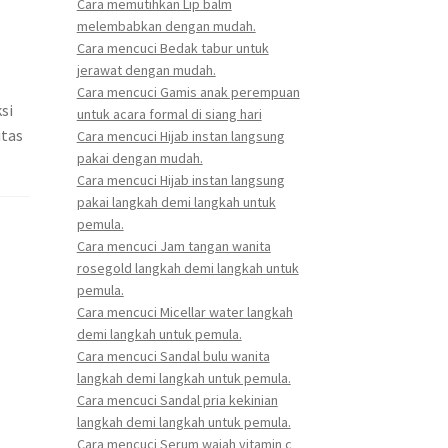
Cara memutihkan Lip balm
melembabkan dengan mudah.
Cara mencuci Bedak tabur untuk
jerawat dengan mudah.
Cara mencuci Gamis anak perempuan
si
untuk acara formal di siang hari
itas
Cara mencuci Hijab instan langsung
pakai dengan mudah.
Cara mencuci Hijab instan langsung
pakai langkah demi langkah untuk
pemula.
Cara mencuci Jam tangan wanita
rosegold langkah demi langkah untuk
pemula.
Cara mencuci Micellar water langkah
demi langkah untuk pemula.
Cara mencuci Sandal bulu wanita
langkah demi langkah untuk pemula.
Cara mencuci Sandal pria kekinian
langkah demi langkah untuk pemula.
Cara mencuci Serum wajah vitamin c