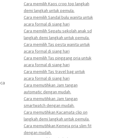
Cara memilih Kaos crop top langkah
demi langkah untuk pemula.
Cara memilih Sandal bulu wanita untuk
acara formal di siang hari
Cara memilih Sepatu sekolah anak sd
langkah demi langkah untuk pemula.
Cara memilih Tas pesta wanita untuk
acara formal di siang hari
Cara memilih Tas pinggang pria untuk
acara formal di siang hari
Cara memilih Tas travel bag untuk
acara formal di siang hari
aca
Cara memutihkan Jam tangan
automatic dengan mudah.
Cara memutihkan Jam tangan
smartwatch dengan mudah.
Cara memutihkan Kacamata clip on
langkah demi langkah untuk pemula.
Cara memutihkan Kemeja pria slim fit
dengan mudah.