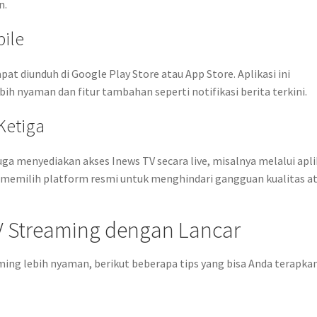
n.
ile
pat diunduh di Google Play Store atau App Store. Aplikasi ini
nyaman dan fitur tambahan seperti notifikasi berita terkini.
Ketiga
ga menyediakan akses Inews TV secara live, misalnya melalui apli
uk memilih platform resmi untuk menghindari gangguan kualitas a
V Streaming dengan Lancar
g lebih nyaman, berikut beberapa tips yang bisa Anda terapkan