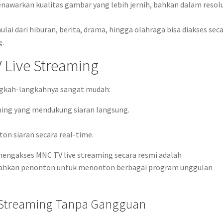
warkan kualitas gambar yang lebih jernih, bahkan dalam resolu
i dari hiburan, berita, drama, hingga olahraga bisa diakses sec
g.
 Live Streaming
ngkah-langkahnya sangat mudah:
aming yang mendukung siaran langsung.
n siaran secara real-time.
mengakses MNC TV live streaming secara resmi adalah
udahkan penonton untuk menonton berbagai program unggulan
 Streaming Tanpa Gangguan