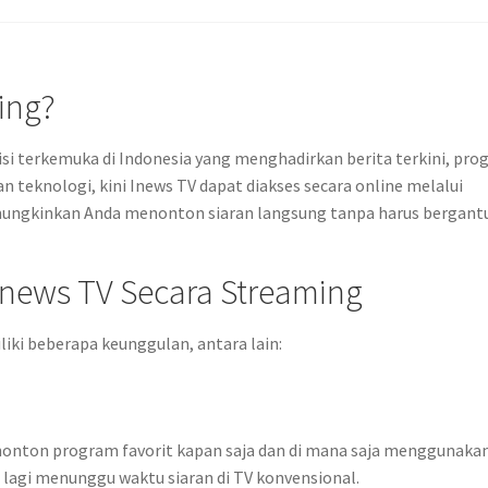
ing?
isi terkemuka di Indonesia yang menghadirkan berita terkini, pr
 teknologi, kini Inews TV dapat diakses secara online melalui
mungkinkan Anda menonton siaran langsung tanpa harus bergant
news TV Secara Streaming
ki beberapa keunggulan, antara lain:
onton program favorit kapan saja dan di mana saja menggunaka
u lagi menunggu waktu siaran di TV konvensional.