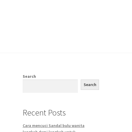
Search
Search
Recent Posts
Cara mencuci Sandal bulu wanita
langkah demi langkah untuk