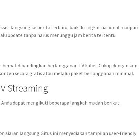
es langsung ke berita terbaru, baik di tingkat nasional maupun
lalu update tanpa harus menunggu jam berita tertentu.
ih hemat dibandingkan berlangganan TV kabel. Cukup dengan kon
konten secara gratis atau melalui paket berlangganan minimal.
TV Streaming
 Anda dapat mengikuti beberapa langkah mudah berikut:
 siaran langsung. Situs ini menyediakan tampilan user-friendly