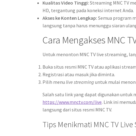
Kualitas Video Tinggi:
Streaming MNC TV mena
HD, tergantung pada koneksi internet Anda.
Akses ke Konten Lengkap:
Semua program mula
langsung tanpa harus menunggu siaran ulan
Cara Mengakses MNC TV
Untuk menonton MNC TV live streaming, la
Buka situs resmi MNC TV atau aplikasi stre
Registrasi atau masuk jika diminta.
Pilih menu
live streaming
untuk mulai menonto
Salah satu link yang dapat digunakan untuk 
https://www.mnctv.com/live
. Link ini mem
langsung dari situs resmi MNC TV.
Tips Menikmati MNC TV Live