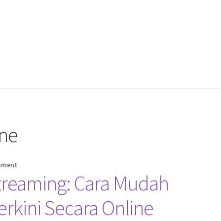
ine
mment
treaming: Cara Mudah
erkini Secara Online