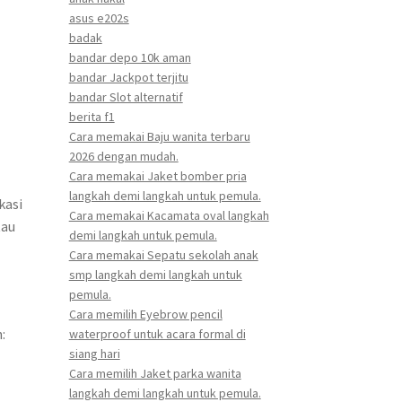
asus e202s
badak
bandar depo 10k aman
bandar Jackpot terjitu
bandar Slot alternatif
berita f1
Cara memakai Baju wanita terbaru
2026 dengan mudah.
Cara memakai Jaket bomber pria
langkah demi langkah untuk pemula.
kasi
Cara memakai Kacamata oval langkah
tau
demi langkah untuk pemula.
Cara memakai Sepatu sekolah anak
smp langkah demi langkah untuk
pemula.
Cara memilih Eyebrow pencil
:
waterproof untuk acara formal di
siang hari
Cara memilih Jaket parka wanita
langkah demi langkah untuk pemula.