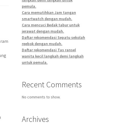
pemula.
Cara memutihkan Jam tangan
smartwatch dengan mudah.
Cara mencuci Bedak tabur untuk
jerawat dengan mudah.
Daftar rekomendasi Sepatu sekolah
ogram
reebok dengan mudah.
Daftar rekomendasi Tas ransel
ung
wanita kecil langkah demi langkah
untuk pemula.
Recent Comments
No comments to show.
Archives
n