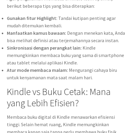
berikut beberapa tips yang bisa diterapkan:
Gunakan fitur Highlight:
Tandai kutipan penting agar
mudah ditemukan kembali.
Manfaatkan kamus bawaan:
Dengan menekan kata, Anda
bisa melihat definisi atau terjemahannya secara instan.
Sinkronisasi dengan perangkat lain:
Kindle
memungkinkan membaca buku yang sama di smartphone
atau tablet melalui aplikasi Kindle.
Atur mode membaca malam:
Mengurangi cahaya biru
untuk kenyamanan mata saat malam hari.
Kindle vs Buku Cetak: Mana
yang Lebih Efisien?
Membaca buku digital di Kindle menawarkan efisiensi
tinggi. Selain hemat ruang, Kindle memungkinkan
membaca kapan saja tanpa perlu membawa buku fisik.