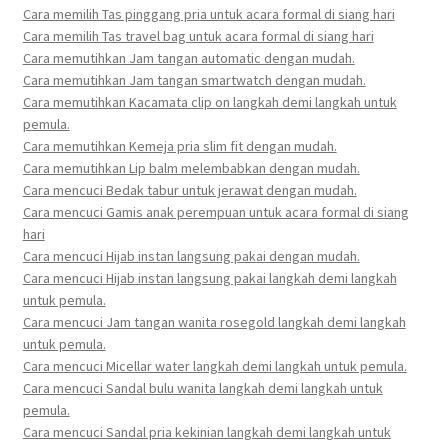
Cara memilih Tas pinggang pria untuk acara formal di siang hari
Cara memilih Tas travel bag untuk acara formal di siang hari
Cara memutihkan Jam tangan automatic dengan mudah.
Cara memutihkan Jam tangan smartwatch dengan mudah.
Cara memutihkan Kacamata clip on langkah demi langkah untuk
pemula.
Cara memutihkan Kemeja pria slim fit dengan mudah.
Cara memutihkan Lip balm melembabkan dengan mudah.
Cara mencuci Bedak tabur untuk jerawat dengan mudah.
Cara mencuci Gamis anak perempuan untuk acara formal di siang
hari
Cara mencuci Hijab instan langsung pakai dengan mudah.
Cara mencuci Hijab instan langsung pakai langkah demi langkah
untuk pemula.
Cara mencuci Jam tangan wanita rosegold langkah demi langkah
untuk pemula.
Cara mencuci Micellar water langkah demi langkah untuk pemula.
Cara mencuci Sandal bulu wanita langkah demi langkah untuk
pemula.
Cara mencuci Sandal pria kekinian langkah demi langkah untuk