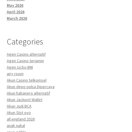
May 2026
April 2026
March 2026
Categories
Agen Casino alternatif
Agen Casino terjamin
Agen sicbo BNI
airy room
Akun Casino telkomsel
Akun depo pulsa Dipercaya
Akun habanero alternatif
Akun Jackpot Wallet
Akun Judi BCA
Akun Slot ovo
all england 2026
anak nakal