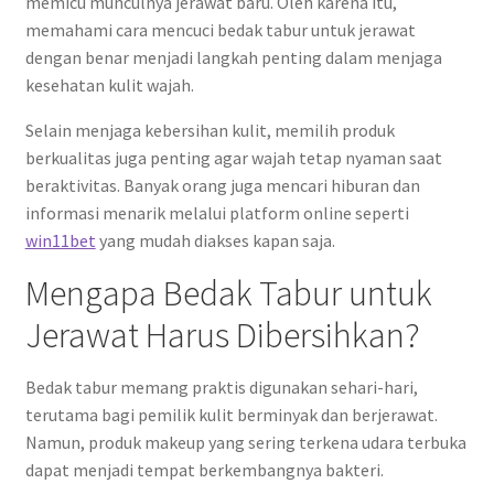
memicu munculnya jerawat baru. Oleh karena itu,
memahami cara mencuci bedak tabur untuk jerawat
dengan benar menjadi langkah penting dalam menjaga
kesehatan kulit wajah.
Selain menjaga kebersihan kulit, memilih produk
berkualitas juga penting agar wajah tetap nyaman saat
beraktivitas. Banyak orang juga mencari hiburan dan
informasi menarik melalui platform online seperti
win11bet
yang mudah diakses kapan saja.
Mengapa Bedak Tabur untuk
Jerawat Harus Dibersihkan?
Bedak tabur memang praktis digunakan sehari-hari,
terutama bagi pemilik kulit berminyak dan berjerawat.
Namun, produk makeup yang sering terkena udara terbuka
dapat menjadi tempat berkembangnya bakteri.