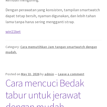
kembali menguning.
Dengan perawatan yang konsisten, tampilan smartwatch
dapat tetap bersih, nyaman digunakan, dan lebih tahan
lama tanpa harus sering mengganti strap.
win11bet
Category:
Cara memutihkan Jam tangan smartwatch dengan
mudah.
Posted on
May 31, 2026
by
admin
—
Leave a comment
Cara mencuci Bedak
tabur untuk jerawat
dengan mudah.