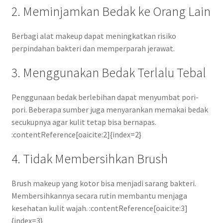
2. Meminjamkan Bedak ke Orang Lain
Berbagi alat makeup dapat meningkatkan risiko
perpindahan bakteri dan memperparah jerawat.
3. Menggunakan Bedak Terlalu Tebal
Penggunaan bedak berlebihan dapat menyumbat pori-
pori. Beberapa sumber juga menyarankan memakai bedak
secukupnya agar kulit tetap bisa bernapas.
:contentReference[oaicite:2]{index=2}
4. Tidak Membersihkan Brush
Brush makeup yang kotor bisa menjadi sarang bakteri.
Membersihkannya secara rutin membantu menjaga
kesehatan kulit wajah. :contentReference[oaicite:3]
{index=3}