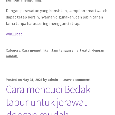
kembali menguning.
Dengan perawatan yang konsisten, tampilan smartwatch
dapat tetap bersih, nyaman digunakan, dan lebih tahan
lama tanpa harus sering mengganti strap.
win11bet
Category:
Cara memutihkan Jam tangan smartwatch dengan
mudah.
Posted on
May 31, 2026
by
admin
—
Leave a comment
Cara mencuci Bedak
tabur untuk jerawat
dengan mudah.