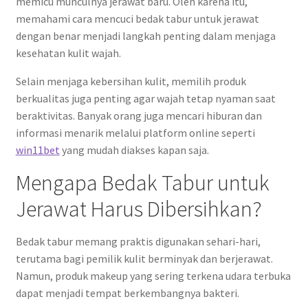
memicu munculnya jerawat baru. Oleh karena itu,
memahami cara mencuci bedak tabur untuk jerawat
dengan benar menjadi langkah penting dalam menjaga
kesehatan kulit wajah.
Selain menjaga kebersihan kulit, memilih produk
berkualitas juga penting agar wajah tetap nyaman saat
beraktivitas. Banyak orang juga mencari hiburan dan
informasi menarik melalui platform online seperti
win11bet
yang mudah diakses kapan saja.
Mengapa Bedak Tabur untuk
Jerawat Harus Dibersihkan?
Bedak tabur memang praktis digunakan sehari-hari,
terutama bagi pemilik kulit berminyak dan berjerawat.
Namun, produk makeup yang sering terkena udara terbuka
dapat menjadi tempat berkembangnya bakteri.