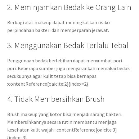
2. Meminjamkan Bedak ke Orang Lain
Berbagi alat makeup dapat meningkatkan risiko
perpindahan bakteri dan memperparah jerawat.
3. Menggunakan Bedak Terlalu Tebal
Penggunaan bedak berlebihan dapat menyumbat pori-
pori. Beberapa sumber juga menyarankan memakai bedak
secukupnya agar kulit tetap bisa bernapas.
:contentReference[oaicite:2]{index=2}
4. Tidak Membersihkan Brush
Brush makeup yang kotor bisa menjadi sarang bakteri.
Membersihkannya secara rutin membantu menjaga
kesehatan kulit wajah. :contentReference[oaicite:3]
{index=3}