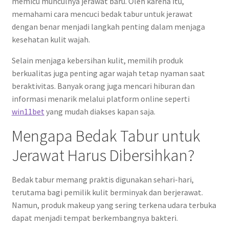
memicu munculnya jerawat baru. Oleh karena itu,
memahami cara mencuci bedak tabur untuk jerawat
dengan benar menjadi langkah penting dalam menjaga
kesehatan kulit wajah.
Selain menjaga kebersihan kulit, memilih produk
berkualitas juga penting agar wajah tetap nyaman saat
beraktivitas. Banyak orang juga mencari hiburan dan
informasi menarik melalui platform online seperti
win11bet
yang mudah diakses kapan saja.
Mengapa Bedak Tabur untuk
Jerawat Harus Dibersihkan?
Bedak tabur memang praktis digunakan sehari-hari,
terutama bagi pemilik kulit berminyak dan berjerawat.
Namun, produk makeup yang sering terkena udara terbuka
dapat menjadi tempat berkembangnya bakteri.