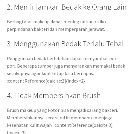
2. Meminjamkan Bedak ke Orang Lain
Berbagi alat makeup dapat meningkatkan risiko
perpindahan bakteri dan memperparah jerawat.
3. Menggunakan Bedak Terlalu Tebal
Penggunaan bedak berlebihan dapat menyumbat pori-
pori. Beberapa sumber juga menyarankan memakai bedak
secukupnya agar kulit tetap bisa bernapas.
:contentReference[oaicite:2]{index=2}
4. Tidak Membersihkan Brush
Brush makeup yang kotor bisa menjadi sarang bakteri.
Membersihkannya secara rutin membantu menjaga
kesehatan kulit wajah. :contentReference[oaicite:3]
{index=3}