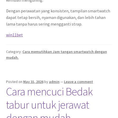
kembali menguning.
Dengan perawatan yang konsisten, tampilan smartwatch
dapat tetap bersih, nyaman digunakan, dan lebih tahan
lama tanpa harus sering mengganti strap.
win11bet
Category:
Cara memutihkan Jam tangan smartwatch dengan
mudah.
Posted on
May 31, 2026
by
admin
—
Leave a comment
Cara mencuci Bedak
tabur untuk jerawat
dengan mudah.