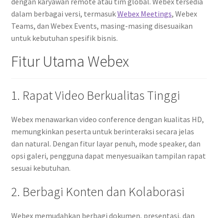
dengan karyawan remote atau tim global. Webex tersedia
dalam berbagai versi, termasuk
Webex Meetings
, Webex
Teams, dan Webex Events, masing-masing disesuaikan
untuk kebutuhan spesifik bisnis.
Fitur Utama Webex
1. Rapat Video Berkualitas Tinggi
Webex menawarkan video conference dengan kualitas HD,
memungkinkan peserta untuk berinteraksi secara jelas
dan natural. Dengan fitur layar penuh, mode speaker, dan
opsi galeri, pengguna dapat menyesuaikan tampilan rapat
sesuai kebutuhan.
2. Berbagi Konten dan Kolaborasi
Webex memudahkan berbagi dokumen, presentasi, dan