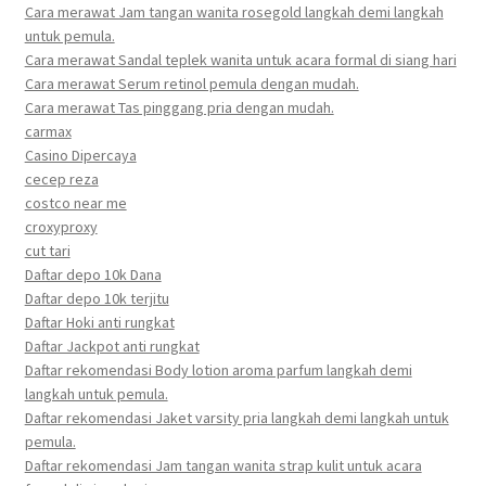
Cara merawat Jam tangan wanita rosegold langkah demi langkah
untuk pemula.
Cara merawat Sandal teplek wanita untuk acara formal di siang hari
Cara merawat Serum retinol pemula dengan mudah.
Cara merawat Tas pinggang pria dengan mudah.
carmax
Casino Dipercaya
cecep reza
costco near me
croxyproxy
cut tari
Daftar depo 10k Dana
Daftar depo 10k terjitu
Daftar Hoki anti rungkat
Daftar Jackpot anti rungkat
Daftar rekomendasi Body lotion aroma parfum langkah demi
langkah untuk pemula.
Daftar rekomendasi Jaket varsity pria langkah demi langkah untuk
pemula.
Daftar rekomendasi Jam tangan wanita strap kulit untuk acara