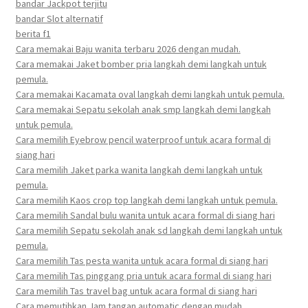
bandar Jackpot terjitu
bandar Slot alternatif
berita f1
Cara memakai Baju wanita terbaru 2026 dengan mudah.
Cara memakai Jaket bomber pria langkah demi langkah untuk
pemula.
Cara memakai Kacamata oval langkah demi langkah untuk pemula.
Cara memakai Sepatu sekolah anak smp langkah demi langkah
untuk pemula.
Cara memilih Eyebrow pencil waterproof untuk acara formal di
siang hari
Cara memilih Jaket parka wanita langkah demi langkah untuk
pemula.
Cara memilih Kaos crop top langkah demi langkah untuk pemula.
Cara memilih Sandal bulu wanita untuk acara formal di siang hari
Cara memilih Sepatu sekolah anak sd langkah demi langkah untuk
pemula.
Cara memilih Tas pesta wanita untuk acara formal di siang hari
Cara memilih Tas pinggang pria untuk acara formal di siang hari
Cara memilih Tas travel bag untuk acara formal di siang hari
Cara memutihkan Jam tangan automatic dengan mudah.