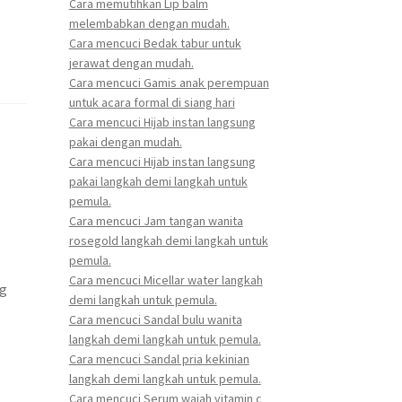
Cara memutihkan Lip balm
melembabkan dengan mudah.
Cara mencuci Bedak tabur untuk
jerawat dengan mudah.
Cara mencuci Gamis anak perempuan
untuk acara formal di siang hari
Cara mencuci Hijab instan langsung
pakai dengan mudah.
Cara mencuci Hijab instan langsung
pakai langkah demi langkah untuk
pemula.
Cara mencuci Jam tangan wanita
rosegold langkah demi langkah untuk
pemula.
Cara mencuci Micellar water langkah
ng
demi langkah untuk pemula.
Cara mencuci Sandal bulu wanita
langkah demi langkah untuk pemula.
Cara mencuci Sandal pria kekinian
langkah demi langkah untuk pemula.
Cara mencuci Serum wajah vitamin c