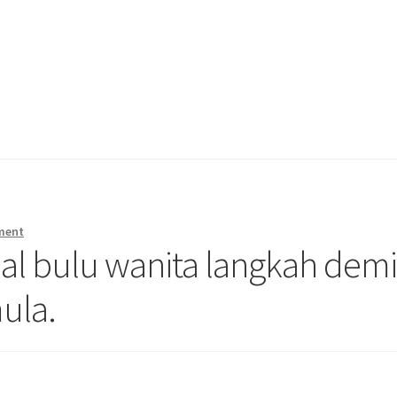
ment
al bulu wanita langkah dem
ula.