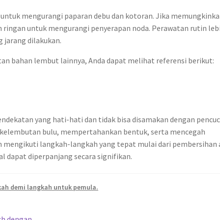
n untuk mengurangi paparan debu dan kotoran. Jika memungkinka
 ringan untuk mengurangi penyerapan noda. Perawatan rutin leb
 jarang dilakukan.
 bahan lembut lainnya, Anda dapat melihat referensi berikut:
dekatan yang hati-hati dan tidak bisa disamakan dengan pencuc
ga kelembutan bulu, mempertahankan bentuk, serta mencegah
an mengikuti langkah-langkah yang tepat mulai dari pembersihan
l dapat diperpanjang secara signifikan.
kah demi langkah untuk pemula.
ch dengan