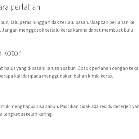
ara perlahan
bun, lalu peras hingga tidak terlalu basah. Usapkan perlahan ke
h. Jangan menggosok terlalu keras karena dapat membuat bulu
h kotor
t halus yang dibasahi larutan sabun. Gosok perlahan dengan tek
berapa kali daripada menggunakan bahan kimia keras.
untuk menghapus sisa sabun. Pastikan tidak ada residu deterjen ya
 lengket setelah kering.