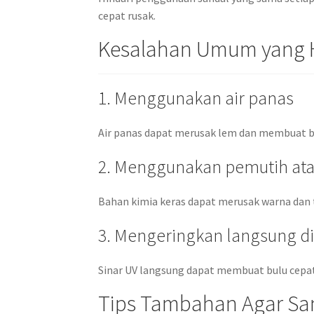
cepat rusak.
Kesalahan Umum yang H
1. Menggunakan air panas
Air panas dapat merusak lem dan membuat bul
2. Menggunakan pemutih ata
Bahan kimia keras dapat merusak warna dan t
3. Mengeringkan langsung d
Sinar UV langsung dapat membuat bulu cepa
Tips Tambahan Agar San