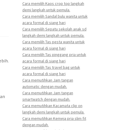
Cara memilih Kaos crop top langkah
demi langkah untuk pemula.
Cara memilih Sandal bulu wanita untuk
acara formal di siang hari
Cara memilih Sepatu sekolah anak sd
langkah demi langkah untuk pemula.
Cara memilih Tas pesta wanita untuk
acara formal di siang hari
Cara memilih Tas pinggang pria untuk
ebih.
acara formal di siang hari
Cara memilih Tas travel bag untuk
acara formal di siang hari
Cara memutihkan Jam tangan
automatic dengan mudah.
Cara memutihkan Jam tangan
ran
smartwatch dengan mudah.
Cara memutihkan Kacamata clip on
langkah demi langkah untuk pemula.
Cara memutihkan Kemeja pria slim fit
dengan mudah.