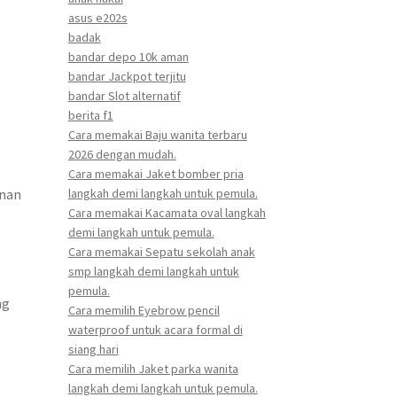
asus e202s
badak
bandar depo 10k aman
bandar Jackpot terjitu
bandar Slot alternatif
berita f1
Cara memakai Baju wanita terbaru
2026 dengan mudah.
Cara memakai Jaket bomber pria
anan
langkah demi langkah untuk pemula.
Cara memakai Kacamata oval langkah
demi langkah untuk pemula.
Cara memakai Sepatu sekolah anak
smp langkah demi langkah untuk
pemula.
ng
Cara memilih Eyebrow pencil
waterproof untuk acara formal di
siang hari
Cara memilih Jaket parka wanita
langkah demi langkah untuk pemula.