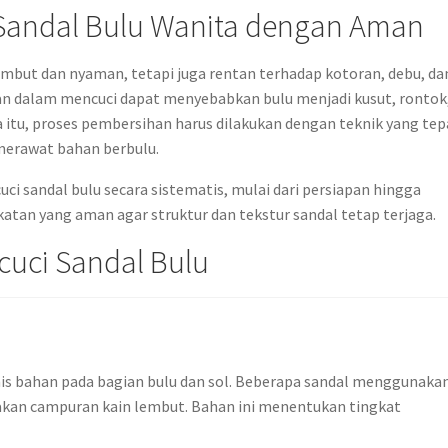
Sandal Bulu Wanita dengan Aman
embut dan nyaman, tetapi juga rentan terhadap kotoran, debu, da
han dalam mencuci dapat menyebabkan bulu menjadi kusut, rontok
itu, proses pembersihan harus dilakukan dengan teknik yang tep
merawat bahan berbulu.
i sandal bulu secara sistematis, mulai dari persiapan hingga
tan yang aman agar struktur dan tekstur sandal tetap terjaga.
uci Sandal Bulu
nis bahan pada bagian bulu dan sol. Beberapa sandal menggunaka
akan campuran kain lembut. Bahan ini menentukan tingkat