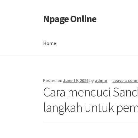
Npage Online
Skip
Skip
to
to
navigation
content
Home
Home
Posted on
June 19, 2026
by
admin
—
Leave a com
Cara mencuci Sand
langkah untuk pem