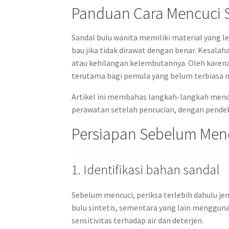
Panduan Cara Mencuci 
Sandal bulu wanita memiliki material yang l
bau jika tidak dirawat dengan benar. Kesala
atau kehilangan kelembutannya. Oleh karena 
terutama bagi pemula yang belum terbiasa 
Artikel ini membahas langkah-langkah mencuc
perawatan setelah pencucian, dengan pendeka
Persiapan Sebelum Menc
1. Identifikasi bahan sandal
Sebelum mencuci, periksa terlebih dahulu je
bulu sintetis, sementara yang lain menggun
sensitivitas terhadap air dan deterjen.