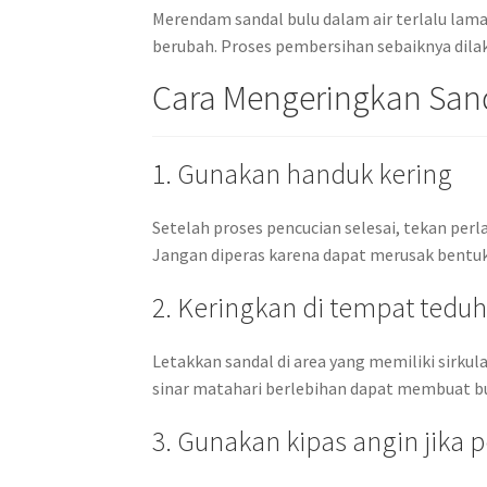
Merendam sandal bulu dalam air terlalu lam
berubah. Proses pembersihan sebaiknya dila
Cara Mengeringkan San
1. Gunakan handuk kering
Setelah proses pencucian selesai, tekan per
Jangan diperas karena dapat merusak bentuk
2. Keringkan di tempat tedu
Letakkan sandal di area yang memiliki sirkul
sinar matahari berlebihan dapat membuat b
3. Gunakan kipas angin jika p