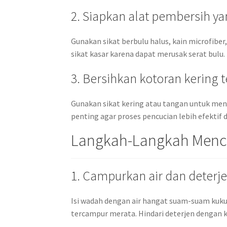
2. Siapkan alat pembersih ya
Gunakan sikat berbulu halus, kain microfiber
sikat kasar karena dapat merusak serat bulu.
3. Bersihkan kotoran kering 
Gunakan sikat kering atau tangan untuk me
penting agar proses pencucian lebih efekti
Langkah-Langkah Mencu
1. Campurkan air dan deterj
Isi wadah dengan air hangat suam-suam kuku,
tercampur merata. Hindari deterjen dengan 