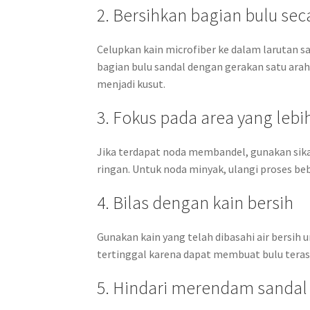
2. Bersihkan bagian bulu sec
Celupkan kain microfiber ke dalam larutan sa
bagian bulu sandal dengan gerakan satu ara
menjadi kusut.
3. Fokus pada area yang lebi
Jika terdapat noda membandel, gunakan sika
ringan. Untuk noda minyak, ulangi proses be
4. Bilas dengan kain bersih
Gunakan kain yang telah dibasahi air bersih 
tertinggal karena dapat membuat bulu terasa
5. Hindari merendam sandal