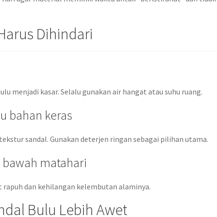
arus Dihindari
u menjadi kasar. Selalu gunakan air hangat atau suhu ruang.
u bahan keras
ekstur sandal. Gunakan deterjen ringan sebagai pilihan utama.
i bawah matahari
t rapuh dan kehilangan kelembutan alaminya.
dal Bulu Lebih Awet