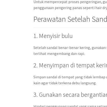
Untuk mempercepat proses pengeringan, gunak
penggunaan pengering panas seperti hair dry
Perawatan Setelah Sand
1. Menyisir bulu
Setelah sandal benar-benar kering, gunakan s
terlihat mengembang dan rapi.
2. Menyimpan di tempat keri
Simpan sandal di tempat yang tidak lembap
kain agar tidak terkena debu langsung.
3. Gunakan secara bergantia
Hindari penggunaan sandal yang sama setiap 