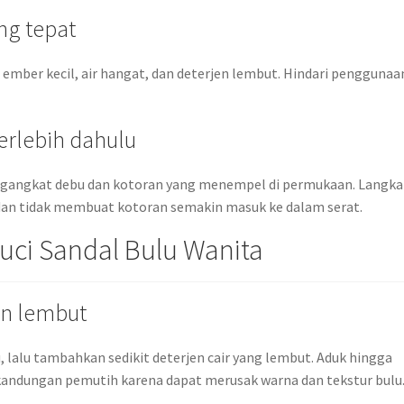
ng tepat
, ember kecil, air hangat, dan deterjen lembut. Hindari penggunaa
terlebih dahulu
ngangkat debu dan kotoran yang menempel di permukaan. Langkah
f dan tidak membuat kotoran semakin masuk ke dalam serat.
ci Sandal Bulu Wanita
en lembut
 lalu tambahkan sedikit deterjen cair yang lembut. Aduk hingga
kandungan pemutih karena dapat merusak warna dan tekstur bulu