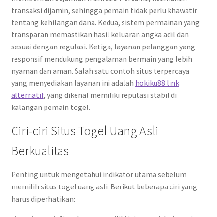
transaksi dijamin, sehingga pemain tidak perlu khawatir
tentang kehilangan dana. Kedua, sistem permainan yang
transparan memastikan hasil keluaran angka adil dan
sesuai dengan regulasi. Ketiga, layanan pelanggan yang
responsif mendukung pengalaman bermain yang lebih
nyaman dan aman. Salah satu contoh situs terpercaya
yang menyediakan layanan ini adalah
hokiku88 link
alternatif
, yang dikenal memiliki reputasi stabil di
kalangan pemain togel.
Ciri-ciri Situs Togel Uang Asli
Berkualitas
Penting untuk mengetahui indikator utama sebelum
memilih situs togel uang asli. Berikut beberapa ciri yang
harus diperhatikan: