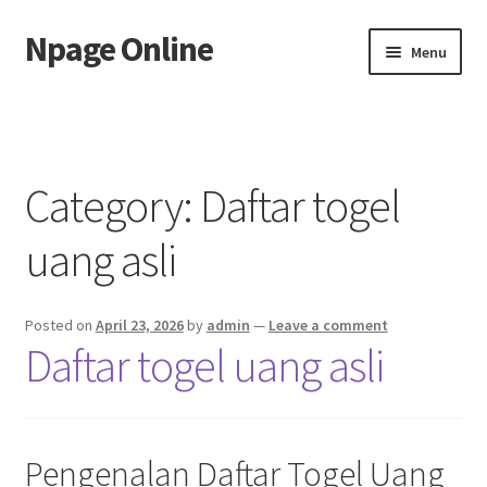
Npage Online
Skip
Skip
Menu
to
to
navigation
content
Home
Category:
Daftar togel
uang asli
Posted on
April 23, 2026
by
admin
—
Leave a comment
Daftar togel uang asli
Pengenalan Daftar Togel Uang