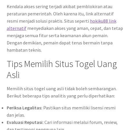
Kendala akses sering terjadi akibat pemblokiran atau
peraturan pemerintah. Oleh karena itu, link alternatif
resmi menjadi solusi praktis. Situs seperti
hokiku88 link
alternatif
menyediakan akses yang aman, cepat, dan tetap
menjaga semua fitur serta keamanan akun pemain.
Dengan demikian, pemain dapat terus bermain tanpa
hambatan teknis.
Tips Memilih Situs Togel Uang
Asli
Memilih situs togel uang asli tidak boleh sembarangan.
Berikut beberapa tips analitis yang perlu diperhatikan:
Periksa Legalitas:
Pastikan situs memiliki lisensi resmi
dan jelas.
Evaluasi Reputasi:
Cari informasi melalui forum, review,
dan testimoni pengguna lain.