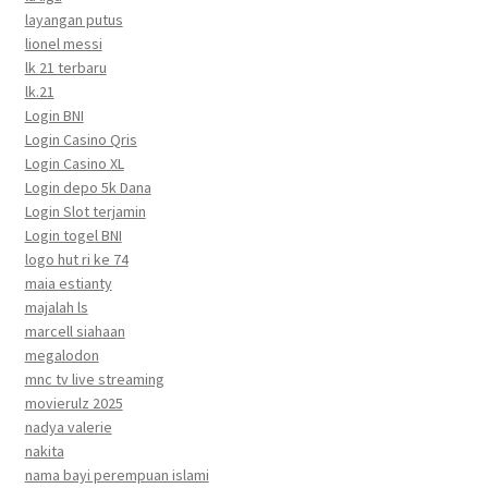
layangan putus
lionel messi
lk 21 terbaru
lk.21
Login BNI
Login Casino Qris
Login Casino XL
Login depo 5k Dana
Login Slot terjamin
Login togel BNI
logo hut ri ke 74
maia estianty
majalah ls
marcell siahaan
megalodon
mnc tv live streaming
movierulz 2025
nadya valerie
nakita
nama bayi perempuan islami