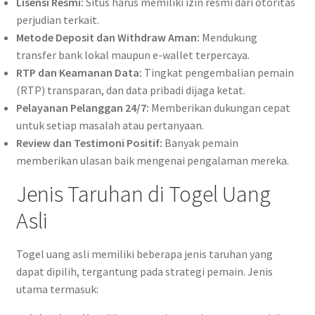
Lisensi Resmi:
Situs harus memiliki izin resmi dari otoritas
perjudian terkait.
Metode Deposit dan Withdraw Aman:
Mendukung
transfer bank lokal maupun e-wallet terpercaya.
RTP dan Keamanan Data:
Tingkat pengembalian pemain
(RTP) transparan, dan data pribadi dijaga ketat.
Pelayanan Pelanggan 24/7:
Memberikan dukungan cepat
untuk setiap masalah atau pertanyaan.
Review dan Testimoni Positif:
Banyak pemain
memberikan ulasan baik mengenai pengalaman mereka.
Jenis Taruhan di Togel Uang
Asli
Togel uang asli memiliki beberapa jenis taruhan yang
dapat dipilih, tergantung pada strategi pemain. Jenis
utama termasuk: