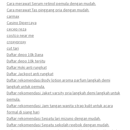
Cara merawat Serum retinol pemula dengan mudah.
Cara merawat Tas pinggang pria dengan mudah.
carmax
Casino Dipercaya
cecep reza
costco near me
croxyproxy
cut tari
Daftar depo 10k Dana
Daftar depo 10k terjitu
Daftar Hoki anti rungkat
Daftar Jackpot anti rungkat
Daftar rekomendasi Body lotion aroma parfum langkah demi
langkah untuk pemula.
Daftar rekomendasi Jaket varsity pria langkah demi langkah untuk
pemula.
Daftar rekomendasi Jam tangan wanita strap kulit untuk acara
formal di siang hari
Daftar rekomendasi Sepatu lari mizuno dengan mudah.
Daftar rekomendasi Sepatu sekolah reebok dengan mudah.