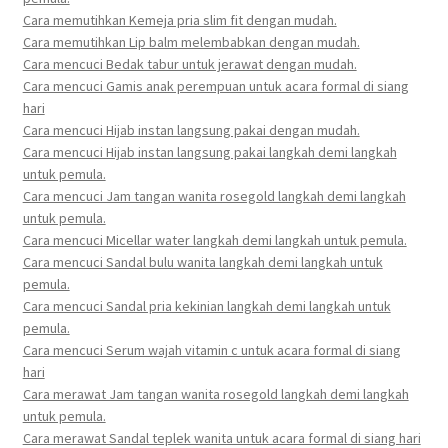
Cara memutihkan Kemeja pria slim fit dengan mudah.
Cara memutihkan Lip balm melembabkan dengan mudah.
Cara mencuci Bedak tabur untuk jerawat dengan mudah.
Cara mencuci Gamis anak perempuan untuk acara formal di siang
hari
Cara mencuci Hijab instan langsung pakai dengan mudah.
Cara mencuci Hijab instan langsung pakai langkah demi langkah
untuk pemula.
Cara mencuci Jam tangan wanita rosegold langkah demi langkah
untuk pemula.
Cara mencuci Micellar water langkah demi langkah untuk pemula.
Cara mencuci Sandal bulu wanita langkah demi langkah untuk
pemula.
Cara mencuci Sandal pria kekinian langkah demi langkah untuk
pemula.
Cara mencuci Serum wajah vitamin c untuk acara formal di siang
hari
Cara merawat Jam tangan wanita rosegold langkah demi langkah
untuk pemula.
Cara merawat Sandal teplek wanita untuk acara formal di siang hari