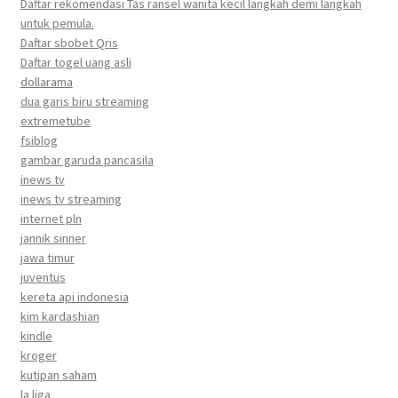
Daftar rekomendasi Tas ransel wanita kecil langkah demi langkah
untuk pemula.
Daftar sbobet Qris
Daftar togel uang asli
dollarama
dua garis biru streaming
extremetube
fsiblog
gambar garuda pancasila
inews tv
inews tv streaming
internet pln
jannik sinner
jawa timur
juventus
kereta api indonesia
kim kardashian
kindle
kroger
kutipan saham
la liga