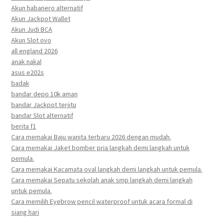
Akun habanero alternatif
Akun Jackpot Wallet
Akun Judi BCA
Akun Slot ovo
all england 2026
anak nakal
asus e202s
badak
bandar depo 10k aman
bandar Jackpot terjitu
bandar Slot alternatif
berita f1
Cara memakai Baju wanita terbaru 2026 dengan mudah.
Cara memakai Jaket bomber pria langkah demi langkah untuk
pemula.
Cara memakai Kacamata oval langkah demi langkah untuk pemula.
Cara memakai Sepatu sekolah anak smp langkah demi langkah
untuk pemula.
Cara memilih Eyebrow pencil waterproof untuk acara formal di
siang hari