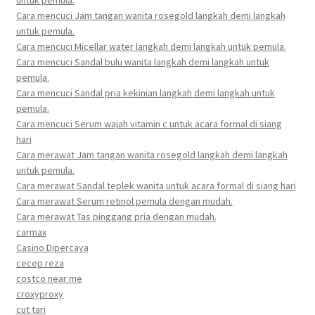
untuk pemula.
Cara mencuci Jam tangan wanita rosegold langkah demi langkah
untuk pemula.
Cara mencuci Micellar water langkah demi langkah untuk pemula.
Cara mencuci Sandal bulu wanita langkah demi langkah untuk
pemula.
Cara mencuci Sandal pria kekinian langkah demi langkah untuk
pemula.
Cara mencuci Serum wajah vitamin c untuk acara formal di siang
hari
Cara merawat Jam tangan wanita rosegold langkah demi langkah
untuk pemula.
Cara merawat Sandal teplek wanita untuk acara formal di siang hari
Cara merawat Serum retinol pemula dengan mudah.
Cara merawat Tas pinggang pria dengan mudah.
carmax
Casino Dipercaya
cecep reza
costco near me
croxyproxy
cut tari