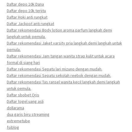
Daftar depo 10k Dana
Daftar depo 10k terjitu
Daftar Hoki anti rungkat
Daftar Jackpot anti rungkat
Daftar rekomendasi Body lotion aroma parfum langkah demi
langkah untuk pemula.
Daftar rekomendasi Jaket varsity pria langkah demi langkah untuk
pemula.
Daftar rekomendasi Jam tangan wanita strap kulit untuk acara
formal di siang hari
Daftar rekomendasi Sepatu lari mizuno dengan mudah.
Daftar rekomendasi Sepatu sekolah reebok dengan mudah.
Daftar rekomendasi Tas ransel wanita kecil langkah demi langkah
untuk pemula.
Daftar sbobet Qris
Daftar togel uang asli
dollarama
dua garis biru streaming
extremetube
fsiblog