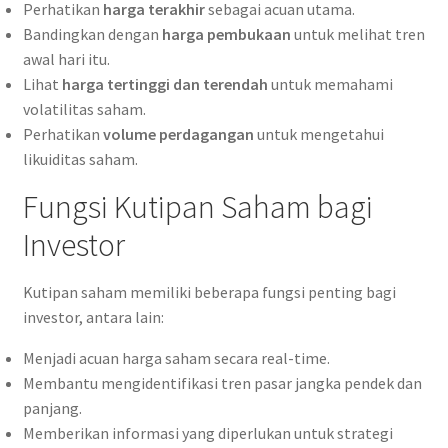
Perhatikan
harga terakhir
sebagai acuan utama.
Bandingkan dengan
harga pembukaan
untuk melihat tren
awal hari itu.
Lihat
harga tertinggi dan terendah
untuk memahami
volatilitas saham.
Perhatikan
volume perdagangan
untuk mengetahui
likuiditas saham.
Fungsi Kutipan Saham bagi
Investor
Kutipan saham memiliki beberapa fungsi penting bagi
investor, antara lain:
Menjadi acuan harga saham secara real-time.
Membantu mengidentifikasi tren pasar jangka pendek dan
panjang.
Memberikan informasi yang diperlukan untuk strategi