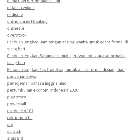
nama bayi perempuan islami
natasha wilona
nudisme
online sbi net banking
onlinesbi
overstock
Panduan lengkap Jam tangan analog wanita untuk acara formal di
siang hari
Panduan lengkap Sabun cuci muka jerawat untuk acara formal di
siang hari
Panduan lengkap Tas travel bag untuk acara formal di siang hari
parivahan sewa
penerjemah bahasa inggris hindi
pertumbuhan ekonomi indonesia 2026
play store
powerball
produce x 101
rekrutmen tni
sbi
scratch
situs BRI