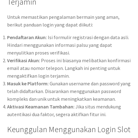
Terjamin
Untuk memastikan pengalaman bermain yang aman,
berikut panduan login yang dapat diikuti:
Pendaftaran Akun:
Isi formulir registrasi dengan data asli.
Hindari menggunakan informasi palsu yang dapat
menyulitkan proses verifikasi.
Verifikasi Akun:
Proses ini biasanya melibatkan konfirmasi
email atau nomor telepon. Langkah ini penting untuk
mengaktifkan login terjamin.
Masuk ke Platform:
Gunakan username dan password yang
telah didaftarkan. Disarankan menggunakan password
kompleks dan unik untuk meningkatkan keamanan.
Aktivasi Keamanan Tambahan:
Jika situs mendukung
autentikasi dua faktor, segera aktifkan fitur ini.
Keunggulan Menggunakan Login Slot