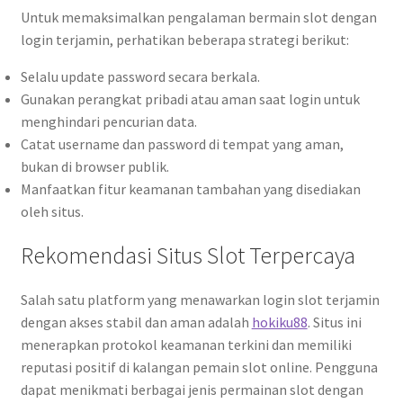
Untuk memaksimalkan pengalaman bermain slot dengan
login terjamin, perhatikan beberapa strategi berikut:
Selalu update password secara berkala.
Gunakan perangkat pribadi atau aman saat login untuk
menghindari pencurian data.
Catat username dan password di tempat yang aman,
bukan di browser publik.
Manfaatkan fitur keamanan tambahan yang disediakan
oleh situs.
Rekomendasi Situs Slot Terpercaya
Salah satu platform yang menawarkan login slot terjamin
dengan akses stabil dan aman adalah
hokiku88
. Situs ini
menerapkan protokol keamanan terkini dan memiliki
reputasi positif di kalangan pemain slot online. Pengguna
dapat menikmati berbagai jenis permainan slot dengan