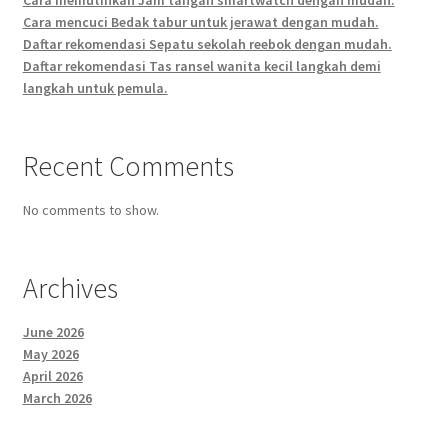
Cara mencuci Bedak tabur untuk jerawat dengan mudah.
Daftar rekomendasi Sepatu sekolah reebok dengan mudah.
Daftar rekomendasi Tas ransel wanita kecil langkah demi
langkah untuk pemula.
Recent Comments
No comments to show.
Archives
June 2026
May 2026
April 2026
March 2026