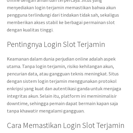
online dengan aman dan terpercaya. Situs yang
menyediakan login terjamin memastikan bahwa akun
pengguna terlindungi dari tindakan tidak sah, sekaligus
memberikan akses stabil ke berbagai permainan slot
dengan kualitas tinggi.
Pentingnya Login Slot Terjamin
Keamanan dalam dunia perjudian online adalah aspek
utama. Tanpa login terjamin, risiko kehilangan akun,
pencurian data, atau gangguan teknis meningkat. Situs
dengan sistem login terjamin menggunakan protokol
enkripsi yang kuat dan autentikasi ganda untuk menjaga
integritas akun. Selain itu, platform ini meminimalisir
downtime, sehingga pemain dapat bermain kapan saja
tanpa khawatir mengalami gangguan.
Cara Memastikan Login Slot Terjamin