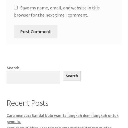
Save my name, email, and website in this
browser for the next time I comment.
Search
Search
Recent Posts
Cara mencuci Sandal bulu wanita langkah demi langkah untuk
pemula.
Cara memutihkan Jam tangan smartwatch dengan mudah.