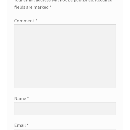
fields are marked
*
Comment
*
Name
*
Email
*