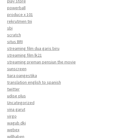
play store
powerball
produce x 101
rekrutmen tni
sbi
scratch
situs BRI
streaming film dua garis biru
streaming film lk21
streaming preman pensiun the movie
sunscreen
tiara pangestika
translation english to spanish
twitter
udise plus
Uncategorized
vina garut
virgo
wagub dki
webex
willhaben