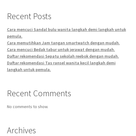
Recent Posts
Cara mencuci Sandal bulu wanita langkah demi langkah untuk
pemula.
Cara memutihkan Jam tangan smartwatch dengan mudah.
Cara mencuci Bedak tabur untuk jerawat dengan mudah.
Daftar rekomendasi Sepatu sekolah reebok dengan mudah.
Daftar rekomendasi Tas ransel wanita kecil langkah demi
langkah untuk pemula.
Recent Comments
No comments to show.
Archives