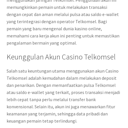
menggunakan jaringan Telkomsel. Penggunaan akun ini
memungkinkan pemain untuk melakukan transaksi
dengan cepat dan aman melalui pulsa atau saldo e-wallet
yang terintegrasi dengan operator Telkomsel. Bagi
pemain yang baru mengenal dunia kasino online,
memahami cara kerja akun ini penting untuk memastikan
pengalaman bermain yang optimal.
Keunggulan Akun Casino Telkomsel
Salah satu keuntungan utama menggunakan akun Casino
Telkomsel adalah kemudahan dalam melakukan deposit
dan penarikan. Dengan memanfaatkan pulsa Telkomsel
atau saldo e-wallet yang terkait, proses transaksi menjadi
lebih cepat tanpa perlu melalui transfer bank
konvensional. Selain itu, akun ini juga menawarkan fitur
keamanan yang terjamin, sehingga data pribadi dan
keuangan pemain tetap terlindungi.