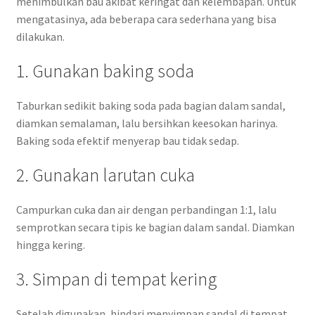
menimbulkan bau akibat keringat dan kelembapan. Untuk
mengatasinya, ada beberapa cara sederhana yang bisa
dilakukan.
1. Gunakan baking soda
Taburkan sedikit baking soda pada bagian dalam sandal,
diamkan semalaman, lalu bersihkan keesokan harinya.
Baking soda efektif menyerap bau tidak sedap.
2. Gunakan larutan cuka
Campurkan cuka dan air dengan perbandingan 1:1, lalu
semprotkan secara tipis ke bagian dalam sandal. Diamkan
hingga kering.
3. Simpan di tempat kering
Setelah digunakan, hindari menyimpan sandal di tempat