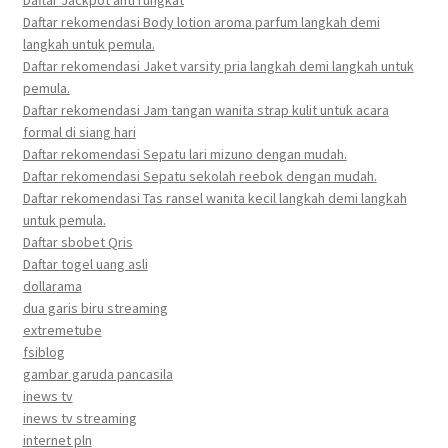
Daftar rekomendasi Body lotion aroma parfum langkah demi
langkah untuk pemula.
Daftar rekomendasi Jaket varsity pria langkah demi langkah untuk
pemula.
Daftar rekomendasi Jam tangan wanita strap kulit untuk acara
formal di siang hari
Daftar rekomendasi Sepatu lari mizuno dengan mudah.
Daftar rekomendasi Sepatu sekolah reebok dengan mudah.
Daftar rekomendasi Tas ransel wanita kecil langkah demi langkah
untuk pemula.
Daftar sbobet Qris
Daftar togel uang asli
dollarama
dua garis biru streaming
extremetube
fsiblog
gambar garuda pancasila
inews tv
inews tv streaming
internet pln