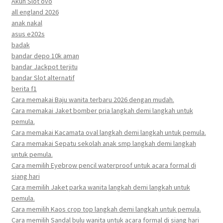
Akun Slot ovo
all england 2026
anak nakal
asus e202s
badak
bandar depo 10k aman
bandar Jackpot terjitu
bandar Slot alternatif
berita f1
Cara memakai Baju wanita terbaru 2026 dengan mudah.
Cara memakai Jaket bomber pria langkah demi langkah untuk
pemula.
Cara memakai Kacamata oval langkah demi langkah untuk pemula.
Cara memakai Sepatu sekolah anak smp langkah demi langkah
untuk pemula.
Cara memilih Eyebrow pencil waterproof untuk acara formal di
siang hari
Cara memilih Jaket parka wanita langkah demi langkah untuk
pemula.
Cara memilih Kaos crop top langkah demi langkah untuk pemula.
Cara memilih Sandal bulu wanita untuk acara formal di siang hari