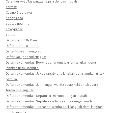
Cara merawat Tas pinggang pria dengan mudah.
carmax
Casino Dipercaya
cecep reza
costco near me
croxyproxy
cut tari
Daftar depo 10k Dana
Daftar depo 10k terjitu
Daftar Hoki anti rungkat
Daftar Jackpot anti rungkat
Daftar rekomendasi Body lotion aroma parfum langkah demi
langkah untuk pemula.
Daftar rekomendasi Jaket varsity pria langkah demi langkah untuk
pemula.
Daftar rekomendasi Jam tangan wanita strap kulit untuk acara
formal di siang hari
Daftar rekomendasi Sepatu lari mizuno dengan mudah.
Daftar rekomendasi Sepatu sekolah reebok dengan mudah.
Daftar rekomendasi Tas ransel wanita kecil langkah demi langkah
untuk pemula.