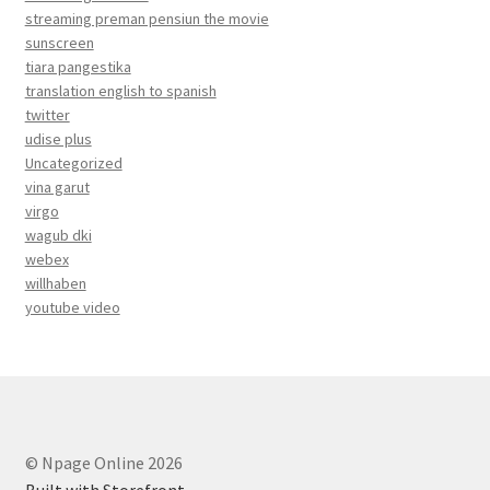
streaming preman pensiun the movie
sunscreen
tiara pangestika
translation english to spanish
twitter
udise plus
Uncategorized
vina garut
virgo
wagub dki
webex
willhaben
youtube video
© Npage Online 2026