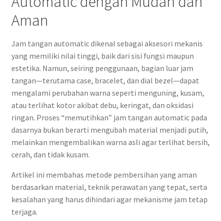
Automatic dengan Mudah dan
Aman
Jam tangan automatic dikenal sebagai aksesori mekanis
yang memiliki nilai tinggi, baik dari sisi fungsi maupun
estetika. Namun, seiring penggunaan, bagian luar jam
tangan—terutama case, bracelet, dan dial bezel—dapat
mengalami perubahan warna seperti menguning, kusam,
atau terlihat kotor akibat debu, keringat, dan oksidasi
ringan. Proses “memutihkan” jam tangan automatic pada
dasarnya bukan berarti mengubah material menjadi putih,
melainkan mengembalikan warna asli agar terlihat bersih,
cerah, dan tidak kusam.
Artikel ini membahas metode pembersihan yang aman
berdasarkan material, teknik perawatan yang tepat, serta
kesalahan yang harus dihindari agar mekanisme jam tetap
terjaga.