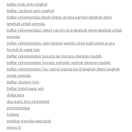
Daftar Hoki anti rungkat
Daftar Jackpot anti rungkat
Daftar rekomendasi Body lotion aroma parfum langkah demi
langkah untuk pemula.
Daftar rekomendasi Jaket varsity pria langkah demi langkah untuk
pemula.
Daftar rekomendasi Jam tangan wanita strap kulit untuk acara
formal di siang hari
Daftar rekomendasi Sepatu lari mizuno dengan mudah.
Daftar rekomendasi Sepatu sekolah reebok dengan mudah.
Daftar rekomendasi Tas ransel wanita kecil langkah demi langkah
untuk pemula.
Daftar sbobet Qris
Daftar togel uang asli
dollarama
dua garis biru streaming
extremetube
fsiblog
gambar garuda pancasila
inews tv