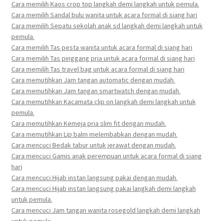
Cara memilih Kaos crop top langkah demi langkah untuk pemula.
Cara memilih Sandal bulu wanita untuk acara formal di siang hari
Cara memilih Sepatu sekolah anak sd langkah demi langkah untuk
pemula.
Cara memilih Tas pesta wanita untuk acara formal di siang hari
Cara memilih Tas pinggang pria untuk acara formal di siang hari
Cara memilih Tas travel bag untuk acara formal di siang hari
Cara memutihkan Jam tangan automatic dengan mudah.
Cara memutihkan Jam tangan smartwatch dengan mudah.
Cara memutihkan Kacamata clip on langkah demi langkah untuk
pemula.
Cara memutihkan Kemeja pria slim fit dengan mudah.
Cara memutihkan Lip balm melembabkan dengan mudah.
Cara mencuci Bedak tabur untuk jerawat dengan mudah.
Cara mencuci Gamis anak perempuan untuk acara formal di siang
hari
Cara mencuci Hijab instan langsung pakai dengan mudah.
Cara mencuci Hijab instan langsung pakai langkah demi langkah
untuk pemula.
Cara mencuci Jam tangan wanita rosegold langkah demi langkah
untuk pemula.