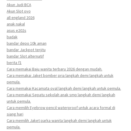
Akun Judi BCA
Akun Slot ovo
all england 2026
anak nakal
asus e202s
badak
bandar depo 10k aman
bandar Jackpot terjitu
bandar Slot alternatif
berita f1
Cara memakai Baju wanita terbaru 2026 dengan mudah.
Cara memakai Jaket bomber pria langkah demi langkah untuk
pemula.
Cara memakai Kacamata oval langkah demi langkah untuk pemula.
Cara memakai Sepatu sekolah anak smp langkah demi langkah
untuk pemula.
Cara memilih Eyebrow pencil waterproof untuk acara formal di
siang hari
Cara memilih Jaket parka wanita langkah demi langkah untuk
pemula.