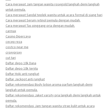
Cara merawat Jam tangan wanita rosegold langkah demi langkah
untuk pemula.
Cara merawat Sandal teplek wanita untuk acara formal di siang hari
Cara merawat Serum retinol pemula dengan mudah.
Cara merawat Tas pinggang pria dengan mudah.
carmax
Casino Dipercaya
cecep reza
costco near me
croxyproxy
cut tari
Daftar depo 10k Dana
Daftar depo 10k terjitu
Daftar Hoki anti rungkat
Daftar Jackpot anti rungkat
Daftar rekomendasi Body lotion aroma parfum langkah demi
langkah untuk pemula.
Daftar rekomendasi Jaket varsity pria langkah demi langkah untuk
pemula.
Daftar rekomendasi Jam tangan wanita strap kulit untuk acara