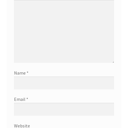
Name
*
Email
*
Website