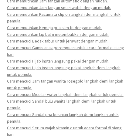
Cara memutihkan Jam tangan automatic dengan mudah.
Cara memutihkan Jam tangan smartwatch dengan mudah.
Cara memutihkan Kacamata clip on langkah demi langkah untuk
pemula.
Cara memutihkan Kemeja pria slim fit dengan mudah.
Cara memutihkan Lip balm melembabkan dengan mudah.
Cara mencuci Bedak tabur untuk jerawat dengan mudah.
Cara mencuci Gamis anak perempuan untuk acara formal di siang
hari
Cara mencuci Hijab instan langsung pakai dengan mudah.
Cara mencuci Hijab instan langsung pakai langkah demi langkah
untuk pemula.
Cara mencuci Jam tangan wanita rosegold langkah demi langkah
untuk pemula.
Cara mencuci Micellar water langkah demi langkah untuk pemula.
Cara mencuci Sandal bulu wanita langkah demi langkah untuk
pemula.
Cara mencuci Sandal pria kekinian langkah demi langkah untuk
pemula.
Cara mencuci Serum wajah vitamin c untuk acara formal di siang
hari