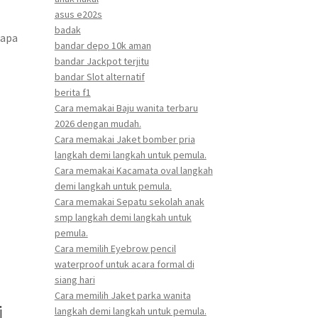
asus e202s
badak
rapa
bandar depo 10k aman
bandar Jackpot terjitu
bandar Slot alternatif
berita f1
Cara memakai Baju wanita terbaru
2026 dengan mudah.
Cara memakai Jaket bomber pria
langkah demi langkah untuk pemula.
Cara memakai Kacamata oval langkah
demi langkah untuk pemula.
Cara memakai Sepatu sekolah anak
smp langkah demi langkah untuk
pemula.
Cara memilih Eyebrow pencil
waterproof untuk acara formal di
siang hari
Cara memilih Jaket parka wanita
i
langkah demi langkah untuk pemula.