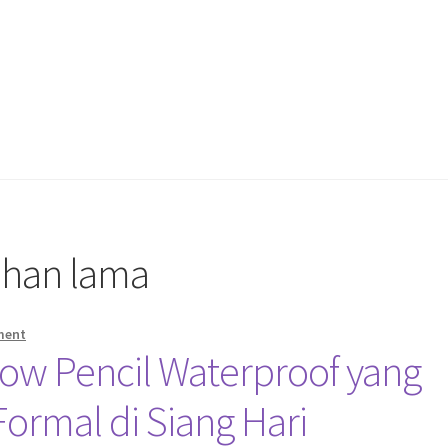
ahan lama
ment
ow Pencil Waterproof yang
ormal di Siang Hari