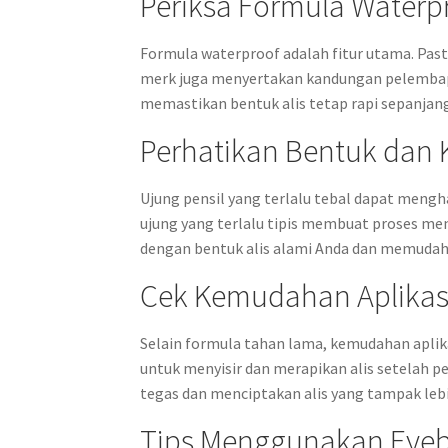
Periksa Formula Water
Formula waterproof adalah fitur utama. Past
merk juga menyertakan kandungan pelembap 
memastikan bentuk alis tetap rapi sepanjang
Perhatikan Bentuk dan 
Ujung pensil yang terlalu tebal dapat menghas
ujung yang terlalu tipis membuat proses men
dengan bentuk alis alami Anda dan memudahk
Cek Kemudahan Aplikas
Selain formula tahan lama, kemudahan aplikas
untuk menyisir dan merapikan alis setelah 
tegas dan menciptakan alis yang tampak lebi
Tips Menggunakan Eyebr