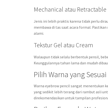
Mechanical atau Retractable 
Jenis ini lebih praktis karena tidak perlu d
membawa di tas saat acara formal. Pastikan 
alami.
Tekstur Gel atau Cream
Walaupun tidak selalu berbentuk pensil, be
Keunggulannya tahan lama dan mudah dibaurk
Pilih Warna yang Sesuai
Warna eyebrow pencil sangat menentukan kese
yang sedikit lebih terang dari rambut asli u
direkomendasikan untuk tampilan profesional