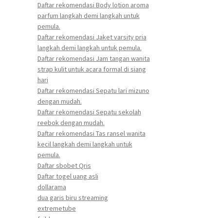
Daftar rekomendasi Body lotion aroma
parfum langkah demi langkah untuk
pemula.
Daftar rekomendasi Jaket varsity pria
langkah demi langkah untuk pemula.
Daftar rekomendasi Jam tangan wanita
strap kulit untuk acara formal di siang
hari
Daftar rekomendasi Sepatu lari mizuno
dengan mudah.
Daftar rekomendasi Sepatu sekolah
reebok dengan mudah.
Daftar rekomendasi Tas ransel wanita
kecil langkah demi langkah untuk
pemula.
Daftar sbobet Qris
Daftar togel uang asli
dollarama
dua garis biru streaming
extremetube