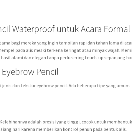
cil Waterproof untuk Acara Formal
tama bagi mereka yang ingin tampilan rapi dan tahan lama di aca
nempel pada alis meski terkena keringat atau minyak wajah. Memi
asil alami dan elegan tanpa perlu sering touch-up sepanjang har
r Eyebrow Pencil
enis dan tekstur eyebrow pencil. Ada beberapa tipe yang umum
 Kelebihannya adalah presisi yang tinggi, cocok untuk membentu
ntuk siang hari karena memberikan kontrol penuh pada bentuk alis.