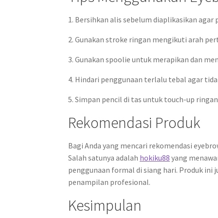
1. Bersihkan alis sebelum diaplikasikan aga
2. Gunakan stroke ringan mengikuti arah per
3. Gunakan spoolie untuk merapikan dan men
4. Hindari penggunaan terlalu tebal agar tidak
5. Simpan pencil di tas untuk touch-up ringan 
Rekomendasi Produk
Bagi Anda yang mencari rekomendasi eyebrow 
Salah satunya adalah
hokiku88
yang menawarka
penggunaan formal di siang hari. Produk ini
penampilan profesional.
Kesimpulan