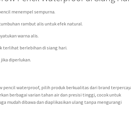
r pencil menempel sempurna.
tumbuhan rambut alis untuk efek natural.
yatukan warna alis.
 terlihat berlebihan di siang hari.
jika diperlukan.
pencil waterproof, pilih produk berkualitas dari brand terpercay
n berbagai varian tahan air dan presisi tinggi, cocok untuk
 juga mudah dibawa dan diaplikasikan ulang tanpa mengurangi