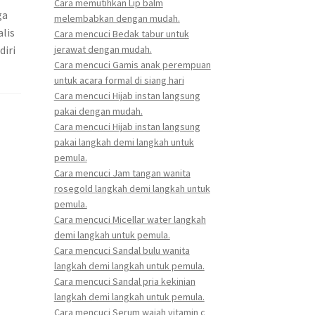
Cara memutihkan Lip balm
ga
melembabkan dengan mudah.
alis
Cara mencuci Bedak tabur untuk
jerawat dengan mudah.
diri
Cara mencuci Gamis anak perempuan
untuk acara formal di siang hari
Cara mencuci Hijab instan langsung
pakai dengan mudah.
Cara mencuci Hijab instan langsung
pakai langkah demi langkah untuk
pemula.
Cara mencuci Jam tangan wanita
rosegold langkah demi langkah untuk
pemula.
Cara mencuci Micellar water langkah
demi langkah untuk pemula.
Cara mencuci Sandal bulu wanita
langkah demi langkah untuk pemula.
Cara mencuci Sandal pria kekinian
langkah demi langkah untuk pemula.
Cara mencuci Serum wajah vitamin c