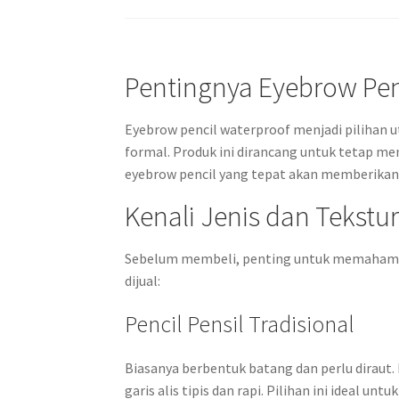
Pentingnya Eyebrow Pen
Eyebrow pencil waterproof menjadi pilihan u
formal. Produk ini dirancang untuk tetap me
eyebrow pencil yang tepat akan memberikan h
Kenali Jenis dan Tekstu
Sebelum membeli, penting untuk memahami j
dijual:
Pencil Pensil Tradisional
Biasanya berbentuk batang dan perlu diraut.
garis alis tipis dan rapi. Pilihan ini ideal u