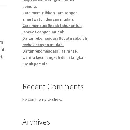
pemula.
Cara memutihkan Jam tangan
smartwatch dengan mudah.
Cara mencuci Bedak tabur untuk
jerawat dengan mudah.
Daftar rekomendasi Sepatu sekolah
ra
reebok dengan mudah.
lih
Daftar rekomendasi Tas ransel
i.
wanita kecil langkah demi langkah
untuk pemula.
Recent Comments
No comments to show.
Archives
k