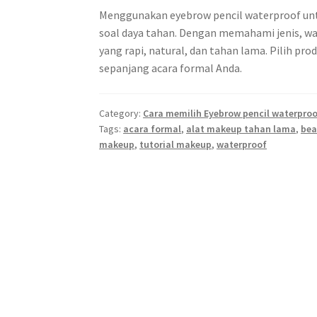
Menggunakan eyebrow pencil waterproof untuk
soal daya tahan. Dengan memahami jenis, warn
yang rapi, natural, dan tahan lama. Pilih pro
sepanjang acara formal Anda.
Category:
Cara memilih Eyebrow pencil waterproof
Tags:
acara formal
,
alat makeup tahan lama
,
bea
makeup
,
tutorial makeup
,
waterproof