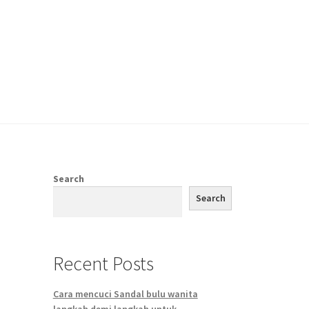
Search
Search
Recent Posts
Cara mencuci Sandal bulu wanita
langkah demi langkah untuk