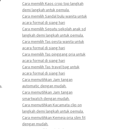
Cara memilih Kaos crop top langkah
demi langkah untuk pemula.
Cara memilih Sandal bulu wanita untuk
acara formal di siang hari
Cara memilih Sepatu sekolah anak sd
langkah demi langkah untuk pemula.
Cara memilih Tas pesta wanita untuk
acara formal di siang hari
Cara memilih Tas pinggang pria untuk
acara formal di siang hari
Cara memilih Tas travel bag untuk
acara formal di siang hari
Cara memutihkan Jam tangan
automatic dengan mudah.
a.
Cara memutihkan Jam tangan
smartwatch dengan mudah.
Cara memutihkan Kacamata clip on
langkah demi langkah untuk pemula.
Cara memutihkan Kemeja pria slim fit
dengan mudah.