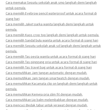
Cara memakai Sepatu sekolah anak smp langkah demi langkah
untuk pemula.
Cara memilih Eyebrow pencil waterproof untuk acara formal di
siang hari
Cara memilih Jaket parka wanita langkah demi langkah untuk
pemula.
Cara memilih Kaos crop top langkah demi langkah untuk pemula.
Cara memilih Sandal bulu wanita untuk acara formal di siang hari
Cara memilih Sepatu sekolah anak sd langkah demi langkah untuk
pemula.
Cara memilih Tas pesta wanita untuk acara formal di siang hari
Cara memilih Tas pinggang pria untuk acara formal di siang hari
Cara memilih Tas travel bag untuk acara formal di siang hari
Cara memutihkan Jam tangan automatic dengan mudah.
Cara memutihkan Jam tangan smartwatch dengan mudah.
Cara memutihkan Kacamata clip on langkah demi langkah untuk
pemula.
Cara memutihkan Kemeja pria slim fit dengan mudah.
Cara memutihkan Lip balm melembabkan dengan mudah.
Cara mencuci Bedak tabur untuk jerawat dengan mudah.