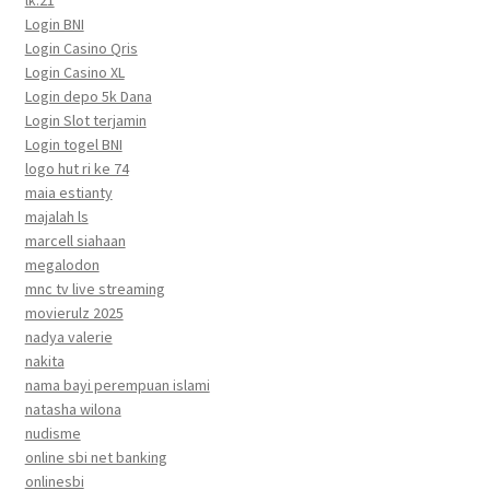
lk.21
Login BNI
Login Casino Qris
Login Casino XL
Login depo 5k Dana
Login Slot terjamin
Login togel BNI
logo hut ri ke 74
maia estianty
majalah ls
marcell siahaan
megalodon
mnc tv live streaming
movierulz 2025
nadya valerie
nakita
nama bayi perempuan islami
natasha wilona
nudisme
online sbi net banking
onlinesbi