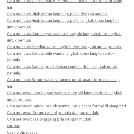
Cara mencuci Gamis anak perempuan untuk acara formal di siang
hari
Cara mencuci Hijab instan langsung pakai dengan mudah.
Cara mencuci Hijab instan langsung pakai langkah demi langkah
untuk pemula.
Cara mencuci Jam tangan wanita rosegold langkah demi langkah
untuk pemula.
Cara mencuci Micellar water langkah demi langkah untuk pemula.
Cara mencuci Sandal bulu wanita langkah demi langkah untuk
pemula.
Cara mencuci Sandal pria kekinian langkah demi langkah untuk
pemula.
Cara mencuci Serum wajah vitamin c untuk acara formal di siang
hari
Cara merawat Jam tangan wanita rosegold langkah demi langkah
untuk pemula.
Cara merawat Sandal teplek wanita untuk acara formal di siang hari
Cara merawat Serum retinol pemula dengan mudah.
Cara merawat Tas pinggang pria dengan mudah.
carmax
Casino Dipercaya