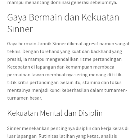
mampu menantang dominasi generasi sebelumnya.
Gaya Bermain dan Kekuatan
Sinner
Gaya bermain Jannik Sinner dikenal agresif namun sangat
teknis. Dengan forehand yang kuat dan backhand yang
presisi, ia mampu mengendalikan ritme pertandingan.
Kecepatan di lapangan dan kemampuan membaca
permainan lawan membuatnya sering menang di titik-
titik kritis pertandingan. Selain itu, stamina dan fokus
mentalnya menjadi kunci keberhasilan dalam turnamen-
turnamen besar.
Kekuatan Mental dan Disiplin
Sinner menekankan pentingnya disiplin dan kerja keras di
luar lapangan. Rutinitas latihan yang ketat, analisis