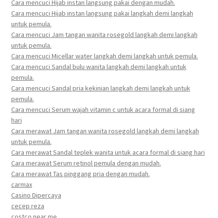
Cara mencuci Hijab instan langsung pakai dengan mudah.
Cara mencuci Hijab instan langsung pakai langkah demi langkah
untuk pemula.
Cara mencuci Jam tangan wanita rosegold langkah demi langkah
untuk pemula.
Cara mencuci Micellar water langkah demi langkah untuk pemula.
Cara mencuci Sandal bulu wanita langkah demi langkah untuk
pemula.
Cara mencuci Sandal pria kekinian langkah demi langkah untuk
pemula.
Cara mencuci Serum wajah vitamin c untuk acara formal di siang
hari
Cara merawat Jam tangan wanita rosegold langkah demi langkah
untuk pemula.
Cara merawat Sandal teplek wanita untuk acara formal di siang hari
Cara merawat Serum retinol pemula dengan mudah.
Cara merawat Tas pinggang pria dengan mudah.
carmax
Casino Dipercaya
cecep reza
costco near me