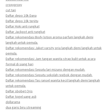
croxyproxy
cut tari
Daftar depo 10k Dana
Daftar depo 10k terjitu
Daftar Hoki anti rungkat
Daftar Jackpot anti rungkat
Daftar rekomendasi Body lotion aroma parfum langkah demi
langkah untuk pemula.
Daftar rekomendasi Jaket varsity pria langkah demi langkah untuk
pemula.
Daftar rekomendasi Jam tangan wanita strap kulit untuk acara
formal di siang hari
Daftar rekomendasi Sepatu lari mizuno dengan mudah.
Daftar rekomendasi Sepatu sekolah reebok dengan mudah.
Daftar rekomendasi Tas ransel wanita kecil langkah demi langkah
untuk pemula.
Daftar sbobet Qris
Daftar togel uang asli
dollarama
dua garis biru streaming