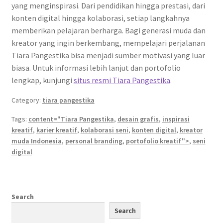
yang menginspirasi. Dari pendidikan hingga prestasi, dari
konten digital hingga kolaborasi, setiap langkahnya
memberikan pelajaran berharga. Bagi generasi muda dan
kreator yang ingin berkembang, mempelajari perjalanan
Tiara Pangestika bisa menjadi sumber motivasi yang luar
biasa. Untuk informasi lebih lanjut dan portofolio
lengkap, kunjungi
situs resmi Tiara Pangestika
.
Category:
tiara pangestika
Tags:
content="Tiara Pangestika
,
desain grafis
,
inspirasi
kreatif
,
karier kreatif
,
kolaborasi seni
,
konten digital
,
kreator
muda Indonesia
,
personal branding
,
portofolio kreatif">
,
seni
digital
Search
Search