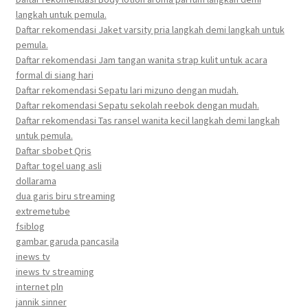
langkah untuk pemula.
Daftar rekomendasi Jaket varsity pria langkah demi langkah untuk
pemula.
Daftar rekomendasi Jam tangan wanita strap kulit untuk acara
formal di siang hari
Daftar rekomendasi Sepatu lari mizuno dengan mudah.
Daftar rekomendasi Sepatu sekolah reebok dengan mudah.
Daftar rekomendasi Tas ransel wanita kecil langkah demi langkah
untuk pemula.
Daftar sbobet Qris
Daftar togel uang asli
dollarama
dua garis biru streaming
extremetube
fsiblog
gambar garuda pancasila
inews tv
inews tv streaming
internet pln
jannik sinner