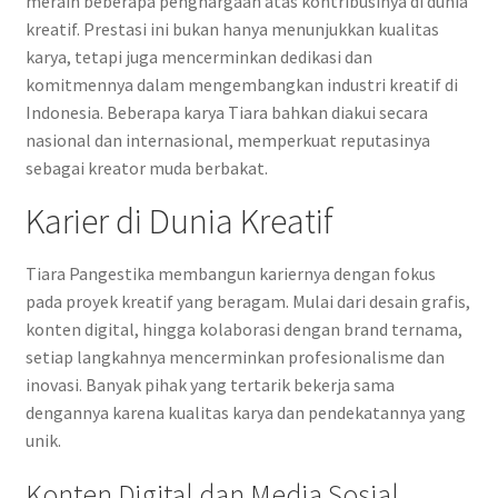
meraih beberapa penghargaan atas kontribusinya di dunia
kreatif. Prestasi ini bukan hanya menunjukkan kualitas
karya, tetapi juga mencerminkan dedikasi dan
komitmennya dalam mengembangkan industri kreatif di
Indonesia. Beberapa karya Tiara bahkan diakui secara
nasional dan internasional, memperkuat reputasinya
sebagai kreator muda berbakat.
Karier di Dunia Kreatif
Tiara Pangestika membangun kariernya dengan fokus
pada proyek kreatif yang beragam. Mulai dari desain grafis,
konten digital, hingga kolaborasi dengan brand ternama,
setiap langkahnya mencerminkan profesionalisme dan
inovasi. Banyak pihak yang tertarik bekerja sama
dengannya karena kualitas karya dan pendekatannya yang
unik.
Konten Digital dan Media Sosial