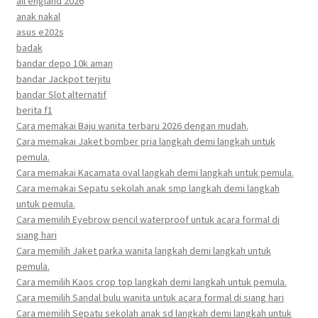
all england 2026
anak nakal
asus e202s
badak
bandar depo 10k aman
bandar Jackpot terjitu
bandar Slot alternatif
berita f1
Cara memakai Baju wanita terbaru 2026 dengan mudah.
Cara memakai Jaket bomber pria langkah demi langkah untuk
pemula.
Cara memakai Kacamata oval langkah demi langkah untuk pemula.
Cara memakai Sepatu sekolah anak smp langkah demi langkah
untuk pemula.
Cara memilih Eyebrow pencil waterproof untuk acara formal di
siang hari
Cara memilih Jaket parka wanita langkah demi langkah untuk
pemula.
Cara memilih Kaos crop top langkah demi langkah untuk pemula.
Cara memilih Sandal bulu wanita untuk acara formal di siang hari
Cara memilih Sepatu sekolah anak sd langkah demi langkah untuk