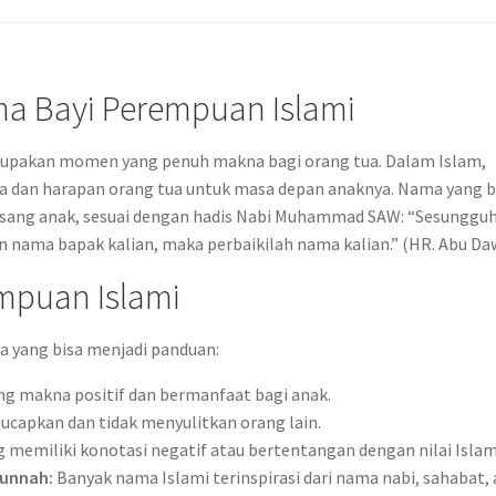
a Bayi Perempuan Islami
upakan momen yang penuh makna bagi orang tua. Dalam Islam,
doa dan harapan orang tua untuk masa depan anaknya. Nama yang b
 sang anak, sesuai dengan hadis Nabi Muhammad SAW: “Sesunggu
n nama bapak kalian, maka perbaikilah nama kalian.” (HR. Abu Da
empuan Islami
a yang bisa menjadi panduan:
 makna positif dan bermanfaat bagi anak.
capkan dan tidak menyulitkan orang lain.
 memiliki konotasi negatif atau bertentangan dengan nilai Islam
Sunnah:
Banyak nama Islami terinspirasi dari nama nabi, sahabat, 