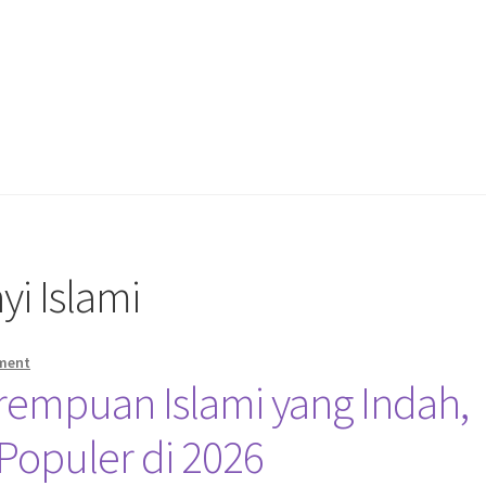
yi Islami
ment
rempuan Islami yang Indah,
Populer di 2026