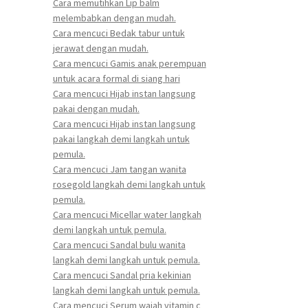
Cara memutihkan Lip balm
melembabkan dengan mudah.
Cara mencuci Bedak tabur untuk
jerawat dengan mudah.
Cara mencuci Gamis anak perempuan
untuk acara formal di siang hari
Cara mencuci Hijab instan langsung
pakai dengan mudah.
Cara mencuci Hijab instan langsung
pakai langkah demi langkah untuk
pemula.
Cara mencuci Jam tangan wanita
rosegold langkah demi langkah untuk
pemula.
Cara mencuci Micellar water langkah
demi langkah untuk pemula.
Cara mencuci Sandal bulu wanita
langkah demi langkah untuk pemula.
Cara mencuci Sandal pria kekinian
langkah demi langkah untuk pemula.
Cara mencuci Serum wajah vitamin c