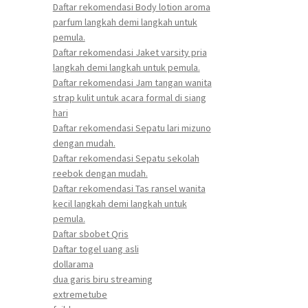
Daftar rekomendasi Body lotion aroma
parfum langkah demi langkah untuk
pemula.
Daftar rekomendasi Jaket varsity pria
langkah demi langkah untuk pemula.
Daftar rekomendasi Jam tangan wanita
strap kulit untuk acara formal di siang
hari
Daftar rekomendasi Sepatu lari mizuno
dengan mudah.
Daftar rekomendasi Sepatu sekolah
reebok dengan mudah.
Daftar rekomendasi Tas ransel wanita
kecil langkah demi langkah untuk
pemula.
Daftar sbobet Qris
Daftar togel uang asli
dollarama
dua garis biru streaming
extremetube