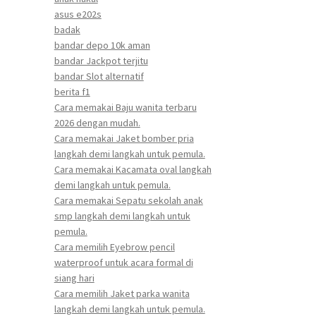
asus e202s
badak
bandar depo 10k aman
bandar Jackpot terjitu
bandar Slot alternatif
berita f1
Cara memakai Baju wanita terbaru
2026 dengan mudah.
Cara memakai Jaket bomber pria
langkah demi langkah untuk pemula.
Cara memakai Kacamata oval langkah
demi langkah untuk pemula.
Cara memakai Sepatu sekolah anak
smp langkah demi langkah untuk
pemula.
Cara memilih Eyebrow pencil
waterproof untuk acara formal di
siang hari
Cara memilih Jaket parka wanita
langkah demi langkah untuk pemula.