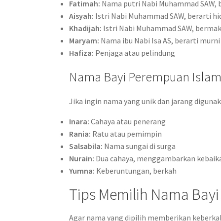
Fatimah:
Nama putri Nabi Muhammad SAW, be
Aisyah:
Istri Nabi Muhammad SAW, berarti hi
Khadijah:
Istri Nabi Muhammad SAW, bermak
Maryam:
Nama ibu Nabi Isa AS, berarti murni
Hafiza:
Penjaga atau pelindung
Nama Bayi Perempuan Islami
Jika ingin nama yang unik dan jarang digunak
Inara:
Cahaya atau penerang
Rania:
Ratu atau pemimpin
Salsabila:
Nama sungai di surga
Nurain:
Dua cahaya, menggambarkan kebaik
Yumna:
Keberuntungan, berkah
Tips Memilih Nama Bayi
Agar nama yang dipilih memberikan keberkah