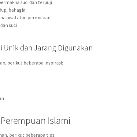
rmakna suci dan terpuji
dup, bahagia
na awal atau permulaan
 dan suci
 Unik dan Jarang Digunakan
an, berikut beberapa inspirasi:
an
 Perempuan Islami
an, berikut beberapa tips: