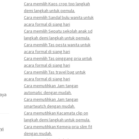
Cara memilih Kaos crop top langkah
demi langkah untuk pemula.
Cara memilih Sandal bulu wanita untuk
acara formal di siang hari
Cara memilih Sepatu sekolah anak sd
langkah demi langkah untuk pemula.
Cara memilih Tas pesta wanita untuk
acara formal di siang hari
Cara memilih Tas pinggang pria untuk
acara formal di siang hari
Cara memilih Tas travel bag untuk
acara formal di siang hari
Cara memutihkan Jam tangan
automatic dengan mudah.
aya
Cara memutihkan Jam tangan
smartwatch dengan mudah.
Cara memutihkan Kacamata clip on
langkah demi langkah untuk pemula.
Cara memutihkan Kemeja pria slim fit
yi
dengan mudah.