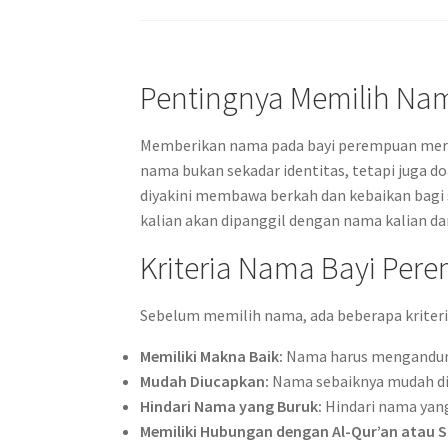
Pentingnya Memilih Nam
Memberikan nama pada bayi perempuan mer
nama bukan sekadar identitas, tetapi juga 
diyakini membawa berkah dan kebaikan bagi
kalian akan dipanggil dengan nama kalian da
Kriteria Nama Bayi Per
Sebelum memilih nama, ada beberapa kriteri
Memiliki Makna Baik:
Nama harus mengandung
Mudah Diucapkan:
Nama sebaiknya mudah diu
Hindari Nama yang Buruk:
Hindari nama yang
Memiliki Hubungan dengan Al-Qur’an atau 