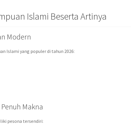
puan Islami Beserta Artinya
an Modern
n Islami yang populer di tahun 2026:
n Penuh Makna
iki pesona tersendiri: