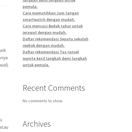
pemula.
Cara memutihkan Jam tangan
smartwatch dengan mudah.
Cara mencuci Bedak tabur untuk
jerawat dengan mudah.
Daftar rekomendasi Sepatu sekolah
reebok dengan mudah.
aik
Daftar rekomendasi Tas ransel
hnya
wanita kecil langkah demi langkah
wud).
untuk pemula.
Recent Comments
No comments to show.
i.
Archives
atau