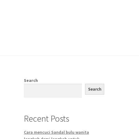
Search
Search
Recent Posts
Cara mencuci Sandal bulu wanita
langkah demi langkah untuk