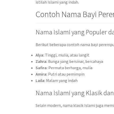
istilah Islami yang indah.
Contoh Nama Bayi Perem
Nama Islami yang Populer d
Berikut beberapa contoh nama bayi perempua
Alya:
Tinggi, mulia, atau langit
Zahra:
Bunga yang bersinar, bercahaya
Safira:
Permata berharga, mulia
Amira:
Putri atau pemimpin
Laila:
Malam yang indah
Nama Islami yang Klasik da
Selain modern, nama klasik Islami juga memil