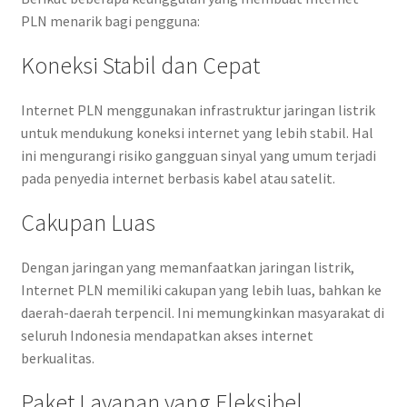
PLN menarik bagi pengguna:
Koneksi Stabil dan Cepat
Internet PLN menggunakan infrastruktur jaringan listrik
untuk mendukung koneksi internet yang lebih stabil. Hal
ini mengurangi risiko gangguan sinyal yang umum terjadi
pada penyedia internet berbasis kabel atau satelit.
Cakupan Luas
Dengan jaringan yang memanfaatkan jaringan listrik,
Internet PLN memiliki cakupan yang lebih luas, bahkan ke
daerah-daerah terpencil. Ini memungkinkan masyarakat di
seluruh Indonesia mendapatkan akses internet
berkualitas.
Paket Layanan yang Fleksibel