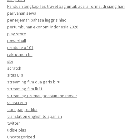
Panduan lengkap Tas travel bag untuk acara formal di siang hari
parivahan sewa
penerjemah bahasa inggris hindi
pertumbuhan ekonomi indonesia 2026
play store
powerball
produce x 101
rekrutmen tni
sbi
scratch
situs BRI
streaming film dua garis biru
streaming film lk21
streaming preman pensiun the movie
sunscreen
tiara pangestika
translation english to spanish
twitter
udise plus
Uncategorized