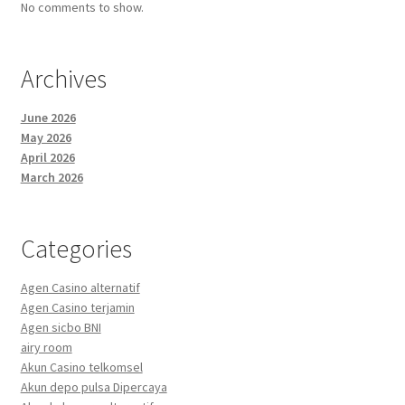
No comments to show.
Archives
June 2026
May 2026
April 2026
March 2026
Categories
Agen Casino alternatif
Agen Casino terjamin
Agen sicbo BNI
airy room
Akun Casino telkomsel
Akun depo pulsa Dipercaya