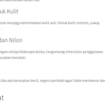
uk Kulit
ntuk menjaga kelembaban kulit asli. Untuk kulit sintetis, cukup
.
dan Nilon
ingan setiap beberapa bulan, tergantung intensitas penggunaan.
gunakan kembali.
. Jika ada kerusakan kecil, segera perbaiki agar tidak membesar da
at