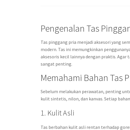
Pengenalan Tas Pinggan
Tas pinggang pria menjadi aksesori yang se
modern. Tas ini memungkinkan penggunanya 
aksesoris kecil lainnya dengan praktis. Agar
sangat penting.
Memahami Bahan Tas P
Sebelum melakukan perawatan, penting untu
kulit sintetis, nilon, dan kanvas. Setiap bah
1. Kulit Asli
Tas berbahan kulit asli rentan terhadap g