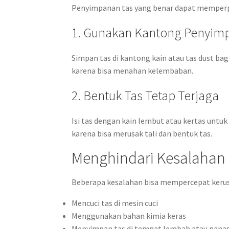
Penyimpanan tas yang benar dapat memperp
1. Gunakan Kantong Penyim
Simpan tas di kantong kain atau tas dust bag
karena bisa menahan kelembaban.
2. Bentuk Tas Tetap Terjaga
Isi tas dengan kain lembut atau kertas unt
karena bisa merusak tali dan bentuk tas.
Menghindari Kesalaha
Beberapa kesalahan bisa mempercepat kerus
Mencuci tas di mesin cuci
Menggunakan bahan kimia keras
Menyimpan tas di tempat lembab atau pana