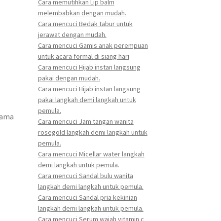
Cara memutihkan Lip balm
melembabkan dengan mudah.
Cara mencuci Bedak tabur untuk
jerawat dengan mudah.
Cara mencuci Gamis anak perempuan
untuk acara formal di siang hari
Cara mencuci Hijab instan langsung
pakai dengan mudah.
Cara mencuci Hijab instan langsung
pakai langkah demi langkah untuk
pemula.
lama
Cara mencuci Jam tangan wanita
rosegold langkah demi langkah untuk
pemula.
Cara mencuci Micellar water langkah
demi langkah untuk pemula.
Cara mencuci Sandal bulu wanita
langkah demi langkah untuk pemula.
Cara mencuci Sandal pria kekinian
langkah demi langkah untuk pemula.
Cara mencuci Serum wajah vitamin c