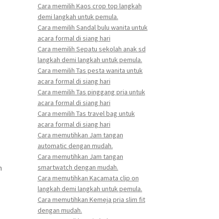
Cara memilih Kaos crop top langkah
demi langkah untuk pemula.
Cara memilih Sandal bulu wanita untuk
acara formal di siang hari
Cara memilih Sepatu sekolah anak sd
langkah demi langkah untuk pemula.
Cara memilih Tas pesta wanita untuk
acara formal di siang hari
Cara memilih Tas pinggang pria untuk
acara formal di siang hari
Cara memilih Tas travel bag untuk
acara formal di siang hari
Cara memutihkan Jam tangan
automatic dengan mudah.
Cara memutihkan Jam tangan
smartwatch dengan mudah.
n
Cara memutihkan Kacamata clip on
langkah demi langkah untuk pemula.
Cara memutihkan Kemeja pria slim fit
dengan mudah.