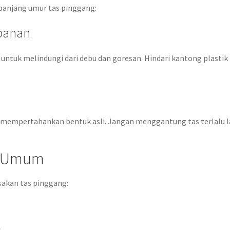
anjang umur tas pinggang:
panan
 untuk melindungi dari debu dan goresan. Hindari kantong plastik
uk mempertahankan bentuk asli. Jangan menggantung tas terlalu 
n Umum
akan tas pinggang:
s