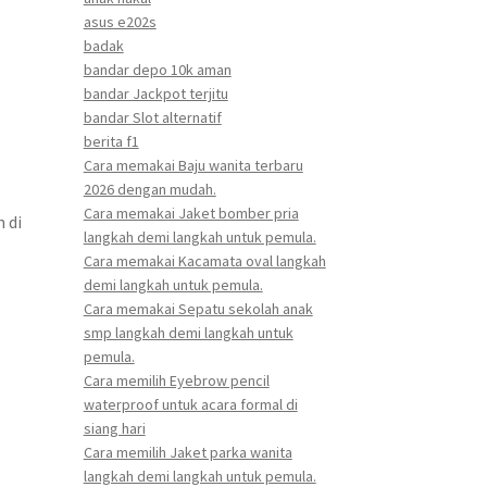
asus e202s
badak
bandar depo 10k aman
bandar Jackpot terjitu
bandar Slot alternatif
berita f1
Cara memakai Baju wanita terbaru
2026 dengan mudah.
Cara memakai Jaket bomber pria
 di
langkah demi langkah untuk pemula.
Cara memakai Kacamata oval langkah
demi langkah untuk pemula.
Cara memakai Sepatu sekolah anak
smp langkah demi langkah untuk
pemula.
Cara memilih Eyebrow pencil
waterproof untuk acara formal di
siang hari
Cara memilih Jaket parka wanita
langkah demi langkah untuk pemula.