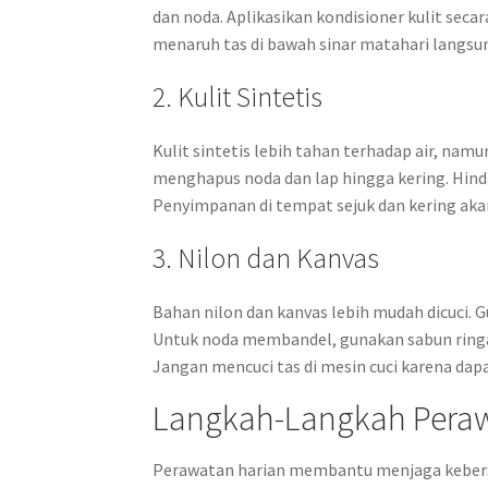
dan noda. Aplikasikan kondisioner kulit sec
menaruh tas di bawah sinar matahari langsu
2. Kulit Sintetis
Kulit sintetis lebih tahan terhadap air, namu
menghapus noda dan lap hingga kering. Hind
Penyimpanan di tempat sejuk dan kering ak
3. Nilon dan Kanvas
Bahan nilon dan kanvas lebih mudah dicuci.
Untuk noda membandel, gunakan sabun ringan 
Jangan mencuci tas di mesin cuci karena dap
Langkah-Langkah Peraw
Perawatan harian membantu menjaga kebersi