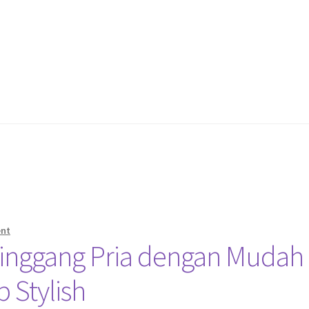
ent
Pinggang Pria dengan Mudah
 Stylish