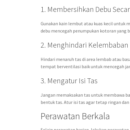
1. Membersihkan Debu Secar
Gunakan kain lembut atau kuas kecil untuk 
debu mencegah penumpukan kotoran yang bi
2. Menghindari Kelembaban
Hindari menaruh tas di area lembab atau basah
tempat berventilasi baik untuk mencegah jam
3. Mengatur Isi Tas
Jangan memaksakan tas untuk membawa barang
bentuk tas. Atur isi tas agar tetap ringan da
Perawatan Berkala
Selain perawatan harian, lakukan perawatan 