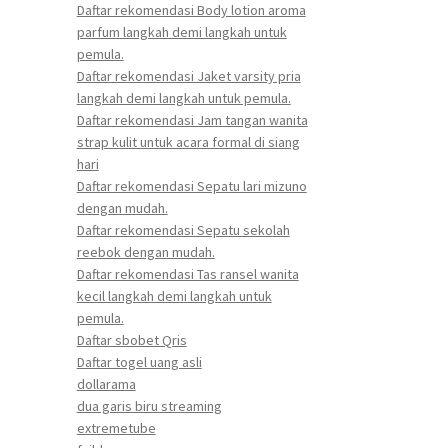
Daftar rekomendasi Body lotion aroma
parfum langkah demi langkah untuk
pemula.
Daftar rekomendasi Jaket varsity pria
langkah demi langkah untuk pemula.
Daftar rekomendasi Jam tangan wanita
strap kulit untuk acara formal di siang
hari
Daftar rekomendasi Sepatu lari mizuno
dengan mudah.
Daftar rekomendasi Sepatu sekolah
reebok dengan mudah.
Daftar rekomendasi Tas ransel wanita
kecil langkah demi langkah untuk
pemula.
Daftar sbobet Qris
Daftar togel uang asli
dollarama
dua garis biru streaming
extremetube