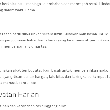
ara berkala untuk menjaga kelembaban dan mencegah retak. Hindar
ng dalam waktu lama.
n tetap perlu dibersihkan secara rutin. Gunakan kain basah untuk
ari penggunaan bahan kimia keras yang bisa merusak permukaan 
an memperpanjang umur tas.
 Gunakan sikat lembut atau kain basah untuk membersihkan noda.
yang dicampur air hangat, lalu bilas dan keringkan di tempat t
at merusak bentuk tas.
atan Harian
han dan ketahanan tas pinggang pria: