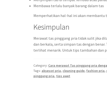
Membawa terlalu banyak barang dalam tas
Memperhatikan hal-hal ini akan membantu tas
Kesimpulan
Merawat tas pinggang pria tidak sulit jika d
dan berkala, serta simpan tas dengan benar. 
terlihat menarik. Untuk tips tambahan dan p
Category:
Cara merawat Tas pinggang pria deng
Tags:
aksesori pria
,
cleaning guide
,
fashion pria
,
pinggang pria
,
tips awet