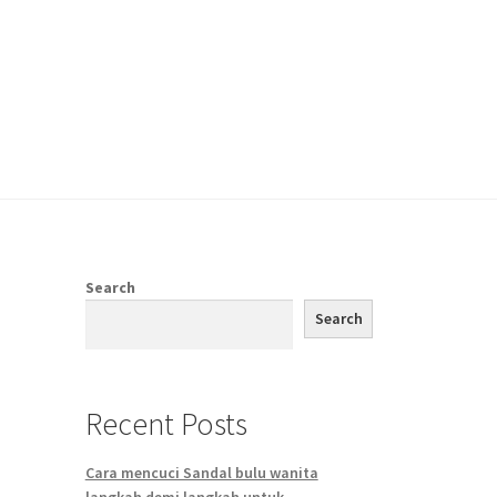
Search
Search
Recent Posts
Cara mencuci Sandal bulu wanita
langkah demi langkah untuk