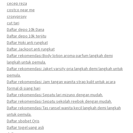
cecep reza
costco near me
croxyproxy
cut tari
Daftar depo 10k Dana
Daftar depo 10k terjitu
Daftar Hoki anti rungkat
Daftar Jackpot anti rungkat
Daftar rekomendasi Body lotion aroma parfum langkah demi
langkah untuk pemula.
Daftar rekomendasi Jaket varsity pria langkah demi langkah untuk
pemula.
Daftar rekomendasi Jam tangan wanita strap kulit untuk acara
formal di siang hari
Daftar rekomendasi Sepatu lari mizuno dengan mudah.
Daftar rekomendasi Sepatu sekolah reebok dengan mudah.
Daftar rekomendasi Tas ransel wanita kecil langkah demi langkah
untuk pemula.
Daftar sbobet Qris
Daftar togel uang asli