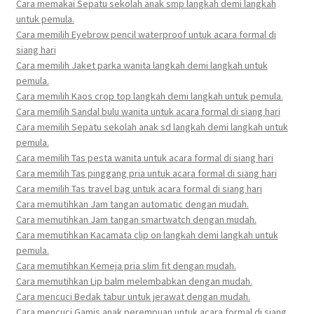
Cara memakai Sepatu sekolah anak smp langkah demi langkah
untuk pemula.
Cara memilih Eyebrow pencil waterproof untuk acara formal di
siang hari
Cara memilih Jaket parka wanita langkah demi langkah untuk
pemula.
Cara memilih Kaos crop top langkah demi langkah untuk pemula.
Cara memilih Sandal bulu wanita untuk acara formal di siang hari
Cara memilih Sepatu sekolah anak sd langkah demi langkah untuk
pemula.
Cara memilih Tas pesta wanita untuk acara formal di siang hari
Cara memilih Tas pinggang pria untuk acara formal di siang hari
Cara memilih Tas travel bag untuk acara formal di siang hari
Cara memutihkan Jam tangan automatic dengan mudah.
Cara memutihkan Jam tangan smartwatch dengan mudah.
Cara memutihkan Kacamata clip on langkah demi langkah untuk
pemula.
Cara memutihkan Kemeja pria slim fit dengan mudah.
Cara memutihkan Lip balm melembabkan dengan mudah.
Cara mencuci Bedak tabur untuk jerawat dengan mudah.
Cara mencuci Gamis anak perempuan untuk acara formal di siang