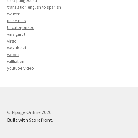
tiara pangestika
translation english to spanish
twitter
udise plus
Uncategorized
vina garut
virgo
wagub dki
webex
willhaben
youtube video
© Npage Online 2026
Built with Storefront
.