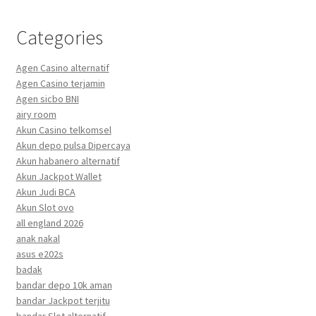
Categories
Agen Casino alternatif
Agen Casino terjamin
Agen sicbo BNI
airy room
Akun Casino telkomsel
Akun depo pulsa Dipercaya
Akun habanero alternatif
Akun Jackpot Wallet
Akun Judi BCA
Akun Slot ovo
all england 2026
anak nakal
asus e202s
badak
bandar depo 10k aman
bandar Jackpot terjitu