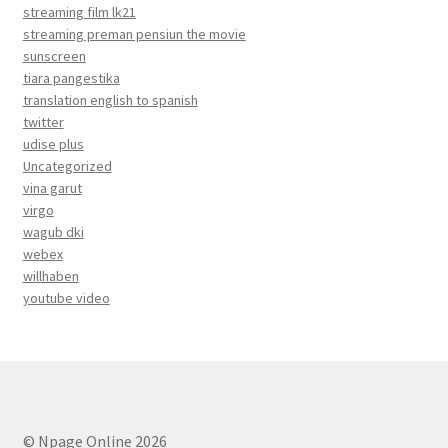
streaming film lk21
streaming preman pensiun the movie
sunscreen
tiara pangestika
translation english to spanish
twitter
udise plus
Uncategorized
vina garut
virgo
wagub dki
webex
willhaben
youtube video
© Npage Online 2026