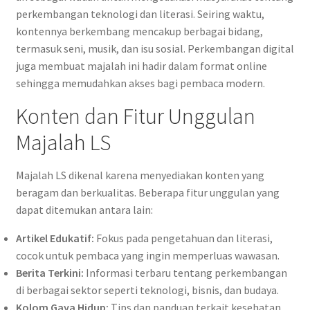
perkembangan teknologi dan literasi. Seiring waktu,
kontennya berkembang mencakup berbagai bidang,
termasuk seni, musik, dan isu sosial. Perkembangan digital
juga membuat majalah ini hadir dalam format online
sehingga memudahkan akses bagi pembaca modern.
Konten dan Fitur Unggulan
Majalah LS
Majalah LS dikenal karena menyediakan konten yang
beragam dan berkualitas. Beberapa fitur unggulan yang
dapat ditemukan antara lain:
Artikel Edukatif:
Fokus pada pengetahuan dan literasi,
cocok untuk pembaca yang ingin memperluas wawasan.
Berita Terkini:
Informasi terbaru tentang perkembangan
di berbagai sektor seperti teknologi, bisnis, dan budaya.
Kolom Gaya Hidup:
Tips dan panduan terkait kesehatan,