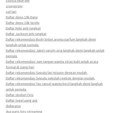
costco near me
croxyproxy
cut tari
Daftar depo 10k Dana
Daftar depo 10k terjitu
Daftar Hoki anti rungkat
Daftar Jackpot anti rungkat
Daftar rekomendasi Body lotion aroma parfum langkah demi
langkah untuk pemula.
Daftar rekomendasi Jaket varsity pria langkah demi langkah untuk
pemula.
Daftar rekomendasi Jam tangan wanita strap kulit untuk acara
formal di siang hari
Daftar rekomendasi Sepatu lari mizuno dengan mudah.
Daftar rekomendasi Sepatu sekolah reebok dengan mudah.
Daftar rekomendasi Tas ransel wanita kecil langkah demi langkah
untuk pemula.
Daftar sbobet Qris
Daftar togel uang asli
dollarama
dua garis biru streaming