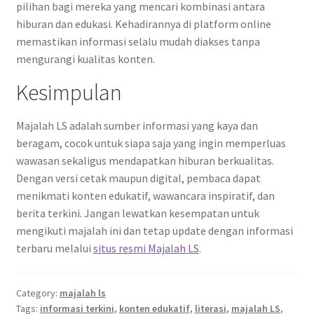
pilihan bagi mereka yang mencari kombinasi antara
hiburan dan edukasi. Kehadirannya di platform online
memastikan informasi selalu mudah diakses tanpa
mengurangi kualitas konten.
Kesimpulan
Majalah LS adalah sumber informasi yang kaya dan
beragam, cocok untuk siapa saja yang ingin memperluas
wawasan sekaligus mendapatkan hiburan berkualitas.
Dengan versi cetak maupun digital, pembaca dapat
menikmati konten edukatif, wawancara inspiratif, dan
berita terkini. Jangan lewatkan kesempatan untuk
mengikuti majalah ini dan tetap update dengan informasi
terbaru melalui
situs resmi Majalah LS
.
Category:
majalah ls
Tags:
informasi terkini
,
konten edukatif
,
literasi
,
majalah LS
,