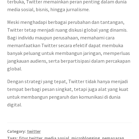
terbuka, Twitter memainkan peran penting dalam dunia
media sosial, bisnis, hingga jurnalisme.
Meski menghadapi berbagai perubahan dan tantangan,
Twitter tetap menjadi ruang diskusi global yang dinamis.
Bagi individu maupun perusahaan, memahami cara
memanfaatkan Twitter secara efektif dapat membuka
banyak peluang untuk membangun jaringan, memperluas
jangkauan audiens, serta berpartisipasi dalam percakapan
global.
Dengan strategi yang tepat, Twitter tidak hanya menjadi
tempat berbagi pesan singkat, tetapi juga alat yang kuat
untuk membangun pengaruh dan komunikasi di dunia
digital.
Category:
twitter
Tags:
fitur twitter
,
media sosial
,
microblogging
,
pemasaran