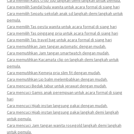
Cara memilih Kaos crop top langkah demi langkah untuk pemula.
Cara memilih Sandal bulu wanita untuk acara formal di siang hari
Cara memilih Sepatu sekolah anak sd langkah demi langkah untuk
pemula.
Cara memilih Tas pesta wanita untuk acara formal di siang hari
Cara memilih Tas pinggang pria untuk acara formal di siang hari
Cara memilih Tas travel bag untuk acara formal di siang hari
Cara memutihkan Jam tangan automatic dengan mudah.
Cara memutihkan Jam tangan smartwatch dengan mudah.
Cara memutihkan Kacamata clip on langkah demi langkah untuk
pemula.
Cara memutihkan Kemeja pria slim fit dengan mudah.
Cara memutihkan Lip balm melembabkan dengan mudah.
Cara mencuci Bedak tabur untuk jerawat dengan mudah.
Cara mencuci Gamis anak perempuan untuk acara formal di siang
hari
Cara mencuci Hijab instan langsung pakai dengan mudah.
Cara mencuci Hijab instan langsung pakai langkah demi langkah
untuk pemula.
Cara mencuci Jam tangan wanita rosegold langkah demi langkah
untuk pemula.