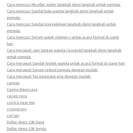
Cara mencuci Micellar water langkah demi langkah untuk pemula.
Cara mencuci Sandal bulu wanita langkah demi langkah untuk
pemula.
Cara mencuci Sandal pria kekinian langkah demi langkah untuk
pemula.
Cara mencuci Serum wajah vitamin c untuk acara formal di siang
hari
Cara merawat Jam tangan wanita rosegold langkah demi langkah
untuk pemula.
Cara merawat Sandal teplek wanita untuk acara formal di siang hari
Cara merawat Serum retinol pemula dengan mudah.
Cara merawat Tas pinggang pria dengan mudah.
carmax
Casino Dipercaya
cecep reza
costco near me
croxyproxy
cut tari
Daftar depo 10k Dana
Daftar depo 10k terjitu