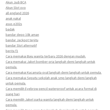
Akun Judi BCA
Akun Slot ovo
all england 2026
anak nakal
asus e202s
badak
bandar depo 10k aman
bandar Jackpot terjitu
bandar Slot alternatif
berita f1
Cara memakai Baju wanita terbaru 2026 dengan mudah.
Cara memakai Jaket bomber pria langkah demi langkah untuk
pemula.
Cara memakai Kacamata oval langkah demi langkah untuk pemula.
Cara memakai Sepatu sekolah anak smp langkah demi langkah
untuk pemula.
Cara memilih Eyebrow pencil waterproof untuk acara formal di
siang hari
Cara memilih Jaket parka wanita langkah demi langkah untuk
pemula.