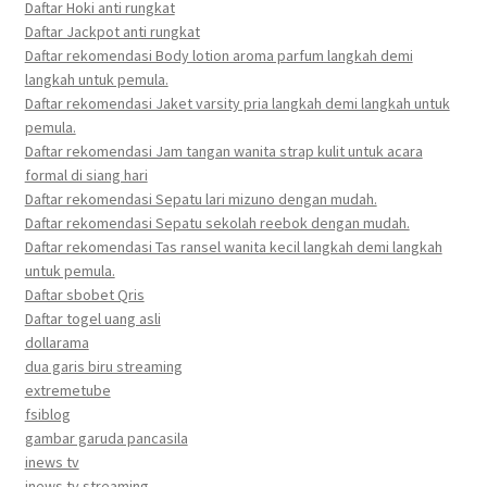
Daftar Hoki anti rungkat
Daftar Jackpot anti rungkat
Daftar rekomendasi Body lotion aroma parfum langkah demi
langkah untuk pemula.
Daftar rekomendasi Jaket varsity pria langkah demi langkah untuk
pemula.
Daftar rekomendasi Jam tangan wanita strap kulit untuk acara
formal di siang hari
Daftar rekomendasi Sepatu lari mizuno dengan mudah.
Daftar rekomendasi Sepatu sekolah reebok dengan mudah.
Daftar rekomendasi Tas ransel wanita kecil langkah demi langkah
untuk pemula.
Daftar sbobet Qris
Daftar togel uang asli
dollarama
dua garis biru streaming
extremetube
fsiblog
gambar garuda pancasila
inews tv
inews tv streaming