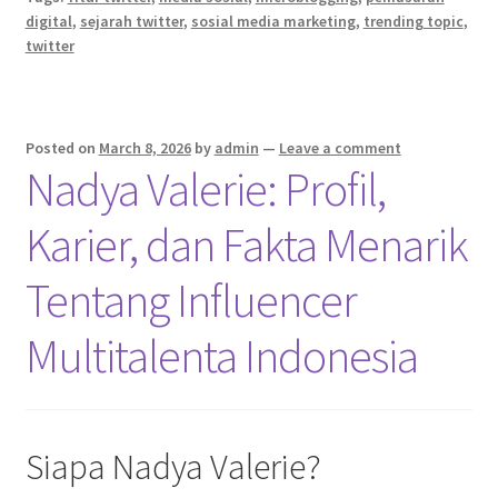
digital
,
sejarah twitter
,
sosial media marketing
,
trending topic
,
twitter
Posted on
March 8, 2026
by
admin
—
Leave a comment
Nadya Valerie: Profil,
Karier, dan Fakta Menarik
Tentang Influencer
Multitalenta Indonesia
Siapa Nadya Valerie?