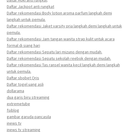
Daftar Hoki anti rungkat
Daftar Jackpot anti rungkat
Daftar rekomendasi Body lotion aroma parfum langkah demi
langkah untuk pemula.
Daftar rekomendasi Jaket varsity pria langkah demi langkah untuk
pemula.
Daftar rekomendasi Jam tangan wanita strap kulit untuk acara
formal di siang hari
Daftar rekomendasi Sepatu lari mizuno dengan mudah.
Daftar rekomendasi Sepatu sekolah reebok dengan mudah.
Daftar rekomendasi Tas ransel wanita kecil langkah demi langkah
untuk pemula.
Daftar sbobet Qris
Daftar togel uang asli
dollarama
dua garis biru streaming
extremetube
fsiblog
gambar garuda pancasila
inews tv
inews tv streaming