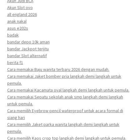
Akun Judi BCA
Akun Slot ovo
all england 2026
anak nakal
asus e202s
badak
bandar depo 10k aman
bandar Jackpot terjitu
bandar Slot alternatif
berita f1
Cara memakai Baju wanita terbaru 2026 dengan mudah.
Cara memakai Jaket bomber pria langkah demi langkah untuk
pemula.
Cara memakai Kacamata oval langkah demi langkah untuk pemula.
Cara memakai Sepatu sekolah anak smp langkah demi langkah
untuk pemula.
Cara memilih Eyebrow pencil waterproof untuk acara formal di
siang hari
Cara memilih Jaket parka wanita langkah demi langkah untuk
pemula.
Cara memilih Kaos crop top langkah demi langkah untuk pemula.