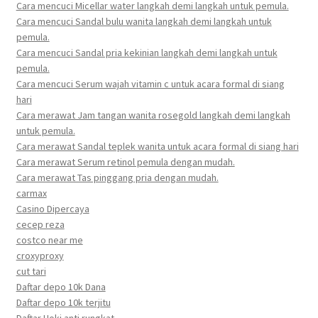
Cara mencuci Micellar water langkah demi langkah untuk pemula.
Cara mencuci Sandal bulu wanita langkah demi langkah untuk
pemula.
Cara mencuci Sandal pria kekinian langkah demi langkah untuk
pemula.
Cara mencuci Serum wajah vitamin c untuk acara formal di siang
hari
Cara merawat Jam tangan wanita rosegold langkah demi langkah
untuk pemula.
Cara merawat Sandal teplek wanita untuk acara formal di siang hari
Cara merawat Serum retinol pemula dengan mudah.
Cara merawat Tas pinggang pria dengan mudah.
carmax
Casino Dipercaya
cecep reza
costco near me
croxyproxy
cut tari
Daftar depo 10k Dana
Daftar depo 10k terjitu