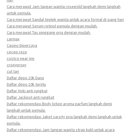
hari
Cara merawat Jam tangan wanita rosegold langkah demi langkah
untuk pemula.
Cara merawat Sandal teplek wanita untuk acara formal di siang hari
Cara merawat Serum retinol pemula dengan mudah.
Cara merawat Tas pinggang pria dengan mudah.
carmax
Casino Dipercaya
cecep reza
costco near me
croxyproxy
cut tari
Daftar depo 10k Dana
Daftar depo 10k terjitu
Daftar Hoki anti rungkat
Daftar Jackpot anti rungkat
Daftar rekomendasi Body lotion aroma parfum langkah demi
langkah untuk pemula.
Daftar rekomendasi Jaket varsity pria langkah demi langkah untuk
pemula.
Daftar rekomendasi Jam tangan wanita strap kulit untuk acara