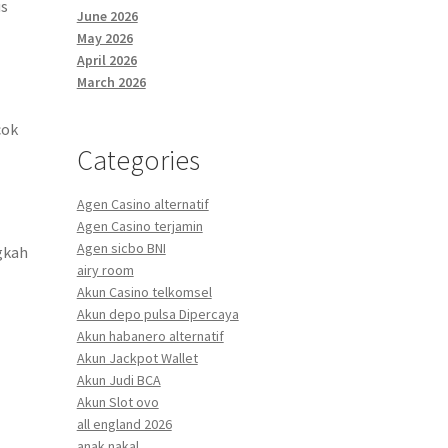
us
June 2026
May 2026
April 2026
March 2026
cok
Categories
Agen Casino alternatif
Agen Casino terjamin
Agen sicbo BNI
gkah
airy room
Akun Casino telkomsel
Akun depo pulsa Dipercaya
Akun habanero alternatif
Akun Jackpot Wallet
Akun Judi BCA
Akun Slot ovo
all england 2026
anak nakal