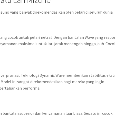
atu Lari Mizuno
izuno yang banyak direkomendasikan oleh pelari di seluruh dunia:
ang cocok untuk pelari netral. Dengan bantalan Wave yang respo
enyamanan maksimal untuk lari jarak menengah hingga jauh. Coco
.
overpronasi. Teknologi Dynamic Wave memberikan stabilitas ekst
 Model ini sangat direkomendasikan bagi mereka yang ingin
pertahankan performa.
n bantalan superior dan kenyamanan luar biasa. Sepatu ini cocok