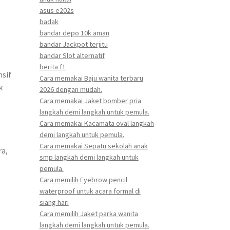
asus e202s
badak
bandar depo 10k aman
bandar Jackpot terjitu
bandar Slot alternatif
berita f1
nsif
Cara memakai Baju wanita terbaru
k
2026 dengan mudah.
Cara memakai Jaket bomber pria
langkah demi langkah untuk pemula.
Cara memakai Kacamata oval langkah
demi langkah untuk pemula.
Cara memakai Sepatu sekolah anak
ra,
smp langkah demi langkah untuk
pemula.
Cara memilih Eyebrow pencil
waterproof untuk acara formal di
siang hari
Cara memilih Jaket parka wanita
langkah demi langkah untuk pemula.