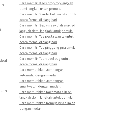
Cara memilih Kaos crop top langkah
an.
demi langkah untuk pemula.
Cara memilih Sandal bulu wanita untuk
acara formal di siang hari
Cara memilih Sepatu sekolah anak sd
i
langkah demi langkah untuk pemula.
Cara memilih Tas pesta wanita untuk
acara formal di siang hari
Cara memilih Tas pinggang pria untuk
acara formal di siang hari
Cara memilih Tas travel bag untuk
deal
acara formal di siang hari
Cara memutihkan Jam tangan
automatic dengan mudah.
Cara memutihkan Jam tangan
smartwatch dengan mudah.
pkan:
Cara memutihkan Kacamata clip on
langkah demi langkah untuk pemula.
Cara memutihkan Kemeja pria slim fit
dengan mudah.