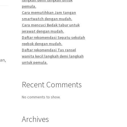
pemula.
Cara memutihkan Jam tangan
smartwatch dengan mudah.
Cara mencuci Bedak tabur untuk
jerawat dengan mudah.
Daftar rekomendasi Sepatu sekolah
reebok dengan mudah.
Daftar rekomendasi Tas ransel
wanita kecil langkah demi langkah
an,
untuk pemula.
Recent Comments
No comments to show.
Archives