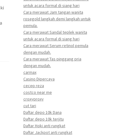
untuk acara formal di siang hari
ki
Cara merawat Jam tangan wanita
rosegold langkah demi langkah untuk
a
pemula.
Cara merawat Sandal teplek wanita
untuk acara formal di siang hari
Cara merawat Serum retinol pemula
dengan mudah.
Cara merawat Tas pinggang pria
dengan mudah.
carmax
Casino Dipercaya
cecep reza
costco near me
croxyproxy
cut tari
Daftar depo 10k Dana
Daftar depo 10k terjitu
Daftar Hoki anti rungkat
Daftar Jackpot anti rungkat