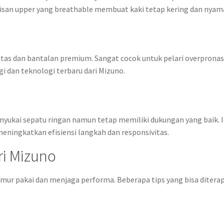
apisan upper yang breathable membuat kaki tetap kering dan nyam
as dan bantalan premium. Sangat cocok untuk pelari overpronas
i dan teknologi terbaru dari Mizuno.
enyukai sepatu ringan namun tetap memiliki dukungan yang baik. I
 meningkatkan efisiensi langkah dan responsivitas.
ri Mizuno
ur pakai dan menjaga performa. Beberapa tips yang bisa ditera