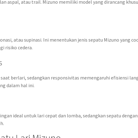
alan aspal, atau trail. Mizuno memiliki model yang dirancang khus
pronasi, atau supinasi. Ini menentukan jenis sepatu Mizuno yang co
 risiko cedera.
s
saat berlari, sedangkan responsivitas memengaruhi efisiensi lan
g dalam hal ini.
ringan ideal untuk lari cepat dan lomba, sedangkan sepatu dengan
h.