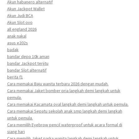
Akun habanero alternatif
Akun Jackpot Wallet
Akun Judi BCA
Akun Slot ovo
all england 2026
anak nakal
asus e202s
badak
bandar depo 10k aman
bandar Jackpot terjitu
bandar Slot alternatif
berita f1
Cara memakai Baju wanita terbaru 2026 dengan mudah.
Cara memakai Jaket bomber pria langkah demi langkah untuk
pemula.
Cara memakai Kacamata oval langkah demi langkah untuk pemula.
Cara memakai Sepatu sekolah anak smp langkah demi langkah
untuk pemula.
Cara memilih Eyebrow pencil waterproof untuk acara formal di
siang hari
Cara memilih Jaket parka wanita langkah demi langkah untuk