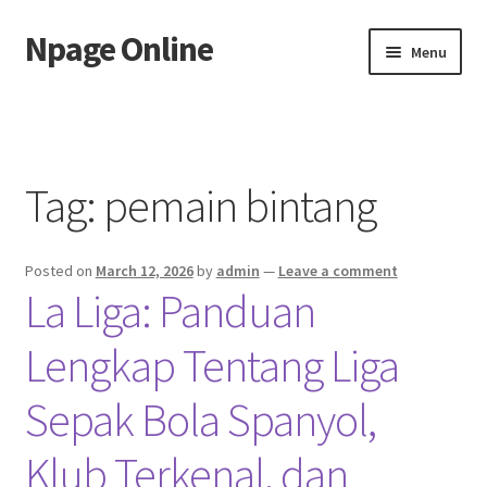
Npage Online
Skip
Skip
Menu
to
to
navigation
content
Home
Tag:
pemain bintang
Posted on
March 12, 2026
by
admin
—
Leave a comment
La Liga: Panduan
Lengkap Tentang Liga
Sepak Bola Spanyol,
Klub Terkenal, dan