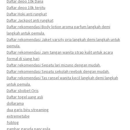
Daftar depo 10k Dana
Daftar depo 10k terjitu
Daftar Hoki anti rungkat
Daftar Jackpot anti rungkat
Daftar rekomendasi Body lotion aroma parfum langkah demi
langkah untuk pemula.
Daftar rekomendasi Jaket varsity pria langkah demi langkah untuk
pemula.
Daftar rekomendasi Jam tangan wanita strap kulit untuk acara
formal di siang hari
Daftar rekomendasi Sepatu lari mizuno dengan mudah.
Daftar rekomendasi Sepatu sekolah reebok dengan mudah.
Daftar rekomendasi Tas ransel wanita kecil langkah demi langkah
untuk pemula.
Daftar sbobet Qris
Daftar togel uang asli
dollarama
dua garis biru streaming
extremetube
fsiblog
gambar garuda pancasila