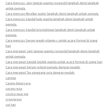
Cara mencuci Jam tangan wanita rosegold langkah demi langkah
untuk pemula.
Cara mencuci Micellar water langkah demi langkah untuk pemula.
Cara mencuci Sandal bulu wanita langkah demi langkah untuk
pemula.
Cara mencuci Sandal pria kekinian langkah demi langkah untuk
pemula.
Cara mencuci Serum wajah vitamin c untuk acara formal di siang
hari
Cara merawat Jam tangan wanita rosegold langkah demi langkah
untuk pemula.
Cara merawat Sandal teplek wanita untuk acara formal di siang hari
Cara merawat Serum retinol pemula dengan mudah.
Cara merawat Tas pinggang pria dengan mudah.
carmax
Casino Dipercaya
cecep reza
costco near me
croxyproxy
cut tari