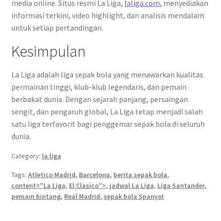
media online. Situs resmi La Liga,
laliga.com
, menyediakan
informasi terkini, video highlight, dan analisis mendalam
untuk setiap pertandingan.
Kesimpulan
La Liga adalah liga sepak bola yang menawarkan kualitas
permainan tinggi, klub-klub legendaris, dan pemain
berbakat dunia. Dengan sejarah panjang, persaingan
sengit, dan pengaruh global, La Liga tetap menjadi salah
satu liga terfavorit bagi penggemar sepak bola di seluruh
dunia.
Category:
la liga
Tags:
Atletico Madrid
,
Barcelona
,
berita sepak bola
,
content="La Liga
,
El Clasico">
,
jadwal La Liga
,
Liga Santander
,
pemain bintang
,
Real Madrid
,
sepak bola Spanyol