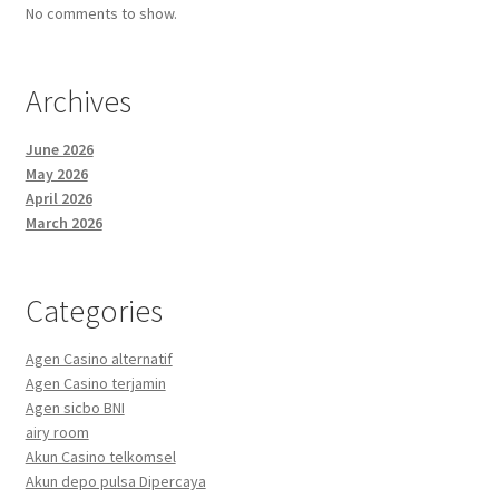
No comments to show.
Archives
June 2026
May 2026
April 2026
March 2026
Categories
Agen Casino alternatif
Agen Casino terjamin
Agen sicbo BNI
airy room
Akun Casino telkomsel
Akun depo pulsa Dipercaya