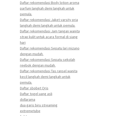
Daftar rekomendasi Body lotion aroma
parfum langkah demi langkah untuk
pemula.
Daftar rekomendasi Jaket varsity pria
langkah demi langkah untuk pemula.
Daftar rekomendasi Jam tangan wanita
strap kulit untuk acara formal di siang
hari
Daftar rekomendasi Sepatu lari mizuno
dengan mudah.
Daftar rekomendasi Sepatu sekolah
reebok dengan mudah.
Daftar rekomendasi Tas ransel wanita
kecil langkah demi langkah untuk
pemula.
Daftar sbobet Qris
Daftar togel uang asli
dollarama
dua garis biru streaming
extremetube