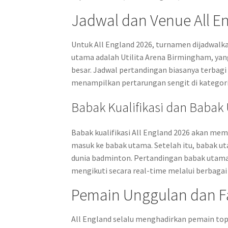
Jadwal dan Venue All E
Untuk All England 2026, turnamen dijadwalk
utama adalah Utilita Arena Birmingham, yan
besar. Jadwal pertandingan biasanya terbagi 
menampilkan pertarungan sengit di kategori
Babak Kualifikasi dan Babak
Babak kualifikasi All England 2026 akan me
masuk ke babak utama. Setelah itu, babak u
dunia badminton. Pertandingan babak utama 
mengikuti secara real-time melalui berbagai
Pemain Unggulan dan Fa
All England selalu menghadirkan pemain top