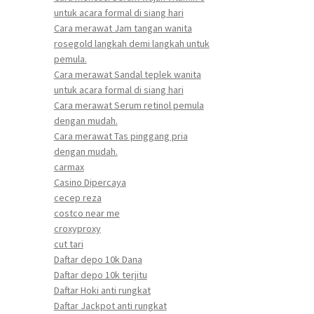
untuk acara formal di siang hari
Cara merawat Jam tangan wanita
rosegold langkah demi langkah untuk
pemula.
Cara merawat Sandal teplek wanita
untuk acara formal di siang hari
Cara merawat Serum retinol pemula
dengan mudah.
Cara merawat Tas pinggang pria
dengan mudah.
carmax
Casino Dipercaya
cecep reza
costco near me
croxyproxy
cut tari
Daftar depo 10k Dana
Daftar depo 10k terjitu
Daftar Hoki anti rungkat
Daftar Jackpot anti rungkat