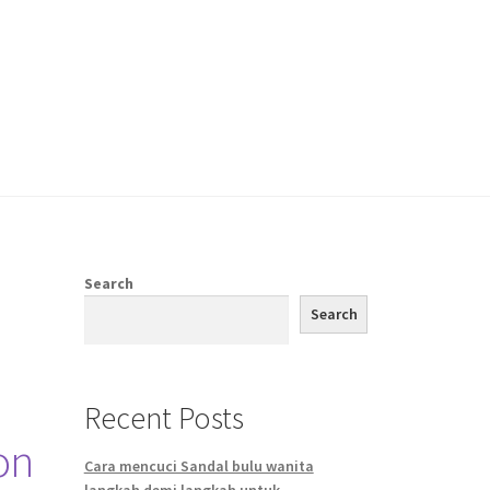
Search
Search
Recent Posts
on
Cara mencuci Sandal bulu wanita
langkah demi langkah untuk