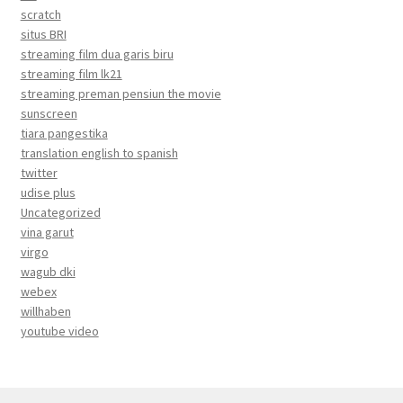
scratch
situs BRI
streaming film dua garis biru
streaming film lk21
streaming preman pensiun the movie
sunscreen
tiara pangestika
translation english to spanish
twitter
udise plus
Uncategorized
vina garut
virgo
wagub dki
webex
willhaben
youtube video