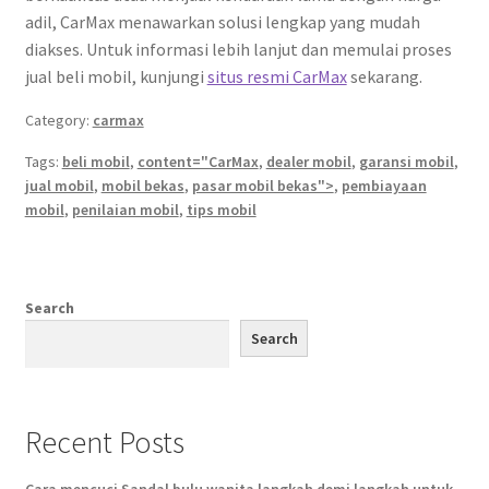
adil, CarMax menawarkan solusi lengkap yang mudah
diakses. Untuk informasi lebih lanjut dan memulai proses
jual beli mobil, kunjungi
situs resmi CarMax
sekarang.
Category:
carmax
Tags:
beli mobil
,
content="CarMax
,
dealer mobil
,
garansi mobil
,
jual mobil
,
mobil bekas
,
pasar mobil bekas">
,
pembiayaan
mobil
,
penilaian mobil
,
tips mobil
Search
Search
Recent Posts