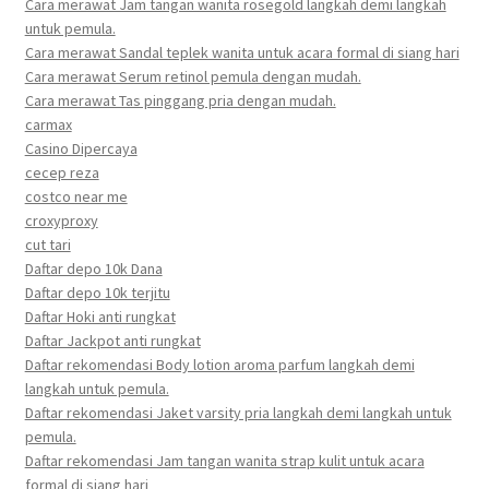
Cara merawat Jam tangan wanita rosegold langkah demi langkah
untuk pemula.
Cara merawat Sandal teplek wanita untuk acara formal di siang hari
Cara merawat Serum retinol pemula dengan mudah.
Cara merawat Tas pinggang pria dengan mudah.
carmax
Casino Dipercaya
cecep reza
costco near me
croxyproxy
cut tari
Daftar depo 10k Dana
Daftar depo 10k terjitu
Daftar Hoki anti rungkat
Daftar Jackpot anti rungkat
Daftar rekomendasi Body lotion aroma parfum langkah demi
langkah untuk pemula.
Daftar rekomendasi Jaket varsity pria langkah demi langkah untuk
pemula.
Daftar rekomendasi Jam tangan wanita strap kulit untuk acara
formal di siang hari