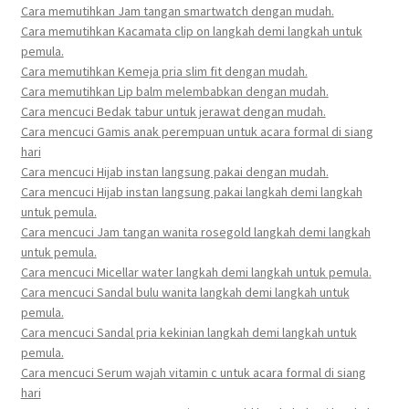
Cara memutihkan Jam tangan smartwatch dengan mudah.
Cara memutihkan Kacamata clip on langkah demi langkah untuk
pemula.
Cara memutihkan Kemeja pria slim fit dengan mudah.
Cara memutihkan Lip balm melembabkan dengan mudah.
Cara mencuci Bedak tabur untuk jerawat dengan mudah.
Cara mencuci Gamis anak perempuan untuk acara formal di siang
hari
Cara mencuci Hijab instan langsung pakai dengan mudah.
Cara mencuci Hijab instan langsung pakai langkah demi langkah
untuk pemula.
Cara mencuci Jam tangan wanita rosegold langkah demi langkah
untuk pemula.
Cara mencuci Micellar water langkah demi langkah untuk pemula.
Cara mencuci Sandal bulu wanita langkah demi langkah untuk
pemula.
Cara mencuci Sandal pria kekinian langkah demi langkah untuk
pemula.
Cara mencuci Serum wajah vitamin c untuk acara formal di siang
hari