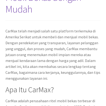
Mudah
CarMax telah menjadi salah satu platform terkemuka di
Amerika Serikat untuk membeli dan menjual mobil bekas.
Dengan pendekatan yang transparan, layanan pelanggan
yang unggul, dan proses yang mudah, CarMax membantu
jutaan orang menemukan mobil impian mereka atau
menjual kendaraan lama dengan harga yang adil. Dalam
artikel ini, kita akan membahas secara lengkap tentang
CarMax, bagaimana cara kerjanya, keunggulannya, dan tips
menggunakan layanan ini.
Apa Itu CarMax?
CarMax adalah perusahaan ritel mobil bekas terbesar di