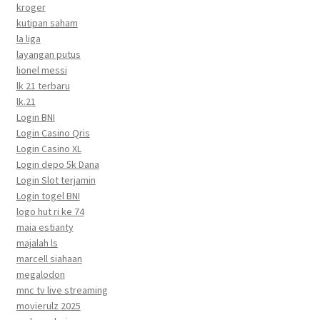
kroger
kutipan saham
la liga
layangan putus
lionel messi
lk 21 terbaru
lk.21
Login BNI
Login Casino Qris
Login Casino XL
Login depo 5k Dana
Login Slot terjamin
Login togel BNI
logo hut ri ke 74
maia estianty
majalah ls
marcell siahaan
megalodon
mnc tv live streaming
movierulz 2025