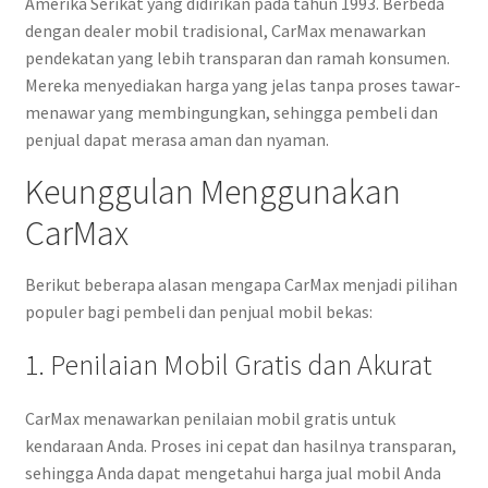
Amerika Serikat yang didirikan pada tahun 1993. Berbeda
dengan dealer mobil tradisional, CarMax menawarkan
pendekatan yang lebih transparan dan ramah konsumen.
Mereka menyediakan harga yang jelas tanpa proses tawar-
menawar yang membingungkan, sehingga pembeli dan
penjual dapat merasa aman dan nyaman.
Keunggulan Menggunakan
CarMax
Berikut beberapa alasan mengapa CarMax menjadi pilihan
populer bagi pembeli dan penjual mobil bekas:
1. Penilaian Mobil Gratis dan Akurat
CarMax menawarkan penilaian mobil gratis untuk
kendaraan Anda. Proses ini cepat dan hasilnya transparan,
sehingga Anda dapat mengetahui harga jual mobil Anda