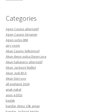
Categories
Agen Casino alternatif
Agen Casino terjamin
Agen sicbo BNI
airy room
Akun Casino telkomsel
Akun depo pulsa Dipercaya
Akun habanero alternatif
Akun Jackpot Wallet
Akun Judi BCA
Akun Slot ovo
all england 2026
anak nakal
asus e202s
badak
bandar depo 10k aman
bandar Jackpot terjitu