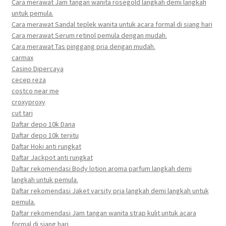
Cara merawat Jam tangan wanita rosegold langkah demi langkah
untuk pemula.
Cara merawat Sandal teplek wanita untuk acara formal di siang hari
Cara merawat Serum retinol pemula dengan mudah.
Cara merawat Tas pinggang pria dengan mudah.
carmax
Casino Dipercaya
cecep reza
costco near me
croxyproxy
cut tari
Daftar depo 10k Dana
Daftar depo 10k terjitu
Daftar Hoki anti rungkat
Daftar Jackpot anti rungkat
Daftar rekomendasi Body lotion aroma parfum langkah demi
langkah untuk pemula.
Daftar rekomendasi Jaket varsity pria langkah demi langkah untuk
pemula.
Daftar rekomendasi Jam tangan wanita strap kulit untuk acara
formal di siang hari