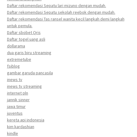
Daftar rekomendasi Sepatu lari mizuno dengan mudah.
Daftar rekomendasi Sepatu sekolah reebok dengan mudah.
Daftar rekomendasi Tas ransel wanita kecil langkah demi langkah
untuk pemula.
Daftar sbobet Qris
Daftar togel uang asli
dollarama
dua garis biru streaming
extremetube
fsiblog
gambar garuda pancasila
inews tv
inews tv streaming
internet pln
jannik sinner
jawa timur
juventus
kereta api indonesia
kim kardashian
kindle