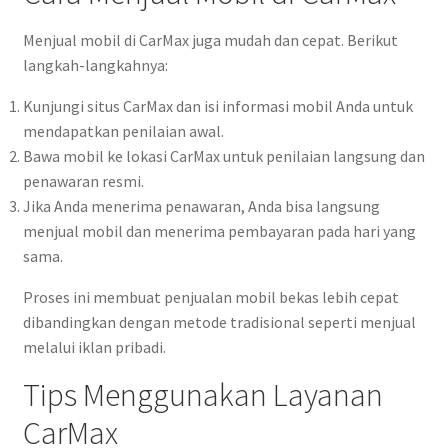
Menjual mobil di CarMax juga mudah dan cepat. Berikut
langkah-langkahnya:
Kunjungi situs CarMax dan isi informasi mobil Anda untuk
mendapatkan penilaian awal.
Bawa mobil ke lokasi CarMax untuk penilaian langsung dan
penawaran resmi.
Jika Anda menerima penawaran, Anda bisa langsung
menjual mobil dan menerima pembayaran pada hari yang
sama.
Proses ini membuat penjualan mobil bekas lebih cepat
dibandingkan dengan metode tradisional seperti menjual
melalui iklan pribadi.
Tips Menggunakan Layanan
CarMax