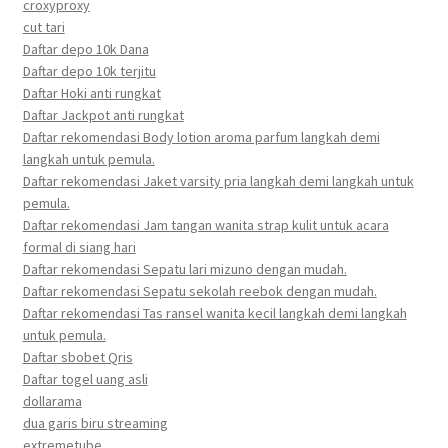
croxyproxy
cut tari
Daftar depo 10k Dana
Daftar depo 10k terjitu
Daftar Hoki anti rungkat
Daftar Jackpot anti rungkat
Daftar rekomendasi Body lotion aroma parfum langkah demi
langkah untuk pemula.
Daftar rekomendasi Jaket varsity pria langkah demi langkah untuk
pemula.
Daftar rekomendasi Jam tangan wanita strap kulit untuk acara
formal di siang hari
Daftar rekomendasi Sepatu lari mizuno dengan mudah.
Daftar rekomendasi Sepatu sekolah reebok dengan mudah.
Daftar rekomendasi Tas ransel wanita kecil langkah demi langkah
untuk pemula.
Daftar sbobet Qris
Daftar togel uang asli
dollarama
dua garis biru streaming
extremetube