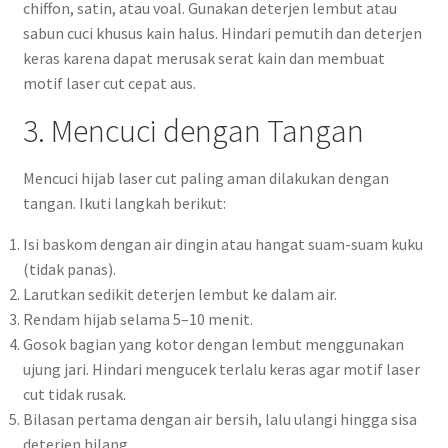
chiffon, satin, atau voal. Gunakan deterjen lembut atau
sabun cuci khusus kain halus. Hindari pemutih dan deterjen
keras karena dapat merusak serat kain dan membuat
motif laser cut cepat aus.
3. Mencuci dengan Tangan
Mencuci hijab laser cut paling aman dilakukan dengan
tangan. Ikuti langkah berikut:
Isi baskom dengan air dingin atau hangat suam-suam kuku
(tidak panas).
Larutkan sedikit deterjen lembut ke dalam air.
Rendam hijab selama 5–10 menit.
Gosok bagian yang kotor dengan lembut menggunakan
ujung jari. Hindari mengucek terlalu keras agar motif laser
cut tidak rusak.
Bilasan pertama dengan air bersih, lalu ulangi hingga sisa
deterjen hilang.