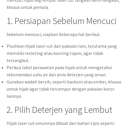
mencuci hijab segi empat laser cut langkah demi langkah,
khusus untuk pemula.
1. Persiapan Sebelum Mencuci
Sebelum mencuci, siapkan beberapa hal berikut:
Pisahkan hijab laser cut dari pakaian lain, terutama yang
memiliki resleting atau kancing tajam, agar tidak
tersangkut.
Periksa label perawatan pada hijab untuk mengetahui
rekomendasi suhu air dan jenis deterjen yang aman.
Gunakan wadah bersih, seperti baskom atau ember, khusus
untuk hijab agar tidak tercampur dengan pakaian kotor
lainnya.
2. Pilih Deterjen yang Lembut
Hijab laser cut umumnya dibuat dari bahan tipis seperti