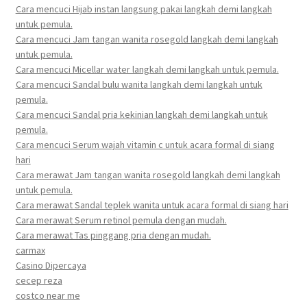
Cara mencuci Hijab instan langsung pakai langkah demi langkah
untuk pemula.
Cara mencuci Jam tangan wanita rosegold langkah demi langkah
untuk pemula.
Cara mencuci Micellar water langkah demi langkah untuk pemula.
Cara mencuci Sandal bulu wanita langkah demi langkah untuk
pemula.
Cara mencuci Sandal pria kekinian langkah demi langkah untuk
pemula.
Cara mencuci Serum wajah vitamin c untuk acara formal di siang
hari
Cara merawat Jam tangan wanita rosegold langkah demi langkah
untuk pemula.
Cara merawat Sandal teplek wanita untuk acara formal di siang hari
Cara merawat Serum retinol pemula dengan mudah.
Cara merawat Tas pinggang pria dengan mudah.
carmax
Casino Dipercaya
cecep reza
costco near me