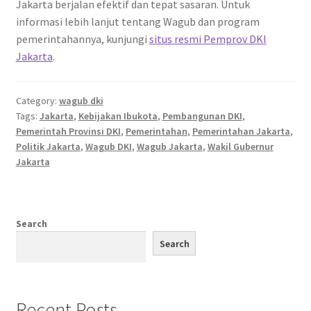
Jakarta berjalan efektif dan tepat sasaran. Untuk
informasi lebih lanjut tentang Wagub dan program
pemerintahannya, kunjungi
situs resmi Pemprov DKI
Jakarta
.
Category:
wagub dki
Tags:
Jakarta
,
Kebijakan Ibukota
,
Pembangunan DKI
,
Pemerintah Provinsi DKI
,
Pemerintahan
,
Pemerintahan Jakarta
,
Politik Jakarta
,
Wagub DKI
,
Wagub Jakarta
,
Wakil Gubernur
Jakarta
Search
Search
Recent Posts