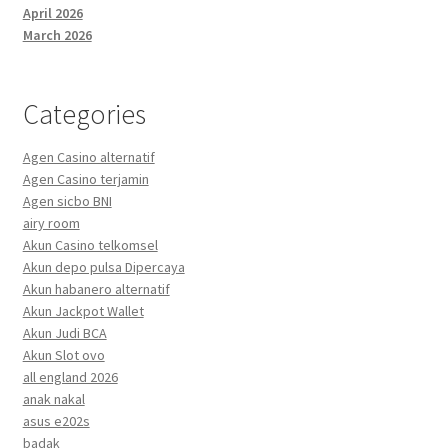
April 2026
March 2026
Categories
Agen Casino alternatif
Agen Casino terjamin
Agen sicbo BNI
airy room
Akun Casino telkomsel
Akun depo pulsa Dipercaya
Akun habanero alternatif
Akun Jackpot Wallet
Akun Judi BCA
Akun Slot ovo
all england 2026
anak nakal
asus e202s
badak