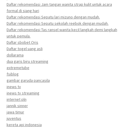
Daftar rekomendasi Jam tangan wanita strap kulit untuk acara
formal di siang hari
Daftar rekomendasi Sepatu lari mizuno dengan mudah.
Daftar rekomendasi Sepatu sekolah reebok dengan mudah.
Daftar rekomendasi Tas ransel wanita kecil langkah demi langkah
untuk pemula.
Daftar sbobet Qris
Daftar togel uang asli
dollarama
dua garis biru streaming
extremetube
fsiblog
gambar garuda pancasila
inews tv
inews tv streaming
internet pln
jannik sinner
jawa timur
juventus
kereta api indonesia