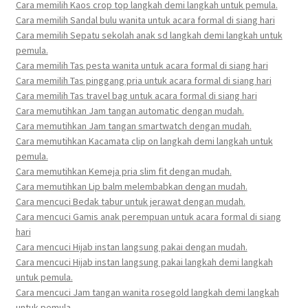
Cara memilih Kaos crop top langkah demi langkah untuk pemula.
Cara memilih Sandal bulu wanita untuk acara formal di siang hari
Cara memilih Sepatu sekolah anak sd langkah demi langkah untuk
pemula.
Cara memilih Tas pesta wanita untuk acara formal di siang hari
Cara memilih Tas pinggang pria untuk acara formal di siang hari
Cara memilih Tas travel bag untuk acara formal di siang hari
Cara memutihkan Jam tangan automatic dengan mudah.
Cara memutihkan Jam tangan smartwatch dengan mudah.
Cara memutihkan Kacamata clip on langkah demi langkah untuk
pemula.
Cara memutihkan Kemeja pria slim fit dengan mudah.
Cara memutihkan Lip balm melembabkan dengan mudah.
Cara mencuci Bedak tabur untuk jerawat dengan mudah.
Cara mencuci Gamis anak perempuan untuk acara formal di siang
hari
Cara mencuci Hijab instan langsung pakai dengan mudah.
Cara mencuci Hijab instan langsung pakai langkah demi langkah
untuk pemula.
Cara mencuci Jam tangan wanita rosegold langkah demi langkah
untuk pemula.