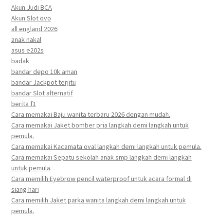
Akun Judi BCA
Akun Slot ovo
all england 2026
anak nakal
asus e202s
badak
bandar depo 10k aman
bandar Jackpot terjitu
bandar Slot alternatif
berita f1
Cara memakai Baju wanita terbaru 2026 dengan mudah.
Cara memakai Jaket bomber pria langkah demi langkah untuk
pemula.
Cara memakai Kacamata oval langkah demi langkah untuk pemula.
Cara memakai Sepatu sekolah anak smp langkah demi langkah
untuk pemula.
Cara memilih Eyebrow pencil waterproof untuk acara formal di
siang hari
Cara memilih Jaket parka wanita langkah demi langkah untuk
pemula.