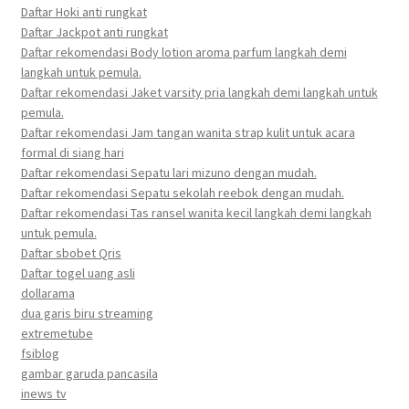
Daftar Hoki anti rungkat
Daftar Jackpot anti rungkat
Daftar rekomendasi Body lotion aroma parfum langkah demi
langkah untuk pemula.
Daftar rekomendasi Jaket varsity pria langkah demi langkah untuk
pemula.
Daftar rekomendasi Jam tangan wanita strap kulit untuk acara
formal di siang hari
Daftar rekomendasi Sepatu lari mizuno dengan mudah.
Daftar rekomendasi Sepatu sekolah reebok dengan mudah.
Daftar rekomendasi Tas ransel wanita kecil langkah demi langkah
untuk pemula.
Daftar sbobet Qris
Daftar togel uang asli
dollarama
dua garis biru streaming
extremetube
fsiblog
gambar garuda pancasila
inews tv